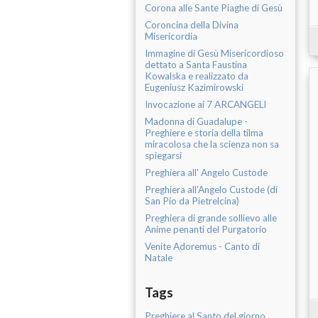
Corona alle Sante Piaghe di Gesù
Coroncina della Divina
Misericordia
Immagine di Gesù Misericordioso
dettato a Santa Faustina
Kowalska e realizzato da
Eugeniusz Kazimirowski
Invocazione ai 7 ARCANGELI
Madonna di Guadalupe -
Preghiere e storia della tilma
miracolosa che la scienza non sa
spiegarsi
Preghiera all' Angelo Custode
Preghiera all'Angelo Custode (di
San Pio da Pietrelcina)
Preghiera di grande sollievo alle
Anime penanti del Purgatorio
Venite Adoremus - Canto di
Natale
Tags
Preghiere al Santo del giorno