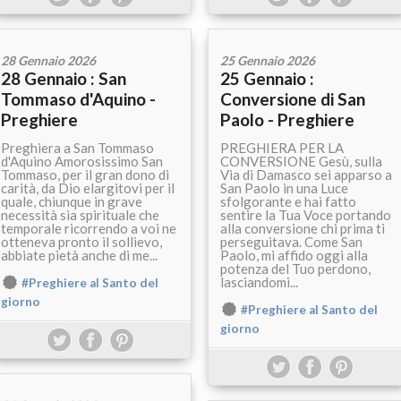
28 Gennaio 2026
25 Gennaio 2026
28 Gennaio : San
25 Gennaio :
Tommaso d'Aquino -
Conversione di San
Preghiere
Paolo - Preghiere
Preghiera a San Tommaso
PREGHIERA PER LA
d'Aquino Amorosissimo San
CONVERSIONE Gesù, sulla
Tommaso, per il gran dono di
Via di Damasco sei apparso a
carità, da Dio elargitovi per il
San Paolo in una Luce
quale, chiunque in grave
sfolgorante e hai fatto
necessità sia spirituale che
sentire la Tua Voce portando
temporale ricorrendo a voi ne
alla conversione chi prima ti
otteneva pronto il sollievo,
perseguitava. Come San
abbiate pietà anche di me...
Paolo, mi affido oggi alla
potenza del Tuo perdono,
lasciandomi...
#Preghiere al Santo del
giorno
#Preghiere al Santo del
giorno