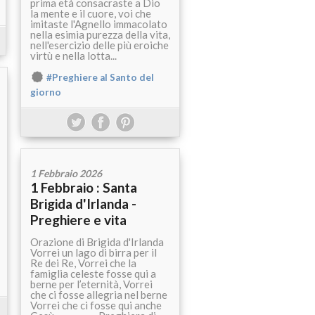
prima età consacraste a Dio
la mente e il cuore, voi che
imitaste l'Agnello immacolato
nella esimia purezza della vita,
nell'esercizio delle più eroiche
virtù e nella lotta...
#Preghiere al Santo del
giorno
1 Febbraio 2026
1 Febbraio : Santa
Brigida d'Irlanda -
Preghiere e vita
Orazione di Brigida d'Irlanda
Vorrei un lago di birra per il
Re dei Re, Vorrei che la
famiglia celeste fosse qui a
berne per l’eternità, Vorrei
che ci fosse allegria nel berne
Vorrei che ci fosse qui anche