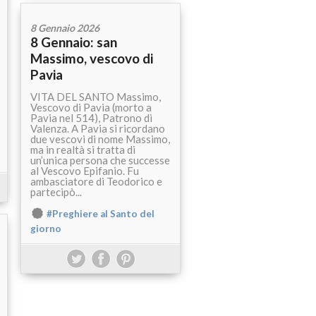
8 Gennaio 2026
8 Gennaio: san
Massimo, vescovo di
Pavia
VITA DEL SANTO Massimo,
Vescovo di Pavia (morto a
Pavia nel 514), Patrono di
Valenza. A Pavia si ricordano
due vescovi di nome Massimo,
ma in realtà si tratta di
un’unica persona che successe
al Vescovo Epifanio. Fu
ambasciatore di Teodorico e
partecipò...
#Preghiere al Santo del
giorno