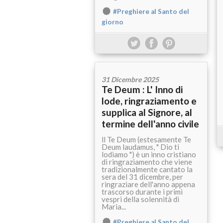
#Preghiere al Santo del
giorno
31 Dicembre 2025
Te Deum : L' Inno di
lode, ringraziamento e
supplica al Signore, al
termine dell'anno civile
ll Te Deum (estesamente Te
Deum laudamus, " Dio ti
lodiamo ") è un inno cristiano
di ringraziamento che viene
tradizionalmente cantato la
sera del 31 dicembre, per
ringraziare dell'anno appena
trascorso durante i primi
vespri della solennità di
Maria...
#Preghiere al Santo del