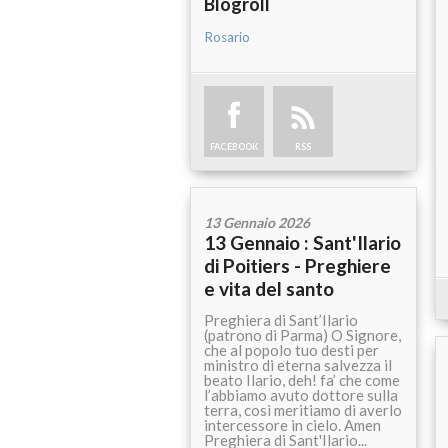
Blogroll
Rosario
FACEBOOK
RSS
13 Gennaio 2026
13 Gennaio : Sant'Ilario
di Poitiers - Preghiere
e vita del santo
Preghiera di Sant’Ilario
(patrono di Parma) O Signore,
che al popolo tuo desti per
ministro di eterna salvezza il
beato Ilario, deh! fa’ che come
l’abbiamo avuto dottore sulla
terra, così meritiamo di averlo
intercessore in cielo. Amen
Preghiera di Sant'Ilario...