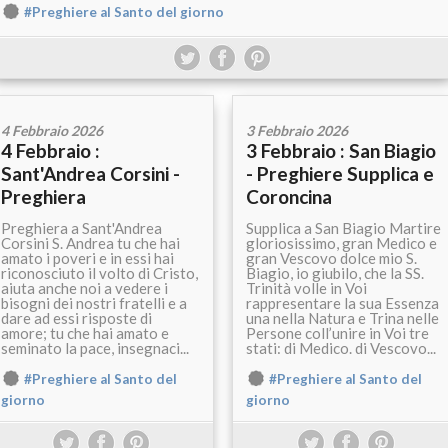
#Preghiere al Santo del giorno
4 Febbraio 2026
3 Febbraio 2026
4 Febbraio :
3 Febbraio : San Biagio
Sant'Andrea Corsini -
- Preghiere Supplica e
Preghiera
Coroncina
Preghiera a Sant'Andrea
Supplica a San Biagio Martire
Corsini S. Andrea tu che hai
gloriosissimo, gran Medico e
amato i poveri e in essi hai
gran Vescovo dolce mio S.
riconosciuto il volto di Cristo,
Biagio, io giubilo, che la SS.
aiuta anche noi a vedere i
Trinità volle in Voi
bisogni dei nostri fratelli e a
rappresentare la sua Essenza
dare ad essi risposte di
una nella Natura e Trina nelle
amore; tu che hai amato e
Persone coll’unire in Voi tre
seminato la pace, insegnaci...
stati: di Medico. di Vescovo...
#Preghiere al Santo del
#Preghiere al Santo del
giorno
giorno