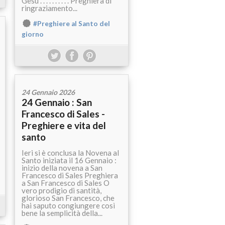
Gesù . . . . . . . . . . Preghiera di
ringraziamento...
#Preghiere al Santo del
giorno
24 Gennaio 2026
24 Gennaio : San
Francesco di Sales -
Preghiere e vita del
santo
Ieri si è conclusa la Novena al
Santo iniziata il 16 Gennaio :
inizio della novena a San
Francesco di Sales Preghiera
a San Francesco di Sales O
vero prodigio di santità,
glorioso San Francesco, che
hai saputo congiungere così
bene la semplicità della...