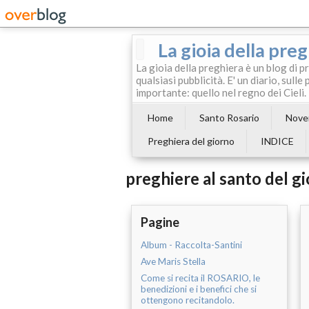
La gioia della pre
La gioia della preghiera è un blog di p
qualsiasi pubblicità. E' un diario, sul
importante: quello nel regno dei Cieli.
Home
Santo Rosario
Noven
Preghiera del giorno
INDICE
preghiere al santo del g
Pagine
Album - Raccolta-Santini
Ave Maris Stella
Come si recita il ROSARIO, le
benedizioni e i benefici che si
ottengono recitandolo.