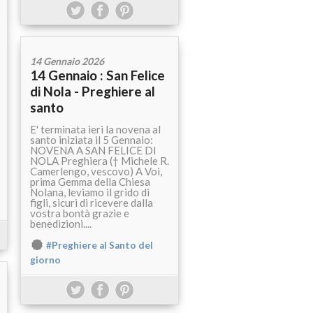
14 Gennaio 2026
14 Gennaio : San Felice
di Nola - Preghiere al
santo
E' terminata ieri la novena al
santo iniziata il 5 Gennaio:
NOVENA A SAN FELICE DI
NOLA Preghiera († Michele R.
Camerlengo, vescovo) A Voi,
prima Gemma della Chiesa
Nolana, leviamo il grido di
figli, sicuri di ricevere dalla
vostra bontà grazie e
benedizioni....
#Preghiere al Santo del
giorno