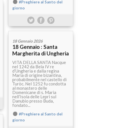
#Preghiere al Santo del
giorno
18 Gennaio 2026
18 Gennaio : Santa
Margherita di Ungheria
VITA DELLA SANTA Nacque
nel 1242 da Bela IV re
d’Ungheria e dalla regina
Maria di origine bizantina,
probabilmente nel castello di
Turòc. Nel 1252 fu condotta
al monastero delle
Domenicane di s. Maria
nell’Isola delle Lepri sul
Danubio presso Buda,
fondato...
#Preghiere al Santo del
giorno