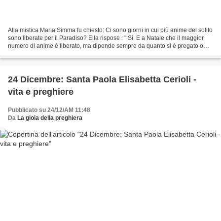
Alla mistica Maria Simma fu chiesto: Ci sono giorni in cui più anime del solito
sono liberate per il Paradiso? Ella rispose : " Sì. E a Natale che il maggior
numero di anime è liberato, ma dipende sempre da quanto si è pregato o
fatto per loro. E a Natale,...
24 Dicembre: Santa Paola Elisabetta Cerioli -
vita e preghiere
Pubblicato su 24/12/AM 11:48
Da
La gioia della preghiera