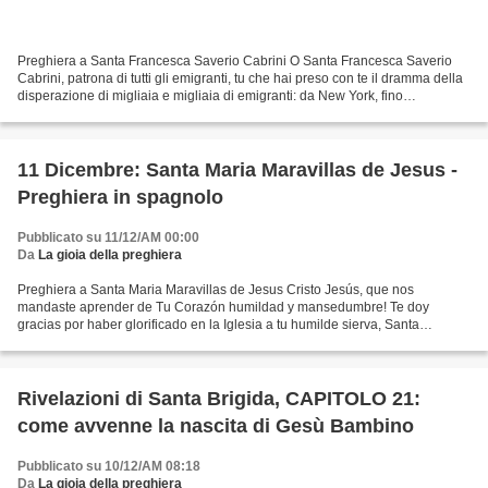
Preghiera a Santa Francesca Saverio Cabrini O Santa Francesca Saverio
Cabrini, patrona di tutti gli emigranti, tu che hai preso con te il dramma della
disperazione di migliaia e migliaia di emigranti: da New York, fino
all'Argentina e in altre Nazioni...
11 Dicembre: Santa Maria Maravillas de Jesus -
Preghiera in spagnolo
Pubblicato su 11/12/AM 00:00
Da
La gioia della preghiera
Preghiera a Santa Maria Maravillas de Jesus Cristo Jesús, que nos
mandaste aprender de Tu Corazón humildad y mansedumbre! Te doy
gracias por haber glorificado en la Iglesia a tu humilde sierva, Santa
Maravillas de Jesús. De esta manera manifiestas, Señor,...
Rivelazioni di Santa Brigida, CAPITOLO 21:
come avvenne la nascita di Gesù Bambino
Pubblicato su 10/12/AM 08:18
Da
La gioia della preghiera