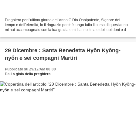
Preghiera per l'ultimo giorno dell'anno O Dio Onnipotente, Signore del
tempo e dell'eternità, io ti ringrazio perchè lungo tutto il corso di quest'anno
mi hai accompagnato con la tua grazia e mi hai ricolmato dei tuoi doni e del
tuo amore. Voglio esprimerti...
29 Dicembre : Santa Benedetta Hyŏn Kyŏng-
nyŏn e sei compagni Martiri
Pubblicato su 29/12/AM 00:00
Da
La gioia della preghiera