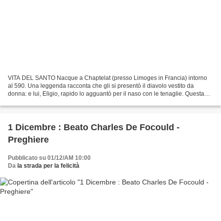
VITA DEL SANTO Nacque a Chaptelat (presso Limoges in Francia) intorno
al 590. Una leggenda racconta che gli si presentò il diavolo vestito da
donna: e lui, Eligio, rapido lo agguantò per il naso con le tenaglie. Questa
colorita leggenda è raffigurata...
1 Dicembre : Beato Charles De Focould -
Preghiere
Pubblicato su 01/12/AM 10:00
Da
la strada per la felicità