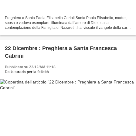
Preghiera a Santa Paola Elisabetta Cerioli Santa Paola Elisabetta, madre,
sposa e vedova esemplare, illuminata dall’amore di Dio e dalla
contemplazione della Famiglia di Nazareth, hai vissuto il vangelo della carità
nel servizio ai poveri e ai piccoli,...
22 Dicembre : Preghiera a Santa Francesca
Cabrini
Pubblicato su 22/12/AM 11:18
Da
la strada per la felicità