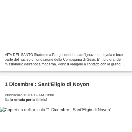
VITA DEL SANTO Studente a Parigi conobbe sant'Ignazio di Loyola e fece
parte del nucleo di fondazione della Compagnia di Gesù. E' il più grande
missionario dell'epoca moderna. Portò il Vangelo a contatto con le grandi
culture orientali, adattandolo con...
1 Dicembre : Sant'Eligio di Noyon
Pubblicato su 01/12/AM 10:00
Da
la strada per la felicità