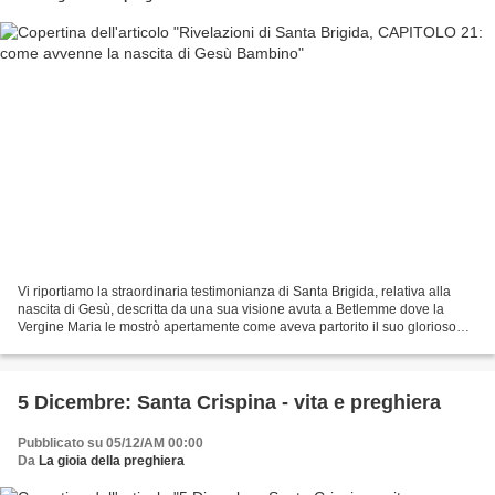
Vi riportiamo la straordinaria testimonianza di Santa Brigida, relativa alla
nascita di Gesù, descritta da una sua visione avuta a Betlemme dove la
Vergine Maria le mostrò apertamente come aveva partorito il suo glorioso
Figlio; in realtà la Vergine le...
5 Dicembre: Santa Crispina - vita e preghiera
Pubblicato su 05/12/AM 00:00
Da
La gioia della preghiera