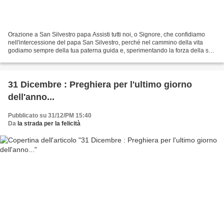
Orazione a San Silvestro papa Assisti tutti noi, o Signore, che confidiamo
nell'intercessione del papa San Silvestro, perché nel cammino della vita
godiamo sempre della tua paterna guida e, sperimentando la forza della sua
intercessione presso di Te,...
31 Dicembre : Preghiera per l'ultimo giorno
dell'anno...
Pubblicato su 31/12/PM 15:40
Da
la strada per la felicità