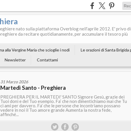
ghiera
reghiere nato sulla piattaforma Overblog nell'aprile 2012. E' privo di
le preghiere da recitare quotidianamente, per accumulare il tesoro più
a alla Vergine Maria che scioglie i nodi
Le orazioni di Santa Brigida
Newsletter
Contattami
31 Marzo 2026
Martedì Santo - Preghiera
PREGHIERA PER IL MARTEDI' SANTO Signore Gesù, grazie dei
Tuoi doni e del Tuo esempio. Fa’ che non dimentichiamo mai che Tu
ci ami per davvero. Fa’ che le persone che incontriamo possano
vedere in noi il Tuo amore grande Aumenta la nostra fede,
affinché...