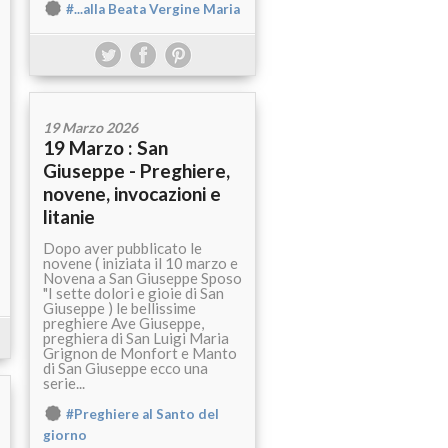
#...alla Beata Vergine Maria
19 Marzo 2026
19 Marzo : San
Giuseppe - Preghiere,
novene, invocazioni e
litanie
Dopo aver pubblicato le
novene ( iniziata il 10 marzo e
Novena a San Giuseppe Sposo
"I sette dolori e gioie di San
Giuseppe ) le bellissime
preghiere Ave Giuseppe,
preghiera di San Luigi Maria
Grignon de Monfort e Manto
di San Giuseppe ecco una
serie...
#Preghiere al Santo del
giorno