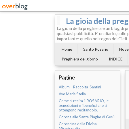
La gioia della pre
La gioia della preghiera è un blog di p
qualsiasi pubblicità. E' un diario, sul
importante: quello nel regno dei Cieli.
Home
Santo Rosario
Noven
Preghiera del giorno
INDICE
Pagine
Album - Raccolta-Santini
Ave Maris Stella
Come si recita il ROSARIO, le
benedizioni e i benefici che si
ottengono recitandolo.
Corona alle Sante Piaghe di Gesù
Coroncina della Divina
Misericordia