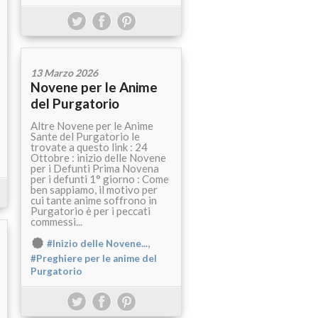
13 Marzo 2026
Novene per le Anime
del Purgatorio
Altre Novene per le Anime
Sante del Purgatorio le
trovate a questo link : 24
Ottobre : inizio delle Novene
per i Defunti Prima Novena
per i defunti 1° giorno : Come
ben sappiamo, il motivo per
cui tante anime soffrono in
Purgatorio è per i peccati
commessi...
,
#Inizio delle Novene...
#Preghiere per le anime del
Purgatorio