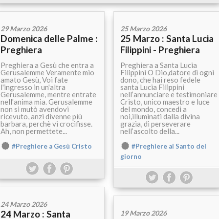
29 Marzo 2026
25 Marzo 2026
Domenica delle Palme :
25 Marzo : Santa Lucia
Preghiera
Filippini - Preghiera
Preghiera a Gesù che entra a
Preghiera a Santa Lucia
Gerusalemme Veramente mio
Filippini O Dio,datore di ogni
amato Gesù, Voi fate
dono, che hai reso fedele
l'ingresso in un'altra
santa Lucia Filippini
Gerusalemme, mentre entrate
nell’annunciare e testimoniare
nell'anima mia. Gerusalemme
Cristo, unico maestro e luce
non si mutò avendovi
del mondo, concedi a
ricevuto, anzi divenne più
noi,illuminati dalla divina
barbara, perchè vi crocifisse.
grazia, di perseverare
Ah, non permettete...
nell’ascolto della...
#Preghiere a Gesù Cristo
#Preghiere al Santo del
giorno
24 Marzo 2026
24 Marzo : Santa
19 Marzo 2026