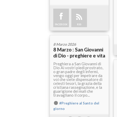
FACEBOOK
RSS
8 Marzo 2026
8 Marzo : San Giovanni
di Dio - preghiere e vita
Preghiera a San Giovanni di
Dio Ai vostri piedi prostrato,
o gran padre degli infermi,
vengo oggi per impetrare da
voi che siete dispensatore di
celesti tesori, la grazia della
cristiana rassegnazione, e la
guarigione dei mali che
travagliano il corpo...
#Preghiere al Santo del
giorno