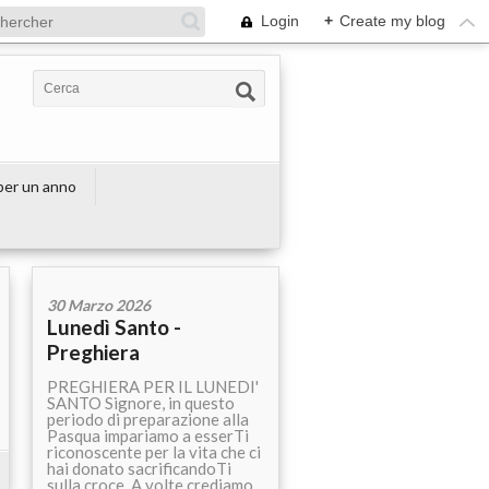
Login
+
Create my blog
 per un anno
30 Marzo 2026
Lunedì Santo -
Preghiera
PREGHIERA PER IL LUNEDI'
SANTO Signore, in questo
periodo di preparazione alla
Pasqua impariamo a esserTi
riconoscente per la vita che ci
hai donato sacrificandoTi
sulla croce. A volte crediamo