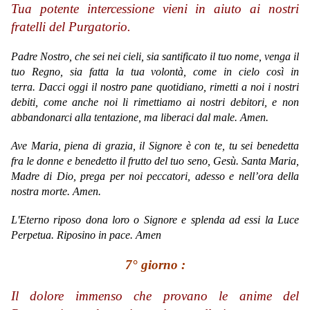
Tua potente intercessione vieni in aiuto ai nostri
fratelli del Purgatorio.
Padre Nostro, che sei nei cieli, sia santificato il tuo nome, venga il
tuo Regno, sia fatta la tua volontà, come in cielo così in
terra. Dacci oggi il nostro pane quotidiano, rimetti a noi i nostri
debiti, come anche noi li rimettiamo ai nostri debitori, e non
abbandonarci alla tentazione, ma liberaci dal male. Amen.
Ave Maria,
piena di grazia,
il Signore è con te,
tu sei benedetta
fra le donne
e benedetto il frutto del tuo seno, Gesù.
Santa Maria,
Madre di Dio,
prega per noi peccatori,
adesso e nell’ora della
nostra morte.
Amen.
L'Eterno riposo dona loro o Signore e splenda ad essi la Luce
Perpetua. Riposino in pace. Amen
7° giorno :
Il dolore immenso che provano le anime del