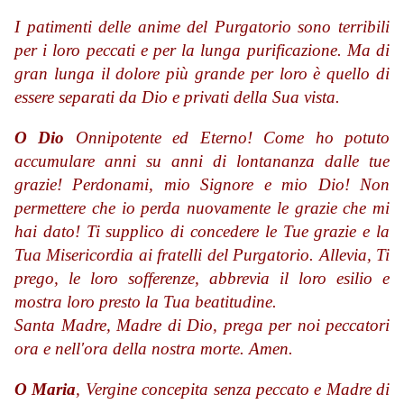
I patimenti delle anime del Purgatorio sono terribili
per i loro peccati e per la lunga
purificazione. Ma di
gran lunga il dolore più grande per loro è quello di
essere separati da Dio e privati della Sua vista.
O Dio
Onnipotente ed Eterno! Come ho potuto
accumulare anni su anni di lontananza dalle tue
grazie! Perdonami, mio Signore e mio Dio! Non
permettere che io perda nuovamente le grazie che mi
hai dato! Ti supplico di concedere le Tue grazie e la
Tua Misericordia ai fratelli del Purgatorio. Allevia, Ti
prego, le loro sofferenze, abbrevia il loro esilio e
mostra loro presto la Tua beatitudine.
Santa Madre, Madre di Dio, prega per noi peccatori
ora e nell'ora della nostra morte. Amen.
O Maria
, Vergine concepita senza peccato e Madre di