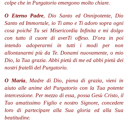
colpe che in Purgatorio emergono molto chiare.
O Eterno Padre
, Dio Santo ed Onnipotente, Dio
Santo ed Immortale, io Ti amo e Ti adoro sopra ogni
cosa poiché Tu sei Misericordia Infinita e mi dolgo
con tutto il
cuore di averTi offeso. D'ora in poi
intendo adoperarmi in tutti i modi per non
allontanarmi più da Te. Donami nuovamente, o mio
Dio, la Tua grazia. Abbi pietà di me ed abbi pietà dei
nostri fratelli del Purgatorio.
O Maria
, Madre di Dio, piena di grazia, vieni in
aiuto alle anime del Purgatorio con la Tua potente
intercessione. Per mezzo di essa, possa Gesù Cristo, il
Tuo amatissimo Figlio e nostro Signore, concedere
loro di partecipare alla Sua gloria ed alla Sua
beatitudine.