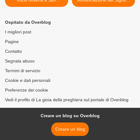
inizio novena a San
Annunciazione del Signore
Benedetto da Norcia
>
Ospitato da Overblog
I migliori post
Pagine
Contatto
Segnala abuso
Termini di servizio
Cookie e dati personali
Preferenze dei cookie
Vedi il profilo di La gioia della preghiera sul portale di Overblog
Creare un blog su Overblog
Creare un blog