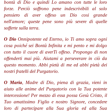
bontà di Dio e quindi Lo amano con tutte le loro
forze. Perciò soffrono pene indescrivibili al solo
pensiero di aver offeso un Dio cosi grande
nell'amore; queste pene sono più severe di quelle
sofferte sulla terra.
O Dio
Onnipotente ed Eterno, io Ti amo sopra ogni
cosa poiché sei Bontà Infinita e mi pento e mi dolgo
con tutto il cuore di averTi offeso. Propongo di non
offenderti mai più. Aiutami a perseverare in ciò da
questo momento. Abbi pietà di me ed abbi pietà dei
nostri fratelli del Purgatorio.
O Maria
, Madre di Dio, piena di grazia, vieni in
aiuto alle anime del Purgatorio con la Tua potente
intercessione! Per mezzo di essa possa Gesù Cristo, il
Tuo amatissimo Figlio e nostro Signore, concedere
loro di partecipare alla Sua gloria ed alla Sua