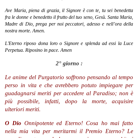
Ave Maria,
piena di grazia,
il Signore è con te,
tu sei benedetta
fra le donne
e benedetto il frutto del tuo seno, Gesù.
Santa Maria,
Madre di Dio,
prega per noi peccatori,
adesso e nell’ora della
nostra morte.
Amen.
L'Eterno riposo dona loro o Signore e splenda ad essi la Luce
Perpetua. Riposino in pace. Amen
2° giorno :
Le anime del Purgatorio soffrono pensando al tempo
perso in vita e che avrebbero potuto impiegare per
guadagnarsi meriti per accedere al Paradiso; non è
più possibile, infatti, dopo la morte, acquisire
ulteriori meriti.
O Dio
Onnipotente ed Eterno! Cosa ho mai fatto
nella mia vita per meritarmi il Premio Eterno? Le