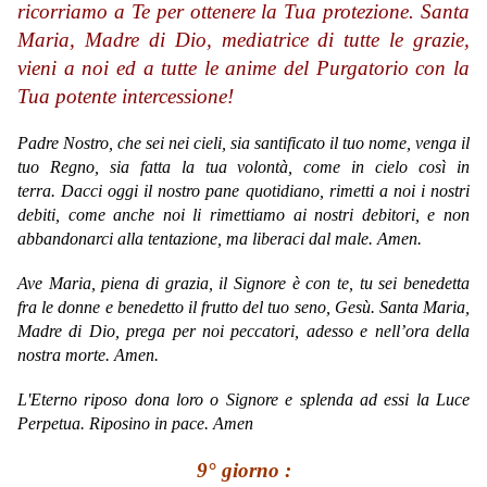
ricorriamo a Te per ottenere la Tua protezione. Santa
Maria, Madre di Dio, mediatrice di tutte le grazie,
vieni a noi ed a tutte le anime del Purgatorio con la
Tua potente intercessione!
Padre Nostro, che sei nei cieli, sia santificato il tuo nome, venga il
tuo Regno, sia fatta la tua volontà, come in cielo così in
terra. Dacci oggi il nostro pane quotidiano, rimetti a noi i nostri
debiti, come anche noi li rimettiamo ai nostri debitori, e non
abbandonarci alla tentazione, ma liberaci dal male. Amen.
Ave Maria,
piena di grazia,
il Signore è con te,
tu sei benedetta
fra le donne
e benedetto il frutto del tuo seno, Gesù.
Santa Maria,
Madre di Dio,
prega per noi peccatori,
adesso e nell’ora della
nostra morte.
Amen.
L'Eterno riposo dona loro o Signore e splenda ad essi la Luce
Perpetua. Riposino in pace. Amen
9° giorno :