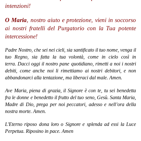
intenzioni!
O Maria
, nostro aiuto e protezione, vieni in soccorso
ai nostri fratelli del Purgatorio con la Tua potente
intercessione!
Padre Nostro, che sei nei cieli, sia santificato il tuo nome, venga il
tuo Regno, sia fatta la tua volontà, come in cielo così in
terra. Dacci oggi il nostro pane quotidiano, rimetti a noi i nostri
debiti, come anche noi li rimettiamo ai nostri debitori, e non
abbandonarci alla tentazione, ma liberaci dal male. Amen.
Ave Maria,
piena di grazia,
il Signore è con te,
tu sei benedetta
fra le donne
e benedetto il frutto del tuo seno, Gesù.
Santa Maria,
Madre di Dio,
prega per noi peccatori,
adesso e nell’ora della
nostra morte.
Amen.
L'Eterno riposo dona loro o Signore e splenda ad essi la Luce
Perpetua. Riposino in pace. Amen