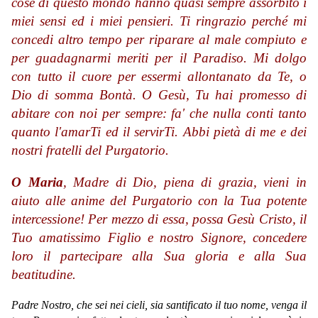
cose di questo mondo hanno quasi sempre assorbito i
miei sensi ed i miei pensieri. Ti ringrazio perché mi
concedi altro tempo per riparare al male compiuto e
per guadagnarmi meriti per il Paradiso. Mi dolgo
con tutto il cuore per essermi allontanato da Te, o
Dio di somma Bontà. O Gesù, Tu hai promesso di
abitare con noi per sempre: fa' che nulla conti tanto
quanto l'amarTi ed il servirTi. Abbi pietà di me e dei
nostri fratelli del Purgatorio.
O Maria
, Madre di Dio, piena di grazia, vieni in
aiuto alle anime del Purgatorio con la Tua potente
intercessione! Per mezzo di essa, possa Gesù Cristo, il
Tuo amatissimo Figlio e nostro Signore, concedere
loro il partecipare alla Sua gloria e alla Sua
beatitudine.
Padre Nostro, che sei nei cieli, sia santificato il tuo nome, venga il