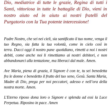
Dio, mediatrice di tutte le grazie, Regina di tutti i
Santi, vittoriosa in tutte le battaglie di Dio, vieni in
nostro aiuto ed in aiuto ai nostri fratelli del
Purgatorio con la Tua potente intercessione!
Padre Nostro, che sei nei cieli, sia santificato il tuo nome, venga il
tuo Regno, sia fatta la tua volontà, come in cielo così in
terra. Dacci oggi il nostro pane quotidiano, rimetti a noi i nostri
debiti, come anche noi li rimettiamo ai nostri debitori, e non
abbandonarci alla tentazione, ma liberaci dal male. Amen.
Ave Maria,
piena di grazia,
il Signore è con te,
tu sei benedetta
fra le donne
e benedetto il frutto del tuo seno, Gesù.
Santa Maria,
Madre di Dio,
prega per noi peccatori,
adesso e nell’ora della
nostra morte.
Amen.
L'Eterno riposo dona loro o Signore e splenda ad essi la Luce
Perpetua. Riposino in pace. Amen