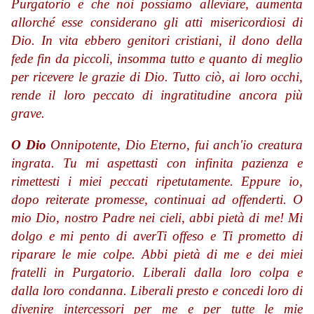
Purgatorio e che noi possiamo alleviare, aumenta
allorché esse considerano gli atti misericordiosi di
Dio. In vita ebbero genitori cristiani, il dono della
fede fin da piccoli, insomma tutto e quanto di meglio
per ricevere le grazie di Dio. Tutto ciò, ai loro occhi,
rende il loro peccato di ingratitudine ancora più
grave.
O Dio
Onnipotente, Dio Eterno, fui anch'io creatura
ingrata. Tu mi aspettasti con infinita pazienza e
rimettesti i miei peccati ripetutamente. Eppure io,
dopo reiterate promesse, continuai ad offenderti. O
mio Dio, nostro Padre nei cieli, abbi pietà di me! Mi
dolgo e mi pento di averTi offeso e Ti prometto di
riparare le mie colpe. Abbi pietà di me e dei miei
fratelli in Purgatorio. Liberali dalla loro colpa e
dalla loro condanna. Liberali presto e concedi loro di
divenire intercessori per me e per tutte le mie