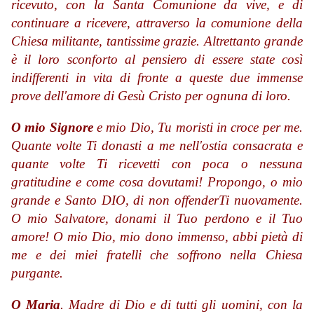
ricevuto, con la Santa Comunione da vive, e di
continuare a ricevere, attraverso la comunione della
Chiesa militante, tantissime grazie. Altrettanto grande
è il loro sconforto al pensiero di essere state così
indifferenti in vita di fronte a queste due immense
prove dell'amore di Gesù Cristo per ognuna di loro.
O mio Signore
e mio Dio, Tu moristi in croce per me.
Quante volte Ti donasti a me nell'ostia consacrata e
quante volte Ti ricevetti con poca o nessuna
gratitudine e come cosa dovutami! Propongo, o mio
grande e Santo DIO, di non offenderTi nuovamente.
O mio Salvatore, donami il Tuo perdono e il Tuo
amore! O mio Dio, mio dono immenso, abbi pietà di
me e dei miei fratelli che soffrono nella Chiesa
purgante.
O Maria
. Madre di Dio e di tutti gli uomini, con la