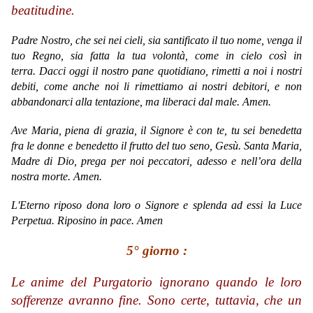
beatitudine.
Padre Nostro, che sei nei cieli, sia santificato il tuo nome, venga il
tuo Regno, sia fatta la tua volontà, come in cielo così in
terra. Dacci oggi il nostro pane quotidiano, rimetti a noi i nostri
debiti, come anche noi li rimettiamo ai nostri debitori, e non
abbandonarci alla tentazione, ma liberaci dal male. Amen.
Ave Maria,
piena di grazia,
il Signore è con te,
tu sei benedetta
fra le donne
e benedetto il frutto del tuo seno, Gesù.
Santa Maria,
Madre di Dio,
prega per noi peccatori,
adesso e nell’ora della
nostra morte.
Amen.
L'Eterno riposo dona loro o Signore e splenda ad essi la Luce
Perpetua. Riposino in pace. Amen
5° giorno :
Le anime del Purgatorio ignorano quando le loro
sofferenze avranno fine. Sono certe, tuttavia, che un