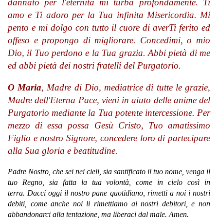
dannato per l'eternità mi turba profondamente. Ti
amo e Ti adoro per la Tua infinita Misericordia. Mi
pento e mi dolgo con tutto il cuore di averTi ferito ed
offeso e propongo di migliorare. Concedimi, o mio
Dio, il Tuo perdono e la Tua grazia. Abbi pietà di me
ed abbi pietà dei nostri fratelli del Purgatorio.
O Maria
, Madre di Dio, mediatrice di tutte le grazie,
Madre dell'Eterna Pace, vieni in aiuto delle anime del
Purgatorio mediante la Tua potente intercessione. Per
mezzo di essa possa Gesù Cristo, Tuo amatissimo
Figlio e nostro Signore, concedere loro di partecipare
alla Sua gloria e beatitudine.
Padre Nostro, che sei nei cieli, sia santificato il tuo nome, venga il
tuo Regno, sia fatta la tua volontà, come in cielo così in
terra. Dacci oggi il nostro pane quotidiano, rimetti a noi i nostri
debiti, come anche noi li rimettiamo ai nostri debitori, e non
abbandonarci alla tentazione, ma liberaci dal male. Amen.