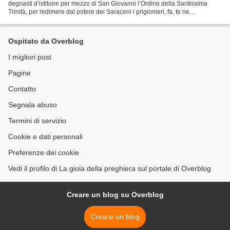
degnasti d’istituire per mezzo di San Giovanni l’Ordine della Santissima
Trinità, per redimere dal potere dei Saraceni i prigionieri, fa, te ne
preghiamo, che col soccorso dei suoi meriti...
Ospitato da Overblog
I migliori post
Pagine
Contatto
Segnala abuso
Termini di servizio
Cookie e dati personali
Preferenze dei cookie
Vedi il profilo di La gioia della preghiera sul portale di Overblog
Creare un blog su Overblog
Creare un blog