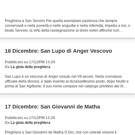
Preghiera a San Servolo Per quella esemplare pazienza che sempre
conservasti e nella povertà e nelle angustie e nella infermità, impetra a noi, o
beato Servolo, la virtù della rassegnazione ai divini voleri affinchè non
abbiamo mai a lamentarci di tutto...
18 Dicembre: San Lupo di Anger Vescovo
Pubblicato su 17/12/PM 13:29
Da
La gioia della preghiera
San Lupo è un vescovo di Anger vissuto nel VII secolo. Nella cronotassi
ufficiale della diocesi, è stato inserito al diciassettesimo posto, dopo Niulfo e
prima di San Agilberto. Il suo nome compare nel catalogo primitivo del IX
secolo e nel catalogo detto...
17 Dicembre: San Giovanni de Matha
Pubblicato su 17/12/PM 13:26
Da
La gioia della preghiera
Preghiera a San Giovanni de Matha O Dio, che con celeste visione ti