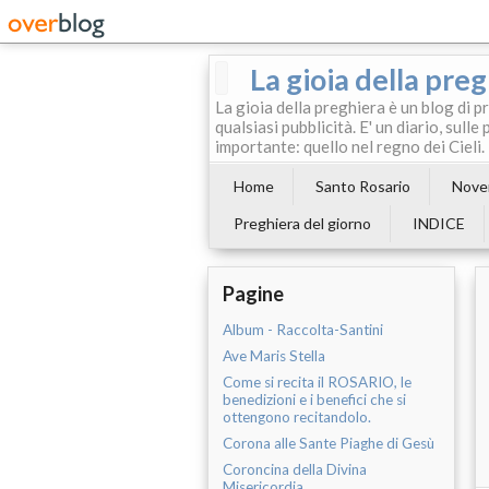
La gioia della pre
La gioia della preghiera è un blog di p
qualsiasi pubblicità. E' un diario, sul
importante: quello nel regno dei Cieli.
Home
Santo Rosario
Noven
Preghiera del giorno
INDICE
Pagine
Album - Raccolta-Santini
Ave Maris Stella
Come si recita il ROSARIO, le
benedizioni e i benefici che si
ottengono recitandolo.
Corona alle Sante Piaghe di Gesù
Coroncina della Divina
Misericordia