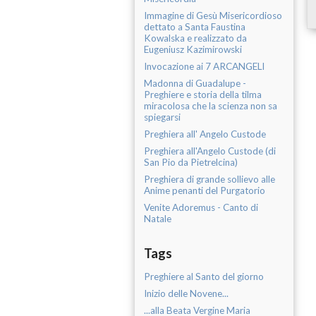
Immagine di Gesù Misericordioso
dettato a Santa Faustina
Kowalska e realizzato da
Eugeniusz Kazimirowski
Invocazione ai 7 ARCANGELI
Madonna di Guadalupe -
Preghiere e storia della tilma
miracolosa che la scienza non sa
spiegarsi
Preghiera all' Angelo Custode
Preghiera all'Angelo Custode (di
San Pio da Pietrelcina)
Preghiera di grande sollievo alle
Anime penanti del Purgatorio
Venite Adoremus - Canto di
Natale
Tags
Preghiere al Santo del giorno
Inizio delle Novene...
...alla Beata Vergine Maria