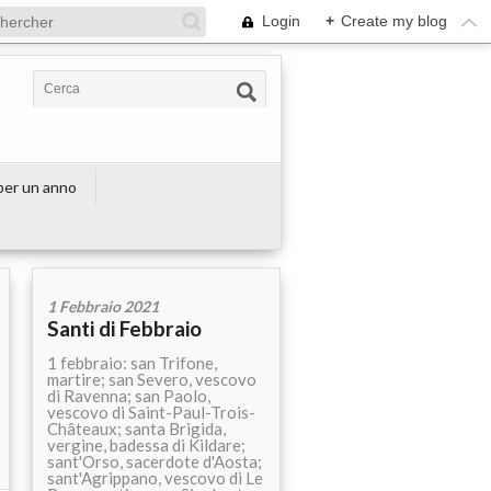
Login
+
Create my blog
 per un anno
1 Febbraio 2021
Santi di Febbraio
1 febbraio: san Trifone,
martire; san Severo, vescovo
di Ravenna; san Paolo,
vescovo di Saint-Paul-Trois-
Châteaux; santa Brigida,
vergine, badessa di Kildare;
sant'Orso, sacerdote d'Aosta;
sant'Agrippano, vescovo di Le