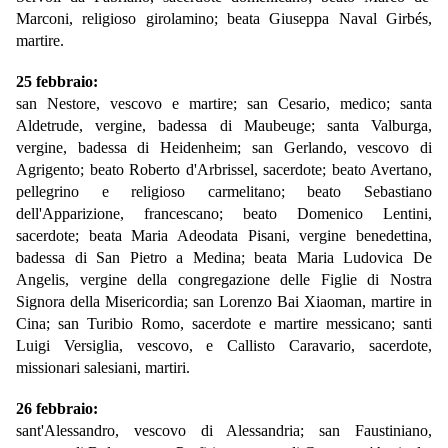
Marconi, religioso girolamino; beata Giuseppa Naval Girbés,
martire.
25 febbraio:
san Nestore, vescovo e martire; san Cesario, medico; santa
Aldetrude, vergine, badessa di Maubeuge; santa Valburga,
vergine, badessa di Heidenheim; san Gerlando, vescovo di
Agrigento; beato Roberto d'Arbrissel, sacerdote; beato Avertano,
pellegrino e religioso carmelitano; beato Sebastiano
dell'Apparizione, francescano; beato Domenico Lentini,
sacerdote; beata Maria Adeodata Pisani, vergine benedettina,
badessa di San Pietro a Medina; beata Maria Ludovica De
Angelis, vergine della congregazione delle Figlie di Nostra
Signora della Misericordia; san Lorenzo Bai Xiaoman, martire in
Cina; san Turibio Romo, sacerdote e martire messicano; santi
Luigi Versiglia, vescovo, e Callisto Caravario, sacerdote,
missionari salesiani, martiri.
26 febbraio:
sant'Alessandro, vescovo di Alessandria; san Faustiniano,