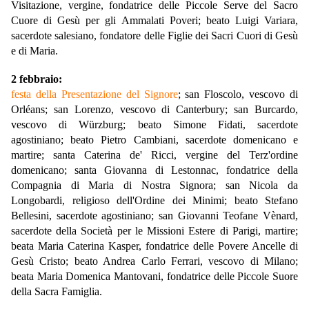
Visitazione, vergine, fondatrice delle Piccole Serve del Sacro
Cuore di Gesù per gli Ammalati Poveri; beato Luigi Variara,
sacerdote salesiano, fondatore delle Figlie dei Sacri Cuori di Gesù
e di Maria.
2 febbraio:
festa della Presentazione del Signore
; san Floscolo, vescovo di
Orléans; san Lorenzo, vescovo di Canterbury; san Burcardo,
vescovo di Würzburg; beato Simone Fidati, sacerdote
agostiniano; beato Pietro Cambiani, sacerdote domenicano e
martire; santa Caterina de' Ricci, vergine del Terz'ordine
domenicano; santa Giovanna di Lestonnac, fondatrice della
Compagnia di Maria di Nostra Signora; san Nicola da
Longobardi, religioso dell'Ordine dei Minimi; beato Stefano
Bellesini, sacerdote agostiniano; san Giovanni Teofane Vènard,
sacerdote della Società per le Missioni Estere di Parigi, martire;
beata Maria Caterina Kasper, fondatrice delle Povere Ancelle di
Gesù Cristo; beato Andrea Carlo Ferrari, vescovo di Milano;
beata Maria Domenica Mantovani, fondatrice delle Piccole Suore
della Sacra Famiglia.