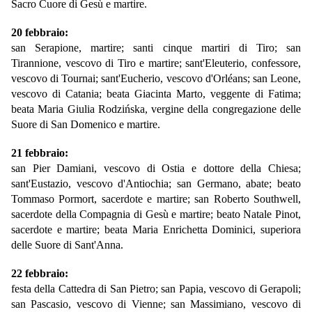
Sacro Cuore di Gesù e martire.
20 febbraio:
san Serapione, martire; santi cinque martiri di Tiro; san
Tirannione, vescovo di Tiro e martire; sant'Eleuterio, confessore,
vescovo di Tournai; sant'Eucherio, vescovo d'Orléans; san Leone,
vescovo di Catania; beata Giacinta Marto, veggente di Fatima;
beata Maria Giulia Rodzińska, vergine della congregazione delle
Suore di San Domenico e martire.
21 febbraio:
san Pier Damiani, vescovo di Ostia e dottore della Chiesa;
sant'Eustazio, vescovo d'Antiochia; san Germano, abate; beato
Tommaso Pormort, sacerdote e martire; san Roberto Southwell,
sacerdote della Compagnia di Gesù e martire; beato Natale Pinot,
sacerdote e martire; beata Maria Enrichetta Dominici, superiora
delle Suore di Sant'Anna.
22 febbraio:
festa della Cattedra di San Pietro; san Papia, vescovo di Gerapoli;
san Pascasio, vescovo di Vienne; san Massimiano, vescovo di