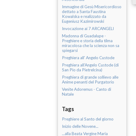
Immagine di Gesù Misericordioso
dettato a Santa Faustina
Kowalska e realizzato da
Eugeniusz Kazimirowski
Invocazione ai 7 ARCANGELI
Madonna di Guadalupe -
Preghiere e storia della tilma
miracolosa che la scienza non sa
spiegarsi
Preghiera all' Angelo Custode
Preghiera all'Angelo Custode (di
San Pio da Pietrelcina)
Preghiera di grande sollievo alle
Anime penanti del Purgatorio
Venite Adoremus - Canto di
Natale
Tags
Preghiere al Santo del giorno
Inizio delle Novene...
...alla Beata Vergine Maria