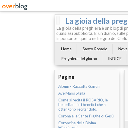
La gioia della pre
La gioia della preghiera è un blog di p
qualsiasi pubblicità. E' un diario, sul
importante: quello nel regno dei Cieli.
Home
Santo Rosario
Noven
Preghiera del giorno
INDICE
Pagine
Album - Raccolta-Santini
Ave Maris Stella
Come si recita il ROSARIO, le
benedizioni e i benefici che si
ottengono recitandolo.
Corona alle Sante Piaghe di Gesù
Coroncina della Divina
Misericordia