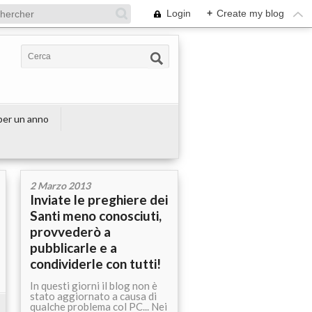
Login
+
Create my blog
 per un anno
2 Marzo 2013
Inviate le preghiere dei
Santi meno conosciuti,
provvederò a
pubblicarle e a
condividerle con tutti!
In questi giorni il blog non è
stato aggiornato a causa di
qualche problema col PC... Nei