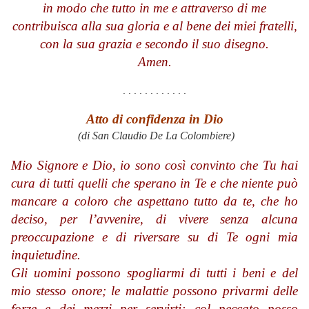
in modo che tutto in me e attraverso di me
contribuisca alla sua gloria e al bene dei miei fratelli,
con la sua grazia e secondo il suo disegno.
Amen.
. . . . . . . . . . . .
Atto di confidenza in Dio
(di San Claudio De La Colombiere)
Mio Signore e Dio, io sono così convinto che Tu hai
cura di tutti quelli che sperano in Te e che niente può
mancare a coloro che aspettano tutto da te, che ho
deciso, per l’avvenire, di vivere senza alcuna
preoccupazione e di riversare su di Te ogni mia
inquietudine.
Gli uomini possono spogliarmi di tutti i beni e del
mio stesso onore; le malattie possono privarmi delle
forze e dei mezzi per servirti; col peccato posso