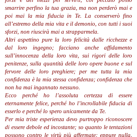
smarrire perfino la tua grazia, ma non perderò mai e
poi mai la mia fiducia in Te. La conserverò fino
all’estremo della mia vita e il demonio, con tutti i suoi
sforzi, non riuscirà mai a strapparmela.
Altri aspettino pure la loro felicità dalle ricchezze e
dal loro ingegno; facciano anche affidamento
sull’innocenza della loro vita, sui rigori delle loro
penitenze, sulla quantità delle loro opere buone e sul
fervore delle loro preghiere; per me tutta la mia
confidenza è la mia stessa confidenza; confidenza che
non ha mai ingannato nessuno.
Ecco perché ho l’assoluta certezza di essere
eternamente felice, perché ho l’incrollabile fiducia di
esserlo e perché lo spero unicamente da Te.
Per mia triste esperienza devo purtroppo riconoscere
di essere debole ed incostante; so quanto le tentazioni
possono contro le virtù più affermate; eppure nulla,