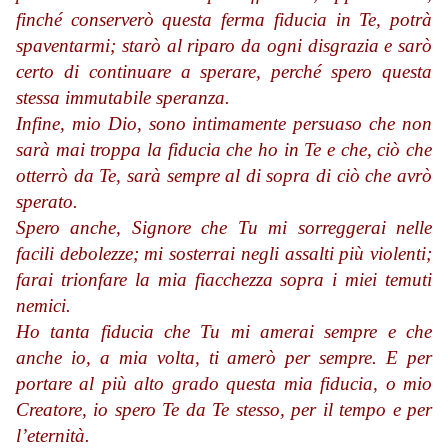
finché conserverò questa ferma fiducia in Te, potrà
spaventarmi; starò al riparo da ogni disgrazia e sarò
certo di continuare a sperare, perché spero questa
stessa immutabile speranza.
Infine, mio Dio, sono intimamente persuaso che non
sarà mai troppa la fiducia che ho in Te e che, ciò che
otterrò da Te, sarà sempre al di sopra di ciò che avrò
sperato.
Spero anche, Signore che Tu mi sorreggerai nelle
facili debolezze; mi sosterrai negli assalti più violenti;
farai trionfare la mia fiacchezza sopra i miei temuti
nemici.
Ho tanta fiducia che Tu mi amerai sempre e che
anche io, a mia volta, ti amerò per sempre. E per
portare al più alto grado questa mia fiducia, o mio
Creatore, io spero Te da Te stesso, per il tempo e per
l’eternità.