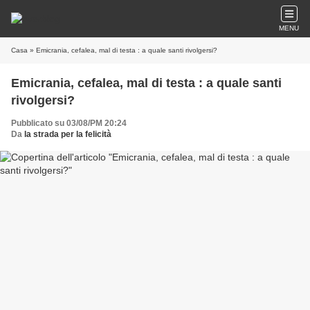
MENU
Casa
» Emicrania, cefalea, mal di testa : a quale santi rivolgersi?
Emicrania, cefalea, mal di testa : a quale santi
rivolgersi?
Pubblicato su 03/08/PM 20:24
Da
la strada per la felicità