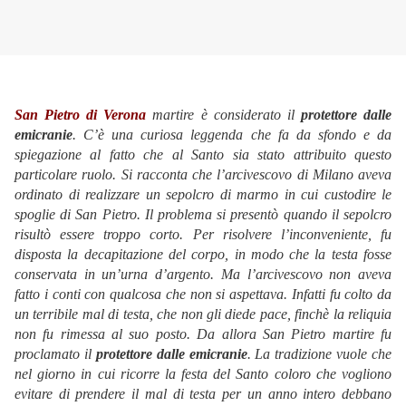
San Pietro di Verona
martire è considerato il
protettore dalle
emicranie
. C’è una curiosa leggenda che fa da sfondo e da
spiegazione al fatto che al Santo sia stato attribuito questo
particolare ruolo. Si racconta che l’arcivescovo di Milano aveva
ordinato di realizzare un sepolcro di marmo in cui custodire le
spoglie di San Pietro. Il problema si presentò quando il sepolcro
risultò essere troppo corto. Per risolvere l’inconveniente, fu
disposta la decapitazione del corpo, in modo che la testa fosse
conservata in un’urna d’argento. Ma l’arcivescovo non aveva
fatto i conti con qualcosa che non si aspettava. Infatti fu colto da
un terribile mal di testa, che non gli diede pace, finchè la reliquia
non fu rimessa al suo posto. Da allora San Pietro martire fu
proclamato il
protettore dalle emicranie
. La tradizione vuole che
nel giorno in cui ricorre la festa del Santo coloro che vogliono
evitare di prendere il mal di testa per un anno intero debbano