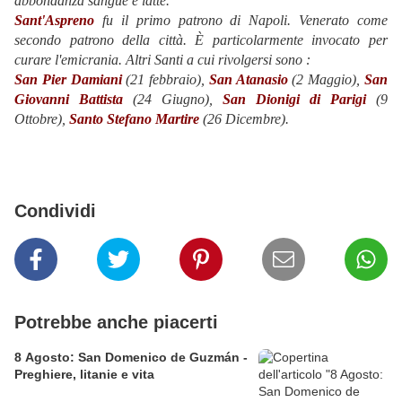
abbondanza sangue e latte.
Sant'Aspreno
fu il primo patrono di Napoli. Venerato come
secondo patrono della città. È particolarmente invocato per
curare l'emicrania.
Altri Santi a cui rivolgersi sono :
San Pier Damiani
(21 febbraio),
San Atanasio
(2 Maggio),
San
Giovanni Battista
(24 Giugno),
San Dionigi di Parigi
(9
Ottobre),
Santo Stefano Martire
(26 Dicembre).
Condividi
Potrebbe anche piacerti
8 Agosto: San Domenico de Guzmán -
Preghiere, litanie e vita