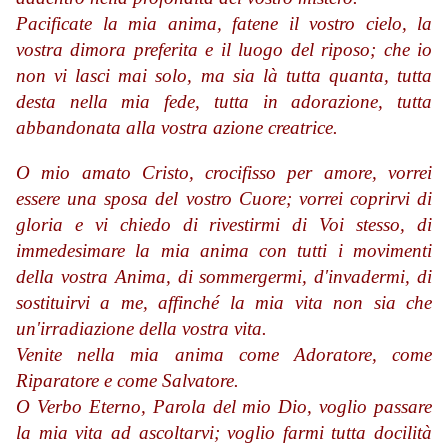
Pacificate la mia anima,
fatene il vostro cielo, la
vostra dimora preferita e il luogo del riposo;
che io
non vi lasci mai solo, ma sia là tutta quanta, tutta
desta nella mia fede,
tutta in adorazione, tutta
abbandonata alla vostra azione creatrice.
O mio amato Cristo, crocifisso per amore,
vorrei
essere una sposa del vostro Cuore;
vorrei coprirvi di
gloria e vi chiedo di rivestirmi di Voi stesso,
di
immedesimare la mia anima con tutti i movimenti
della vostra Anima,
di sommergermi, d'invadermi, di
sostituirvi a me,
affinché la mia vita non sia che
un'irradiazione della vostra vita.
Venite nella mia anima come Adoratore, come
Riparatore e come Salvatore.
O Verbo Eterno, Parola del mio Dio, voglio passare
la mia vita ad ascoltarvi;
voglio farmi tutta docilità