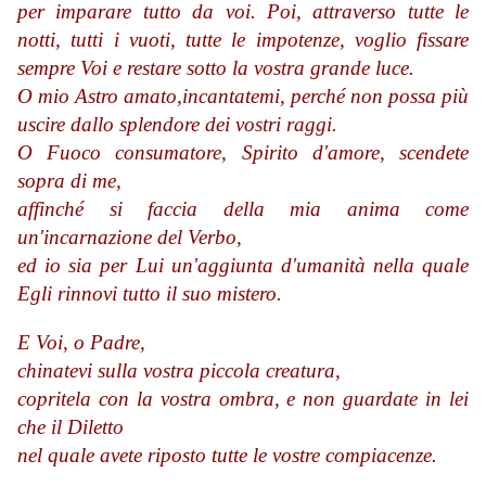
per imparare tutto da voi.
Poi, attraverso tutte le
notti, tutti i vuoti, tutte le impotenze,
voglio fissare
sempre Voi e restare sotto la vostra grande luce.
O mio Astro amato,
incantatemi,
perché non possa più
uscire dallo splendore dei vostri raggi.
O Fuoco consumatore, Spirito d'amore,
scendete
sopra di me,
affinché si faccia della mia anima come
un'incarnazione del Verbo,
ed io sia per Lui un'aggiunta d'umanità nella quale
Egli rinnovi tutto il suo mistero.
E Voi, o Padre,
chinatevi sulla vostra piccola creatura,
copritela con la vostra ombra, e non guardate in lei
che il Diletto
nel quale avete riposto tutte le vostre compiacenze.