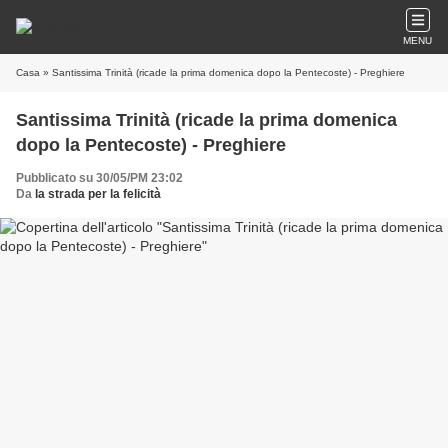
MENU
Casa
» Santissima Trinità (ricade la prima domenica dopo la Pentecoste) - Preghiere
Santissima Trinità (ricade la prima domenica
dopo la Pentecoste) - Preghiere
Pubblicato su 30/05/PM 23:02
Da
la strada per la felicità