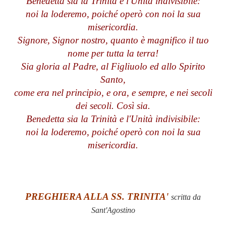
Benedetta sia la Trinità e l'Unità indivisibile:
noi la loderemo, poiché operò con noi la sua
misericordia.
Signore, Signor nostro, quanto è magnifico il tuo
nome per tutta la terra!
Sia gloria al Padre, al Figliuolo ed allo Spirito
Santo,
come era nel principio, e ora, e sempre, e nei secoli
dei secoli. Così sia.
Benedetta sia la Trinità e l'Unità indivisibile:
noi la loderemo, poiché operò con noi la sua
misericordia.
PREGHIERA ALLA SS. TRINITA'
scritta da
Sant'Agostino