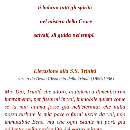
ti lodano tutti gli spiriti:
nel mistero della Croce
salvali, sii guida nei tempi.
Elevazione alla S.S. Trinità
scritta da Beata Elisabetta della Trinità (1880-1906)
Mio Dio, Trinità che adoro,
aiutatemi a dimenticarmi
interamente,
per fissarmi in voi, immobile
quieta come
se la mia anima fosse già nell'eternità;
che nulla
possa turbare la mia pace o farmi uscire da voi, mio
immutabile Bene,
ma che ogni istante mi porti più
addentro nella profondità del vostro mistero.