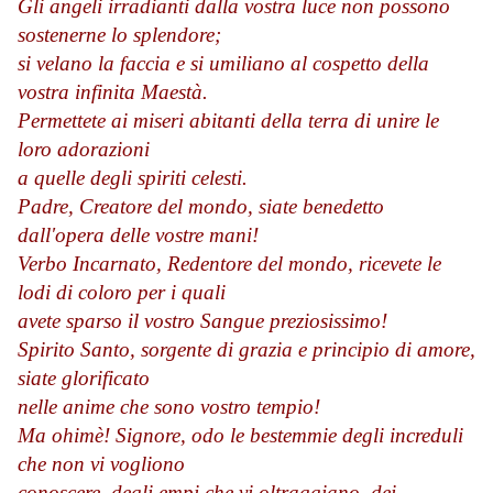
Gli angeli irradianti dalla vostra luce non possono
sostenerne lo splendore;
si velano la faccia e si umiliano al cospetto della
vostra infinita Maestà.
Permettete ai miseri abitanti della terra di unire le
loro adorazioni
a quelle degli spiriti celesti.
Padre, Creatore del mondo, siate benedetto
dall'opera delle vostre mani!
Verbo Incarnato, Redentore del mondo, ricevete le
lodi di coloro per i quali
avete sparso il vostro Sangue preziosissimo!
Spirito Santo, sorgente di grazia e principio di amore,
siate glorificato
nelle anime che sono vostro tempio!
Ma ohimè! Signore, odo le bestemmie degli increduli
che non vi vogliono
conoscere, degli empi che vi oltraggiano, dei