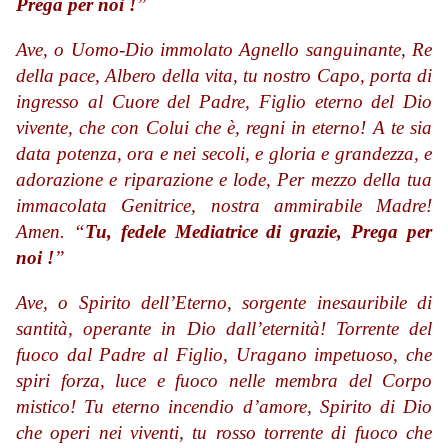
Prega per noi !
”
Ave, o Uomo-Dio immolato Agnello sanguinante, Re
della pace, Albero della vita, tu nostro Capo, porta di
ingresso al Cuore del Padre, Figlio eterno del Dio
vivente, che con Colui che è, regni in eterno! A te sia
data potenza, ora e nei secoli, e gloria e grandezza, e
adorazione e riparazione e lode, Per mezzo della tua
immacolata Genitrice, nostra ammirabile Madre!
Amen. “
Tu, fedele Mediatrice di grazie, Prega per
noi !
”
Ave, o Spirito dell’Eterno, sorgente inesauribile di
santità, operante in Dio dall’eternità! Torrente del
fuoco dal Padre al Figlio, Uragano impetuoso, che
spiri forza, luce e fuoco nelle membra del Corpo
mistico! Tu eterno incendio d’amore, Spirito di Dio
che operi nei viventi, tu rosso torrente di fuoco che