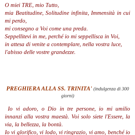
O miei TRE, mio Tutto,
mia Beatitudine, Solitudine infinita, Immensità in cui
mi perdo,
mi consegno a Voi come una preda.
Seppellitevi in me, perché io mi seppellisca in Voi,
in attesa di venite a contemplare, nella vostra luce,
l'abisso delle vostre grandezze.
PREGHIERA ALLA SS. TRINITA'
(indulgenza di 300
giorni)
Io vi adoro, o Dio in tre persone, io mi umilio
innanzi alla vostra maestà. Voi solo siete l'Essere, la
via, la bellezza, la bontà.
Io vi glorifico, vi lodo, vi ringrazio, vi amo, benché io