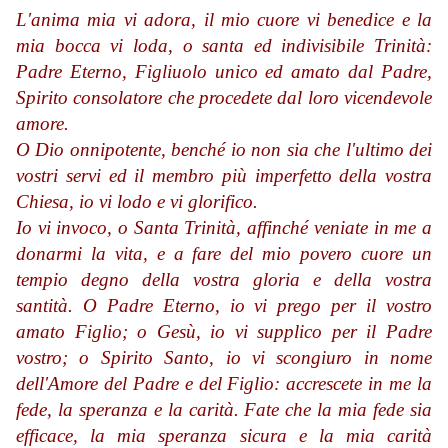
L'anima mia vi adora, il mio cuore vi benedice e la
mia bocca vi loda, o santa ed indivisibile Trinità:
Padre Eterno, Figliuolo unico ed amato dal Padre,
Spirito consolatore che procedete dal loro vicendevole
amore.
O Dio onnipotente, benché io non sia che l'ultimo dei
vostri servi ed il membro più imperfetto della vostra
Chiesa, io vi lodo e vi glorifico.
Io vi invoco, o Santa Trinità, affinché veniate in me a
donarmi la vita, e a fare del mio povero cuore un
tempio degno della vostra gloria e della vostra
santità. O Padre Eterno, io vi prego per il vostro
amato Figlio; o Gesù, io vi supplico per il Padre
vostro; o Spirito Santo, io vi scongiuro in nome
dell'Amore del Padre e del Figlio: accrescete in me la
fede, la speranza e la carità. Fate che la mia fede sia
efficace, la mia speranza sicura e la mia carità