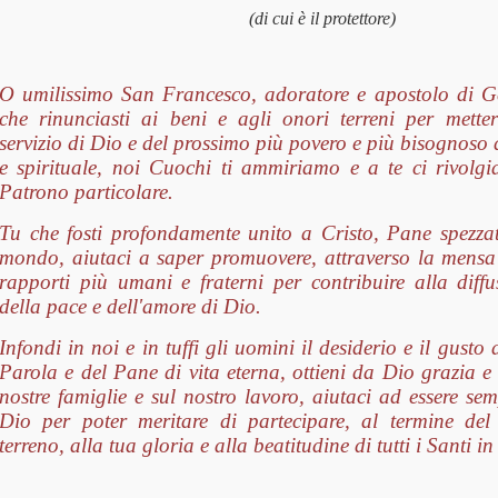
(di cui è il protettore)
O umilissimo San Francesco, adoratore e apostolo di Ge
che rinunciasti ai beni e agli onori terreni per mette
servizio di Dio e del prossimo più povero e più bisognoso 
e spirituale, noi Cuochi ti ammiriamo e a te ci rivolg
Patrono particolare.
Tu che fosti profondamente unito a Cristo, Pane spezzat
mondo, aiutaci a saper promuovere, attraverso la mensa
rapporti più umani e fraterni per contribuire alla dif
della pace e dell'amore di Dio.
Infondi in noi e in tuffi gli uomini il desiderio e il gusto
Parola e del Pane di vita eterna, ottieni da Dio grazia e
nostre famiglie e sul nostro lavoro, aiutaci ad essere sem
Dio per poter meritare di partecipare, al termine de
terreno, alla tua gloria e alla beatitudine di tutti i Santi in