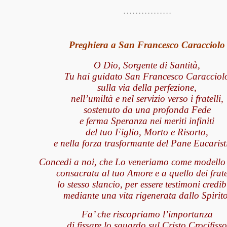
. . . . . . . . . . . . . . . .
Preghiera a San Francesco Caracciolo
O Dio, Sorgente di Santità,
Tu hai guidato San Francesco Caracciol
sulla via della perfezione,
nell’umiltà e nel servizio verso i fratelli,
sostenuto da una profonda Fede
e ferma Speranza nei meriti infiniti
del tuo Figlio, Morto e Risorto,
e nella forza trasformante del Pane Eucarist
Concedi a noi, che Lo veneriamo come modello d
consacrata al tuo Amore e a quello dei fratel
lo stesso slancio, per essere testimoni credibi
mediante una vita rigenerata dallo Spirito
Fa’ che riscopriamo l’importanza
di fissare lo sguardo sul Cristo Crocifisso