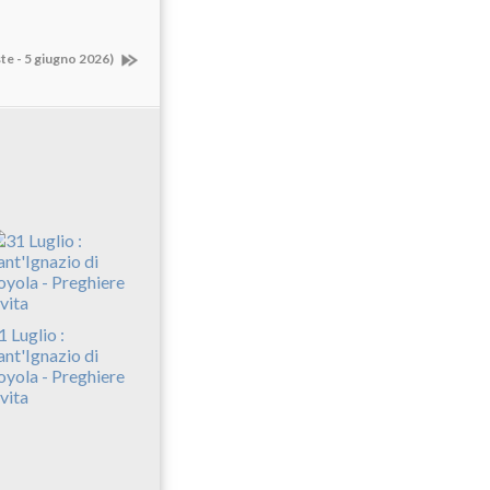
ste - 5 giugno 2026)
1 Luglio :
ant'Ignazio di
oyola - Preghiere
 vita