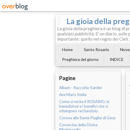
La gioia della pre
La gioia della preghiera è un blog di p
qualsiasi pubblicità. E' un diario, sul
importante: quello nel regno dei Cieli.
Home
Santo Rosario
Noven
Preghiera del giorno
INDICE
Pagine
Album - Raccolta-Santini
Ave Maris Stella
Come si recita il ROSARIO, le
benedizioni e i benefici che si
ottengono recitandolo.
Corona alle Sante Piaghe di Gesù
Coroncina della Divina
Misericordia