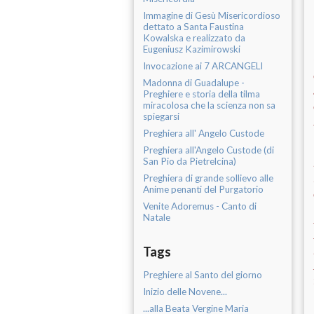
Immagine di Gesù Misericordioso
dettato a Santa Faustina
Kowalska e realizzato da
Eugeniusz Kazimirowski
Invocazione ai 7 ARCANGELI
Madonna di Guadalupe -
Preghiere e storia della tilma
miracolosa che la scienza non sa
spiegarsi
Preghiera all' Angelo Custode
Preghiera all'Angelo Custode (di
San Pio da Pietrelcina)
Preghiera di grande sollievo alle
Anime penanti del Purgatorio
Venite Adoremus - Canto di
Natale
Tags
Preghiere al Santo del giorno
Inizio delle Novene...
...alla Beata Vergine Maria