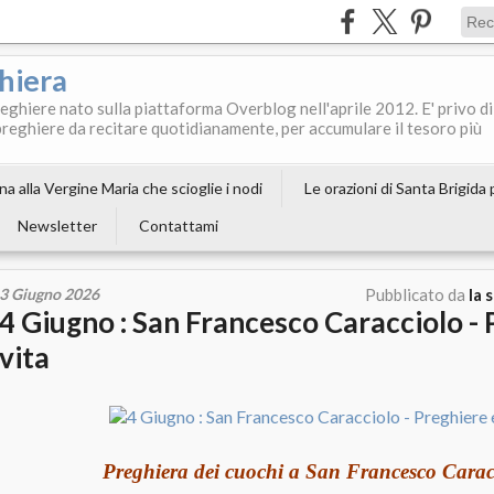
ghiera
reghiere nato sulla piattaforma Overblog nell'aprile 2012. E' privo di
le preghiere da recitare quotidianamente, per accumulare il tesoro più
a alla Vergine Maria che scioglie i nodi
Le orazioni di Santa Brigida
Newsletter
Contattami
3 Giugno 2026
Pubblicato da
la 
4 Giugno : San Francesco Caracciolo - 
vita
Preghiera dei cuochi a San Francesco Carac