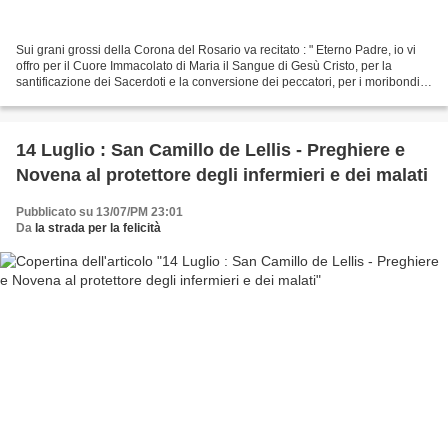
Sui grani grossi della Corona del Rosario va recitato : " Eterno Padre, io vi
offro per il Cuore Immacolato di Maria il Sangue di Gesù Cristo, per la
santificazione dei Sacerdoti e la conversione dei peccatori, per i moribondi e
le anime del Purgatorio!...
14 Luglio : San Camillo de Lellis - Preghiere e
Novena al protettore degli infermieri e dei malati
Pubblicato su 13/07/PM 23:01
Da
la strada per la felicità