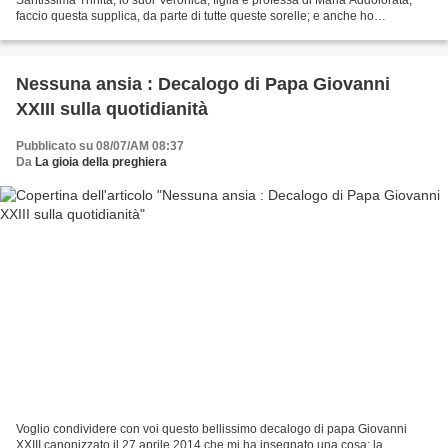
faccio questa supplica, da parte di tutte queste sorelle; e anche ho
intenzione di più e più creature....
Nessuna ansia : Decalogo di Papa Giovanni
XXIII sulla quotidianità
Pubblicato su 08/07/AM 08:37
Da
La gioia della preghiera
Voglio condividere con voi questo bellissimo decalogo di papa Giovanni
XXIII canonizzato il 27 aprile 2014 che mi ha insegnato una cosa: la