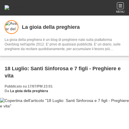
MENU
La gioia della preghiera
La gioia della preghiera è un blog di preghiere nato sulla piattaforma
Overblog nell'aprile 2012. E' privo di qualsiasi pubblicità. E' un diario, sulle
preghiere da recitare quotidianamente, per accumulare il tesoro più
importante: quello nel regno dei Cieli.
18 Luglio: Santi Sinforosa e 7 figli - Preghiere e
vita
Pubblicato su 17/07/PM 23:01
Da
La gioia della preghiera