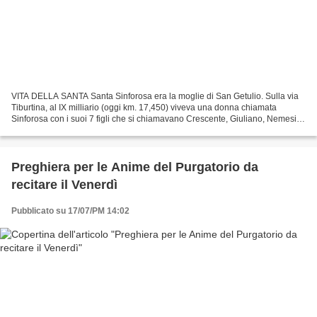
VITA DELLA SANTA Santa Sinforosa era la moglie di San Getulio. Sulla via
Tiburtina, al IX milliario (oggi km. 17,450) viveva una donna chiamata
Sinforosa con i suoi 7 figli che si chiamavano Crescente, Giuliano, Nemesio,
Primitivo, Giustino, Statteo ed...
Preghiera per le Anime del Purgatorio da
recitare il Venerdì
Pubblicato su 17/07/PM 14:02