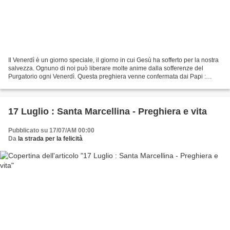
Il Venerdì è un giorno speciale, il giorno in cui Gesù ha sofferto per la nostra
salvezza. Ognuno di noi può liberare molte anime dalla sofferenze del
Purgatorio ogni Venerdì. Questa preghiera venne confermata dai Papi :
Adriano VI, Gregorio XIII e Paolo...
17 Luglio : Santa Marcellina - Preghiera e vita
Pubblicato su 17/07/AM 00:00
Da
la strada per la felicità