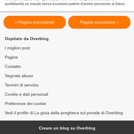
quotidianità va vissuta senza eccessivi patemi d'animo pensando al futuro...
I. Solo per oggi cercherò di vivere...
< Pagina precedente
Pagina successiva >
Ospitato da Overblog
I migliori post
Pagine
Contatto
Segnala abuso
Termini di servizio
Cookie e dati personali
Preferenze dei cookie
Vedi il profilo di La gioia della preghiera sul portale di Overblog
Creare un blog su Overblog