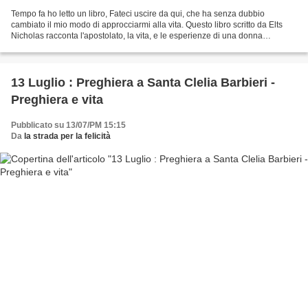
Tempo fa ho letto un libro, Fateci uscire da qui, che ha senza dubbio
cambiato il mio modo di approcciarmi alla vita. Questo libro scritto da Elts
Nicholas racconta l'apostolato, la vita, e le esperienze di una donna
austriaca, Maria Simma, che ha ricevuto...
13 Luglio : Preghiera a Santa Clelia Barbieri -
Preghiera e vita
Pubblicato su 13/07/PM 15:15
Da
la strada per la felicità