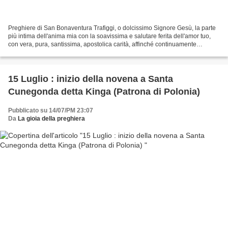
Preghiere di San Bonaventura Trafiggi, o dolcissimo Signore Gesù, la parte
più intima dell'anima mia con la soavissima e salutare ferita dell'amor tuo,
con vera, pura, santissima, apostolica carità, affinché continuamente
languisca e si strugga l'anima...
15 Luglio : inizio della novena a Santa
Cunegonda detta Kinga (Patrona di Polonia)
Pubblicato su 14/07/PM 23:07
Da
La gioia della preghiera