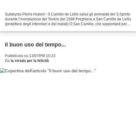
Subleyras Pierre Hubert - S.Camillo de Lellis salva gli ammalati del S.Spirito
durante l’inondazione del Tevere del 1598 Preghiera a San Camillo de Lellis
(protettore degli infermieri e dei malati) O San Camillo, che sopportasti per
tanti anni con inalterabile...
Il buon uso del tempo...
Pubblicato su 13/07/PM 15:23
Da
la strada per la felicità