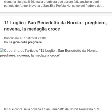
memoria liturgica il 20, ma la preghiera può essere fatta anche in ogni
periodo dell'anno. Novena a Sant'Elia Profeta Nel nome del Padre e del
Figlio e dello Spirito Santo. O...
11 Luglio : San Benedetto da Norcia - preghiere,
novena, la medaglia croce
Pubblicato su 10/07/PM 23:09
Da
La gioia della preghiera
Ieri si è conclusa la novena a San Benedetto da Norcia Promessa di S.