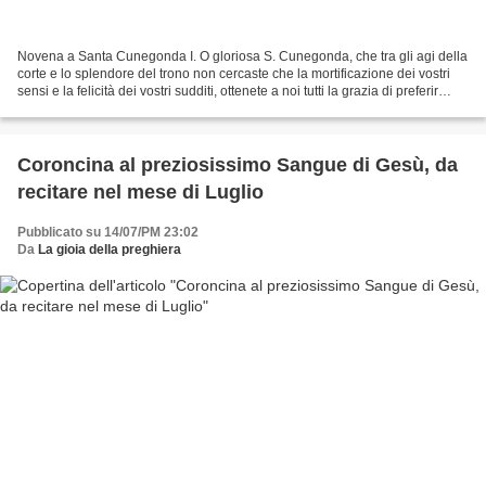
Novena a Santa Cunegonda I. O gloriosa S. Cunegonda, che tra gli agi della
corte e lo splendore del trono non cercaste che la mortificazione dei vostri
sensi e la felicità dei vostri sudditi, ottenete a noi tutti la grazia di preferir
sempre alle grandezze...
Coroncina al preziosissimo Sangue di Gesù, da
recitare nel mese di Luglio
Pubblicato su 14/07/PM 23:02
Da
La gioia della preghiera