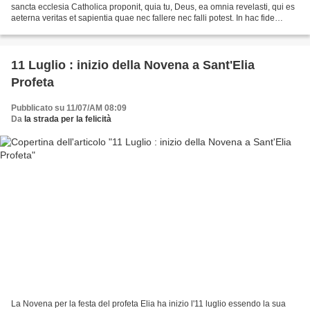
sancta ecclesia Catholica proponit, quia tu, Deus, ea omnia revelasti, qui es
aeterna veritas et sapientia quae nec fallere nec falli potest. In hac fide
vivere et mori statuo....
11 Luglio : inizio della Novena a Sant'Elia
Profeta
Pubblicato su 11/07/AM 08:09
Da
la strada per la felicità
La Novena per la festa del profeta Elia ha inizio l'11 luglio essendo la sua