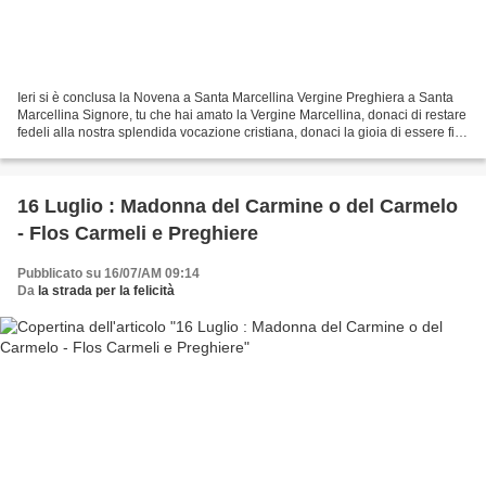
Ieri si è conclusa la Novena a Santa Marcellina Vergine Preghiera a Santa
Marcellina Signore, tu che hai amato la Vergine Marcellina, donaci di restare
fedeli alla nostra splendida vocazione cristiana, donaci la gioia di essere figli
e fratelli con te...
16 Luglio : Madonna del Carmine o del Carmelo
- Flos Carmeli e Preghiere
Pubblicato su 16/07/AM 09:14
Da
la strada per la felicità