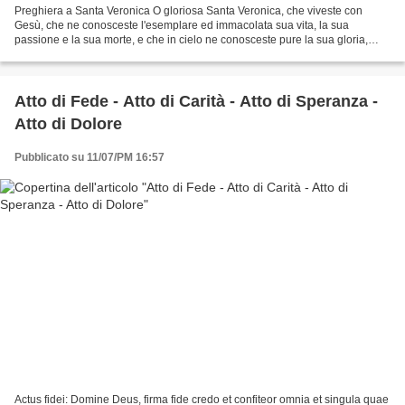
Preghiera a Santa Veronica O gloriosa Santa Veronica, che viveste con
Gesù, che ne conosceste l'esemplare ed immacolata sua vita, la sua
passione e la sua morte, e che in cielo ne conosceste pure la sua gloria,
vicina, intercedete acciò possa partecipare...
Atto di Fede - Atto di Carità - Atto di Speranza -
Atto di Dolore
Pubblicato su 11/07/PM 16:57
Actus fidei: Domine Deus, firma fide credo et confiteor omnia et singula quae