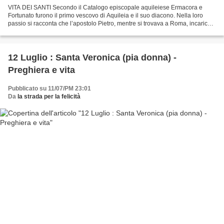
VITA DEI SANTI Secondo il Catalogo episcopale aquileiese Ermacora e
Fortunato furono il primo vescovo di Aquileia e il suo diacono. Nella loro
passio si racconta che l’apostolo Pietro, mentre si trovava a Roma, incaricò il
discepolo ed evangelista Marco...
12 Luglio : Santa Veronica (pia donna) -
Preghiera e vita
Pubblicato su 11/07/PM 23:01
Da
la strada per la felicità