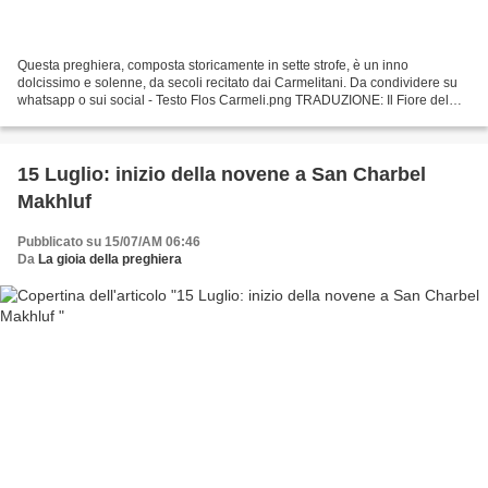
Questa preghiera, composta storicamente in sette strofe, è un inno
dolcissimo e solenne, da secoli recitato dai Carmelitani. Da condividere su
whatsapp o sui social - Testo Flos Carmeli.png TRADUZIONE: Il Fiore del
Carmelo Fiore del Carmelo, vite fiorita,...
15 Luglio: inizio della novene a San Charbel
Makhluf
Pubblicato su 15/07/AM 06:46
Da
La gioia della preghiera