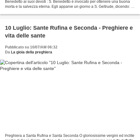
Benedetto ai suoi devoti : S. Benedetto è invocato per ottenere una buona
morta e la salvezza eterna. Egli apparve un giorno a S. Geltrude, dicendo: “
Chiunque mi ricorderà la dignità...
10 Luglio: Sante Rufina e Seconda - Preghiere e
vita delle sante
Pubblicato su 10/07/AM 06:32
Da
La gioia della preghiera
Preghiera a Santa Rufina e Santa Seconda O gloriosissime vergini ed inclite