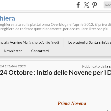
ghiera
reghiere nato sulla piattaforma Overblog nell'aprile 2012. E' privo di
le preghiere da recitare quotidianamente, per accumulare il tesoro più
a alla Vergine Maria che scioglie i nodi
Le orazioni di Santa Brigida
Newsletter
Contattami
24 Ottobre 2019
Pubblicato da
la 
24 Ottobre : inizio delle Novene per i 
Prima Novena