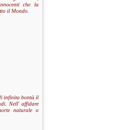
 innocenti che la
tto il Mondo.
 infinita bontà il
i. Nell' affidare
morte naturale o