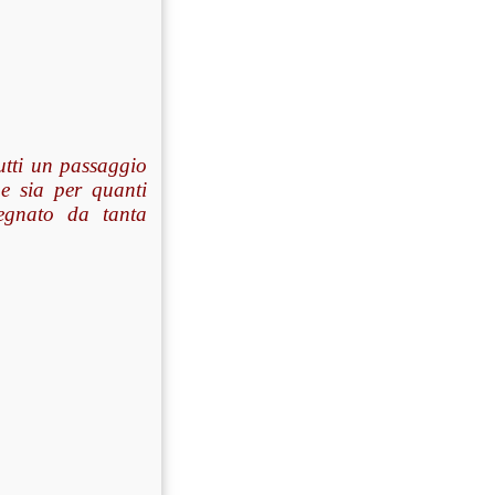
utti un passaggio
 e sia per quanti
egnato da tanta