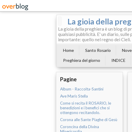
La gioia della pre
La gioia della preghiera è un blog di p
qualsiasi pubblicità. E' un diario, sul
importante: quello nel regno dei Cieli.
Home
Santo Rosario
Noven
Preghiera del giorno
INDICE
Pagine
Album - Raccolta-Santini
Ave Maris Stella
Come si recita il ROSARIO, le
benedizioni e i benefici che si
ottengono recitandolo.
Corona alle Sante Piaghe di Gesù
Coroncina della Divina
Misericordia