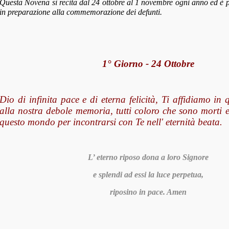
Questa Novena si recita
dal 24 ottobre al 1 novembre ogni anno ed è 
in preparazione alla commemorazione dei defunti.
1° Giorno - 24 Ottobre
Dio di infinita pace e di eterna felicità,
Ti affidiamo in q
alla nostra debole memoria, tutti coloro che sono morti 
questo mondo per incontrarsi con Te nell' eternità beata.
L’ eterno riposo dona a loro Signore
e splendi ad essi la luce perpetua,
riposino in pace. Amen