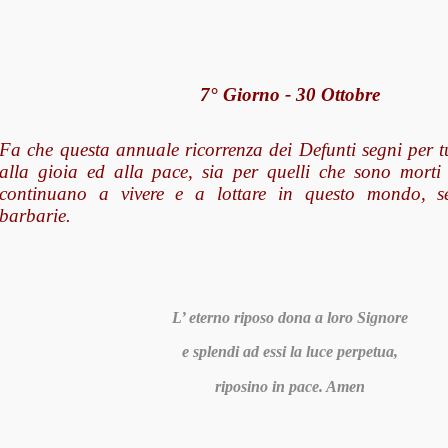
7° Giorno - 30 Ottobre
Fa che questa annuale ricorrenza dei Defunti segni per t
alla gioia ed alla pace, sia per quelli che sono morti
continuano a vivere e a lottare in questo mondo, s
barbarie.
L’ eterno riposo dona a loro Signore
e splendi ad essi la luce perpetua,
riposino in pace. Amen