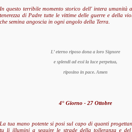
In questo terribile momento storico dell' intera umanità 
tenerezza di Padre tutte le vittime delle guerre e della vio
che semina angoscia in ogni angolo della Terra.
L’ eterno riposo dona a loro Signore
e splendi ad essi la luce perpetua,
riposino in pace. Amen
4° Giorno - 27 Ottobre
La tua mano potente si posi sul capo di quanti progettan
tu li illumini a seguire le strade della tolleranza e de