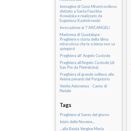
Immagine di Gesù Misericordioso
dettato a Santa Faustina
Kowalska e realizzato da
Eugeniusz Kazimirowski
Invocazione ai 7 ARCANGELI
Madonna di Guadalupe -
Preghiere e storia della tilma
miracolosa che la scienza non sa
spiegarsi
Preghiera all' Angelo Custode
Preghiera all'Angelo Custode (di
San Pio da Pietrelcina)
Preghiera di grande sollievo alle
Anime penanti del Purgatorio
Venite Adoremus - Canto di
Natale
Tags
Preghiere al Santo del giorno
Inizio delle Novene...
...alla Beata Vergine Maria