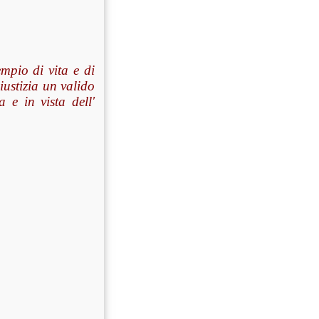
sempio di vita e di
iustizia un valido
 e in vista dell'