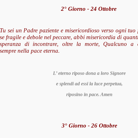
2° Giorno - 24 Ottobre
Tu sei un Padre paziente e misericordioso verso ogni tuo f
se fragile e debole nel peccare, abbi misericordia di quant
speranza di incontrare, oltre la morte, Qualcuno a c
sempre
nella pace eterna.
L’ eterno riposo dona a loro Signore
e splendi ad essi la luce perpetua,
riposino in pace. Amen
3° Giorno - 26 Ottobre