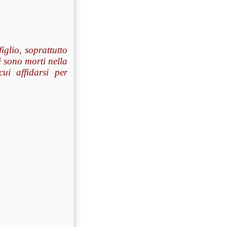
iglio, soprattutto
i sono morti nella
ui affidarsi per