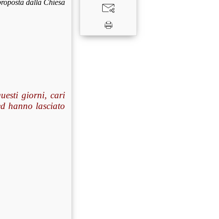
proposta dalla Chiesa
uesti giorni, cari
ed hanno lasciato