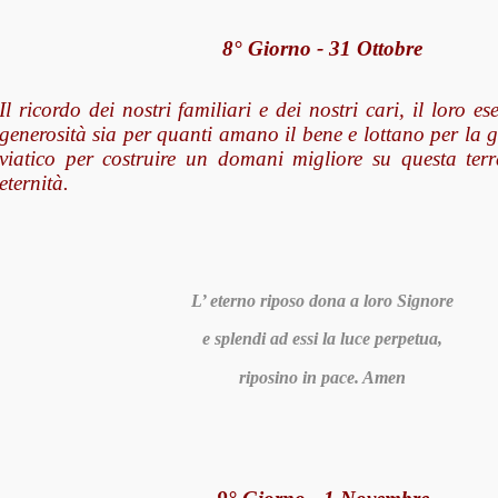
8° Giorno - 31 Ottobre
Il ricordo dei nostri familiari e dei nostri cari, il loro e
generosità sia per quanti amano il bene e lottano per la g
viatico per costruire un domani migliore su questa terra
eternità.
L’ eterno riposo dona a loro Signore
e splendi ad essi la luce perpetua,
riposino in pace. Amen