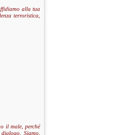
affidiamo alla tua
lenza terroristica,
o il male, perché
l dialogo. Siamo,