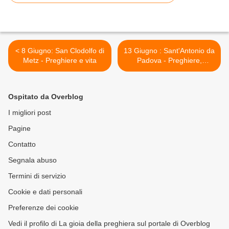
< 8 Giugno: San Clodolfo di
13 Giugno : Sant'Antonio da
Metz - Preghiere e vita
Padova - Preghiere,
Novena, Tredicina, Litanie >
Ospitato da Overblog
I migliori post
Pagine
Contatto
Segnala abuso
Termini di servizio
Cookie e dati personali
Preferenze dei cookie
Vedi il profilo di La gioia della preghiera sul portale di Overblog