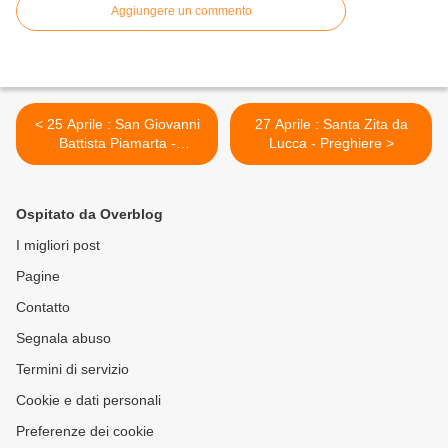
Aggiungere un commento
< 25 Aprile : San Giovanni
27 Aprile : Santa Zita da
Battista Piamarta -
Lucca - Preghiere >
Preghiere e vita
Ospitato da Overblog
I migliori post
Pagine
Contatto
Segnala abuso
Termini di servizio
Cookie e dati personali
Preferenze dei cookie