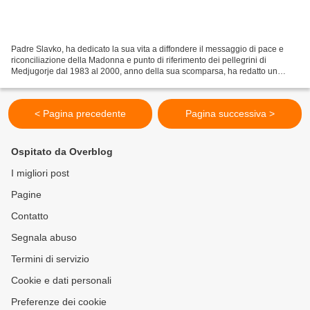
Padre Slavko, ha dedicato la sua vita a diffondere il messaggio di pace e
riconciliazione della Madonna e punto di riferimento dei pellegrini di
Medjugorje dal 1983 al 2000, anno della sua scomparsa, ha redatto un
memoriale per il fedele che si approccia...
< Pagina precedente
Pagina successiva >
Ospitato da Overblog
I migliori post
Pagine
Contatto
Segnala abuso
Termini di servizio
Cookie e dati personali
Preferenze dei cookie