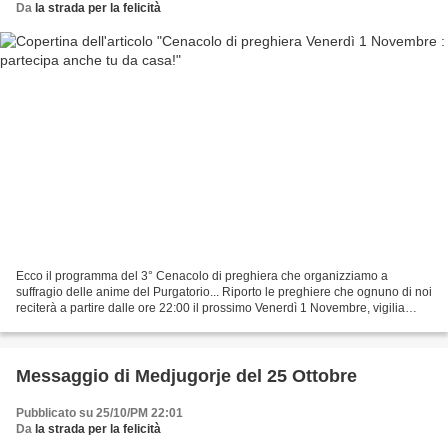
Da
la strada per la felicità
Ecco il programma del 3° Cenacolo di preghiera che organizziamo a
suffragio delle anime del Purgatorio... Riporto le preghiere che ognuno di noi
reciterà a partire dalle ore 22:00 il prossimo Venerdì 1 Novembre, vigilia
della Commemorazione dei Defunti....
Messaggio di Medjugorje del 25 Ottobre
Pubblicato su 25/10/PM 22:01
Da
la strada per la felicità