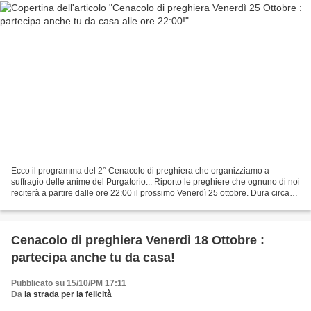
Ecco il programma del 2° Cenacolo di preghiera che organizziamo a
suffragio delle anime del Purgatorio... Riporto le preghiere che ognuno di noi
reciterà a partire dalle ore 22:00 il prossimo Venerdì 25 ottobre. Dura circa
35 minuti la recita delle preghiere...
Cenacolo di preghiera Venerdì 18 Ottobre :
partecipa anche tu da casa!
Pubblicato su 15/10/PM 17:11
Da
la strada per la felicità