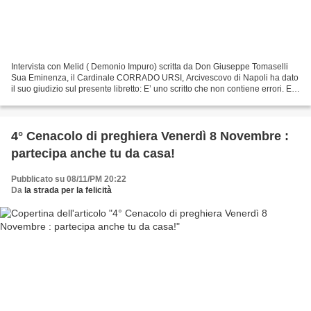
Intervista con Melid ( Demonio Impuro) scritta da Don Giuseppe Tomaselli
Sua Eminenza, il Cardinale CORRADO URSI, Arcivescovo di Napoli ha dato
il suo giudizio sul presente libretto: E’ uno scritto che non contiene errori. E’
interessante. Si diffonda...
4° Cenacolo di preghiera Venerdì 8 Novembre :
partecipa anche tu da casa!
Pubblicato su 08/11/PM 20:22
Da
la strada per la felicità