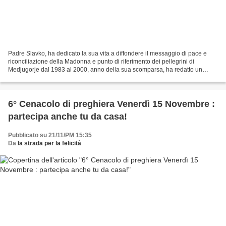
Padre Slavko, ha dedicato la sua vita a diffondere il messaggio di pace e
riconciliazione della Madonna e punto di riferimento dei pellegrini di
Medjugorje dal 1983 al 2000, anno della sua scomparsa, ha redatto un
memoriale per il fedele che si approccia...
6° Cenacolo di preghiera Venerdì 15 Novembre :
partecipa anche tu da casa!
Pubblicato su 21/11/PM 15:35
Da
la strada per la felicità