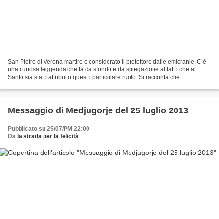
San Pietro di Verona martire è considerato il protettore dalle emicranie. C’è
una curiosa leggenda che fa da sfondo e da spiegazione al fatto che al
Santo sia stato attribuito questo particolare ruolo. Si racconta che
l’arcivescovo di Milano aveva ordinato...
Messaggio di Medjugorje del 25 luglio 2013
Pubblicato su 25/07/PM 22:00
Da
la strada per la felicità