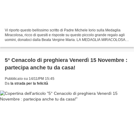
Vi riporto questo bellissimo scritto di Padre Michele Iorio sulla Medaglia
Miracolosa, ricco di quesiti e risposte su questo piccolo grande regalo agli
uomini, donatoci dalla Beata Vergine Maria. LA MEDAGLIA MIRACOLOSA
Padre Michele Maria Iorio frate...
5° Cenacolo di preghiera Venerdì 15 Novembre :
partecipa anche tu da casa!
Pubblicato su 14/11/PM 15:45
Da
la strada per la felicità