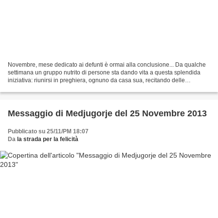
Novembre, mese dedicato ai defunti è ormai alla conclusione... Da qualche
settimana un gruppo nutrito di persone sta dando vita a questa splendida
iniziativa: riunirsi in preghiera, ognuno da casa sua, recitando delle
preghiere per le Anime del Purgatorio......
Messaggio di Medjugorje del 25 Novembre 2013
Pubblicato su 25/11/PM 18:07
Da
la strada per la felicità