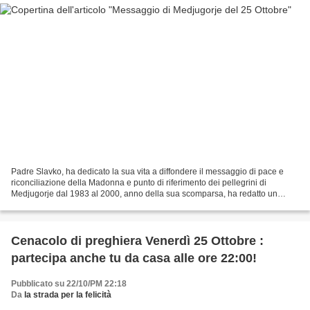
Padre Slavko, ha dedicato la sua vita a diffondere il messaggio di pace e
riconciliazione della Madonna e punto di riferimento dei pellegrini di
Medjugorje dal 1983 al 2000, anno della sua scomparsa, ha redatto un
memoriale per il fedele che si approccia...
Cenacolo di preghiera Venerdì 25 Ottobre :
partecipa anche tu da casa alle ore 22:00!
Pubblicato su 22/10/PM 22:18
Da
la strada per la felicità