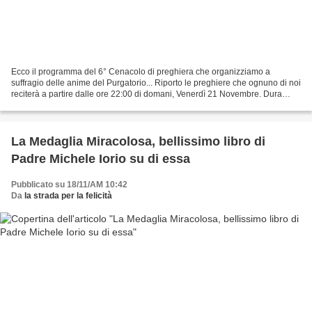
Ecco il programma del 6° Cenacolo di preghiera che organizziamo a
suffragio delle anime del Purgatorio... Riporto le preghiere che ognuno di noi
reciterà a partire dalle ore 22:00 di domani, Venerdì 21 Novembre. Dura
circa 35 minuti la recita delle preghiere...
La Medaglia Miracolosa, bellissimo libro di
Padre Michele Iorio su di essa
Pubblicato su 18/11/AM 10:42
Da
la strada per la felicità