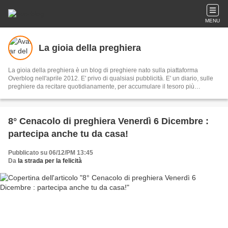
MENU
La gioia della preghiera
La gioia della preghiera è un blog di preghiere nato sulla piattaforma
Overblog nell'aprile 2012. E' privo di qualsiasi pubblicità. E' un diario, sulle
preghiere da recitare quotidianamente, per accumulare il tesoro più
importante: quello nel regno dei Cieli.
8° Cenacolo di preghiera Venerdì 6 Dicembre :
partecipa anche tu da casa!
Pubblicato su 06/12/PM 13:45
Da
la strada per la felicità