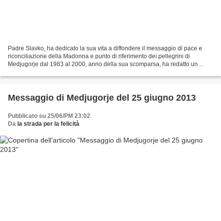
Padre Slavko, ha dedicato la sua vita a diffondere il messaggio di pace e
riconciliazione della Madonna e punto di riferimento dei pellegrini di
Medjugorje dal 1983 al 2000, anno della sua scomparsa, ha redatto un
memoriale per il fedele che si approccia...
Messaggio di Medjugorje del 25 giugno 2013
Pubblicato su 25/06/PM 23:02
Da
la strada per la felicità