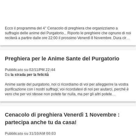
Ecco il programma del 4° Cenacolo di preghiera che organizziamo a
suffragio delle anime del Purgatorio... Riporto le preghiere che ognuno di noi
reciterà a partire dalle ore 22:00 il prossimo Venerdì 8 Novembre. Dura circa
35 minuti la recita delle preghiere...
Preghiera per le Anime Sante del Purgatorio
Pubblicato su 02/11/PM 22:44
Da
la strada per la felicità
Anime sante del purgatorio, noi ci ricordiamo di voi per alleggerire la vostra
purificazione con i nostri suffragi; voi ricordatevi di noi per aiutarci, perché è
vero che per voi stesse non potete far nulla, ma per gli altri potete
moltissimo. Le vostre...
Cenacolo di preghiera Venerdì 1 Novembre :
partecipa anche tu da casa!
Pubblicato su 31/10/AM 00:03