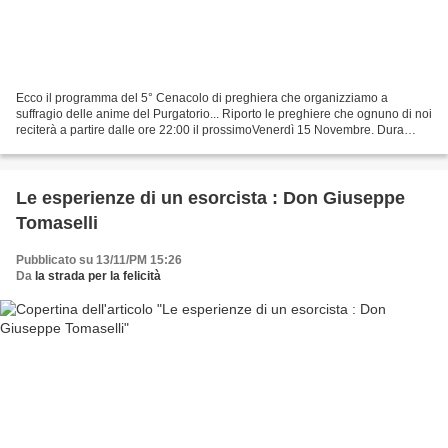
Ecco il programma del 5° Cenacolo di preghiera che organizziamo a
suffragio delle anime del Purgatorio... Riporto le preghiere che ognuno di noi
reciterà a partire dalle ore 22:00 il prossimoVenerdì 15 Novembre. Dura
circa 35 minuti la recita delle preghiere...
Le esperienze di un esorcista : Don Giuseppe
Tomaselli
Pubblicato su 13/11/PM 15:26
Da
la strada per la felicità