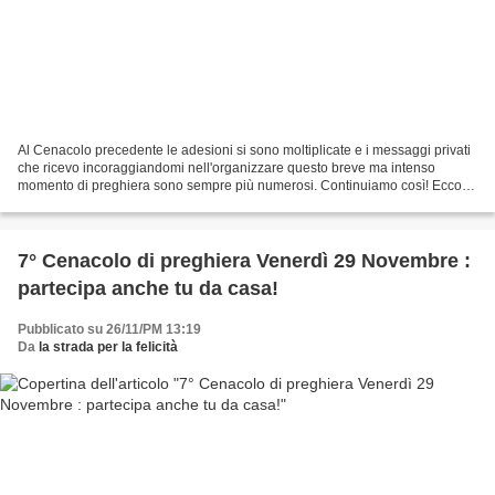
Al Cenacolo precedente le adesioni si sono moltiplicate e i messaggi privati
che ricevo incoraggiandomi nell'organizzare questo breve ma intenso
momento di preghiera sono sempre più numerosi. Continuiamo così! Ecco il
programma del 8° Cenacolo di preghiera...
7° Cenacolo di preghiera Venerdì 29 Novembre :
partecipa anche tu da casa!
Pubblicato su 26/11/PM 13:19
Da
la strada per la felicità