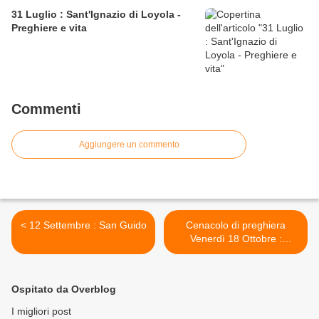
31 Luglio : Sant'Ignazio di Loyola -
Preghiere e vita
Commenti
Aggiungere un commento
< 12 Settembre : San Guido
Cenacolo di preghiera
Venerdì 18 Ottobre :
partecipa anche tu da casa!
>
Ospitato da Overblog
I migliori post