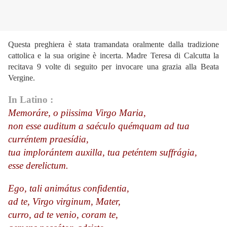
Questa preghiera è stata tramandata oralmente dalla tradizione
cattolica e la sua origine è incerta. Madre Teresa di Calcutta la
recitava 9 volte di seguito per invocare una grazia alla Beata
Vergine.
In Latino :
Memoráre, o piissima Virgo Maria,
non esse auditum a saéculo quémquam ad tua
curréntem praesídia,
tua implorántem auxilla, tua peténtem suffrágia,
esse derelictum.
Ego, tali animátus confidentia,
ad te, Virgo virginum, Mater,
curro, ad te venio, coram te,