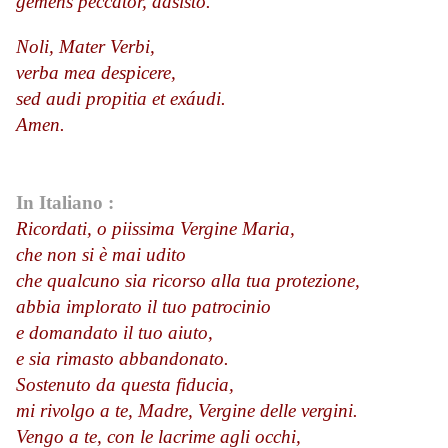
gemens peccátor, adsisto.
Noli, Mater Verbi,
verba mea despicere,
sed audi propitia et exáudi.
Amen.
In Italiano :
Ricordati, o piissima Vergine Maria,
che non si è mai udito
che qualcuno sia ricorso alla tua protezione,
abbia implorato il tuo patrocinio
e domandato il tuo aiuto,
e sia rimasto abbandonato.
Sostenuto da questa fiducia,
mi rivolgo a te, Madre, Vergine delle vergini.
Vengo a te, con le lacrime agli occhi,