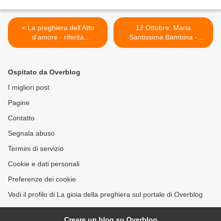
< La preghiera dell’Atto
12 Ottobre: Maria
d‘amore - riferita
Santissima Bambina -
alla mistica Justine Klotz
Preghiera >
Ospitato da Overblog
I migliori post
Pagine
Contatto
Segnala abuso
Termini di servizio
Cookie e dati personali
Preferenze dei cookie
Vedi il profilo di La gioia della preghiera sul portale di Overblog
Creare un blog su Overblog