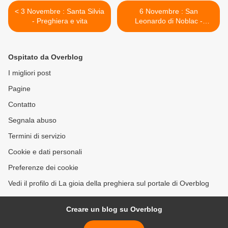
< 3 Novembre : Santa Silvia
6 Novembre : San
- Preghiera e vita
Leonardo di Noblac -
Preghiera e vita >
Ospitato da Overblog
I migliori post
Pagine
Contatto
Segnala abuso
Termini di servizio
Cookie e dati personali
Preferenze dei cookie
Vedi il profilo di La gioia della preghiera sul portale di Overblog
Creare un blog su Overblog