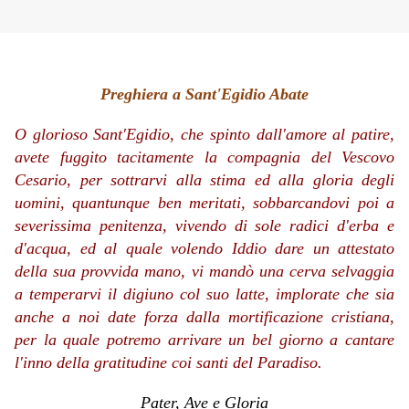
Preghiera a Sant'Egidio Abate
O glorioso Sant'Egidio, che spinto dall'amore al patire,
avete fuggito tacitamente la compagnia del Vescovo
Cesario, per sottrarvi alla stima ed alla gloria degli
uomini, quantunque ben meritati, sobbarcandovi poi a
severissima penitenza, vivendo di sole radici d'erba e
d'acqua, ed al quale volendo Iddio dare un attestato
della sua provvida mano, vi mandò una cerva selvaggia
a temperarvi il digiuno col suo latte, implorate che sia
anche a noi date forza dalla mortificazione cristiana,
per la quale potremo arrivare un bel giorno a cantare
l'inno della gratitudine coi santi del Paradiso.
Pater, Ave e Gloria