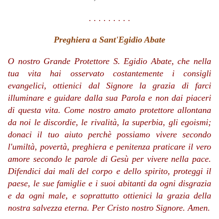
. . . . . . . . .
Preghiera a Sant'Egidio Abate
O nostro Grande Protettore S. Egidio Abate, che nella
tua vita hai osservato costantemente i consigli
evangelici, ottienici dal Signore la grazia di farci
illuminare e guidare dalla sua Parola e non dai piaceri
di questa vita. Come nostro amato protettore allontana
da noi le discordie, le rivalità, la superbia, gli egoismi;
donaci il tuo aiuto perchè possiamo vivere secondo
l'umiltà, povertà, preghiera e penitenza praticare il vero
amore secondo le parole di Gesù per vivere nella pace.
Difendici dai mali del corpo e dello spirito, proteggi il
paese, le sue famiglie e i suoi abitanti da ogni disgrazia
e da ogni male, e soprattutto ottienici la grazia della
nostra salvezza eterna. Per Cristo nostro Signore. Amen.