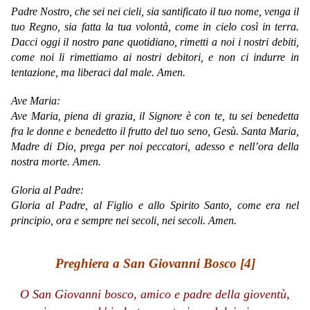
Padre Nostro, che sei nei cieli, sia santificato il tuo nome, venga il
tuo Regno, sia fatta la tua volontà, come in cielo così in terra.
Dacci oggi il nostro pane quotidiano, rimetti a noi i nostri debiti,
come noi li rimettiamo ai nostri debitori, e non ci indurre in
tentazione, ma liberaci dal male. Amen.
Ave Maria:
Ave Maria, piena di grazia, il Signore è con te, tu sei benedetta
fra le donne e benedetto il frutto del tuo seno, Gesù. Santa Maria,
Madre di Dio, prega per noi peccatori, adesso e nell’ora della
nostra morte. Amen.
Gloria al Padre:
Gloria al Padre, al Figlio e allo Spirito Santo, come era nel
principio, ora e sempre nei secoli, nei secoli. Amen.
Preghiera a San Giovanni Bosco [4]
O San Giovanni bosco, amico e padre della gioventù,