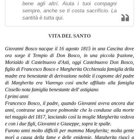
bene agli altri. Aiuta i tuoi compagni
sempre, anche se ti costa sacrificio. La
santità è tutta qui.
VITA DEL SANTO
Giovanni Bosco nacque il 16 agosto 1815 in una Cascina dove
ora sorge il Tempio di Don Bosco, in una piccola frazione,
Morialdo di Castelnuovo d'Asti, oggi Castelnuovo Don Bosco,
figlio di Francesco Bosco e Margherita Occhienala famiglia della
madre era benestante di derivazione nobile il cognome del padre
di Margherita era Viarengo cosi anche affiliato alla famiglia
Cissello nota famiglia benestante dell' astigiano
I primi anni
Francesco Bosco, il padre, quando Giovanni aveva ancora due
anni, contrasse una grave polmonite che lo condusse alla morte
nel maggio del 1817, lasciando così la moglie Margherita vedova
e con i due figli, Giovanni e Giuseppe, sopra le spalle.
Furono anni molto difficili per mamma Margherita; molta gente
morì a causa della fame e delle epidemie. Margherita riuscì a