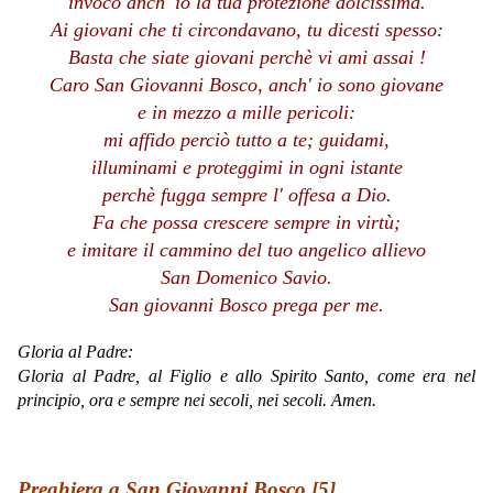
invoco anch' io la tua protezione dolcissima.
Ai giovani che ti circondavano, tu dicesti spesso:
Basta che siate giovani perchè vi ami assai !
Caro San Giovanni Bosco, anch' io sono giovane
e in mezzo a mille pericoli:
mi affido perciò tutto a te; guidami,
illuminami e proteggimi in ogni istante
perchè fugga sempre l' offesa a Dio.
Fa che possa crescere sempre in virtù;
e imitare il cammino del tuo angelico allievo
San Domenico Savio.
San giovanni Bosco prega per me.
Gloria al Padre:
Gloria al Padre, al Figlio e allo Spirito Santo, come era nel
principio, ora e sempre nei secoli, nei secoli. Amen.
Preghiera a San Giovanni Bosco [5]