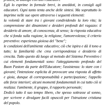
Egli lo esprime in formule brevi, in aneddoti, in consigli agli
educatori. Ogni tanto tenta anche delle sintesi. Ma soprattutto lo
imprime nelle sue opere attraverso i seguenti elementi:
la volontà di stare tra i giovani condividendo la loro vita; la
comprensione dei dinamismi e desideri profondi del ragazzo: il
desiderio di amore, di conoscenza, di senso; la risposta educativa
che si fonda sulla ragione, la religione, l'amorevolezza; il criterio
preventivo: esperienza gioiosa del "bene";
le condizioni dell'ambiente educativo; ciò che ispira e dà il tono a
tutto; la familiarità che crea corrispondenza e desiderio di
crescita. Tutto questo dà luogo al metodo del Sistema Preventivo i
cui elementi fondamentali sono: l'atteggiamento profondo del
Buon Pastore da parte dell'Educatore; l'assistenza: lo stare con i
giovani; l'intenzione esplicita di provocare una risposta di affetto
e gioia, dunque di corresponsabilità e partecipazione; l'appello
alle forze interiori; alcuni momenti fondamentali in cui tutto ciò si
realizza: l'ambiente, il gruppo, il rapporto personale;
Dedicò tutto il suo tempo libero, che spesso sottrasse al sonno,
per scrivere e divulgare facili opuscoli per l'istruzione cristiana
del popolo.