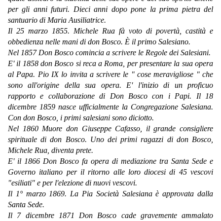
per gli anni futuri. Dieci anni dopo pone la prima pietra del
santuario di Maria Ausiliatrice.
Il 25 marzo 1855. Michele Rua fà voto di povertà, castità e
obbedienza nelle mani di don Bosco. È il primo Salesiano.
Nel 1857 Don Bosco comincia a scrivere le Regole dei Salesiani.
E' il 1858 don Bosco si reca a Roma, per presentare la sua opera
al Papa. Pio IX lo invita a scrivere le " cose meravigliose " che
sono all'origine della sua opera. E' l'inizio di un proficuo
rapporto e collaborazione di Don Bosco con i Papi. Il 18
dicembre 1859 nasce ufficialmente la Congregazione Salesiana.
Con don Bosco, i primi salesiani sono diciotto.
Nel 1860 Muore don Giuseppe Cafasso, il grande consigliere
spirituale di don Bosco. Uno dei primi ragazzi di don Bosco,
Michele Rua, diventa prete.
E' il 1866 Don Bosco fa opera di mediazione tra Santa Sede e
Governo italiano per il ritorno alle loro diocesi di 45 vescovi
"esiliati" e per l'elezione di nuovi vescovi.
Il 1° marzo 1869. La Pia Società Salesiana è approvata dalla
Santa Sede.
Il 7 dicembre 1871 Don Bosco cade gravemente ammalato