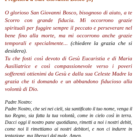
O glorioso San Giovanni Bosco, bisognoso di aiuto, a te
Scorro con grande fiducia. Mi occorrono grazie
spirituali per fuggire sempre il peccato e perseverare nel
bene fino alla morte, ma mi occorrono anche grazie
temporali e specialmente...
(chiedere la grazia che si
desidera)
.
Tu che fosti così devoto di Gesù Eucaristia e di Maria
Ausiliatrice e così compassionevole verso i poveri
sofferenti ottienimi da Gesù e dalla sua Celeste Madre la
grazia che ti domando e un abbandono fiducioso alla
volontà di Dio.
Padre Nostro:
Padre Nostro, che sei nei cieli, sia santificato il tuo nome, venga il
tuo Regno, sia fatta la tua volontà, come in cielo così in terra.
Dacci oggi il nostro pane quotidiano, rimetti a noi i nostri debiti,
come noi li rimettiamo ai nostri debitori, e non ci indurre in
tentazione, ma liberaci dal male. Amen.