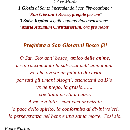
1 Ave Maria
1 Gloria
al Santo intercalandoli con l'invocazione :
"
San Giovanni Bosco, pregate per me
"
3 Salve Regina
seguite ognuna dall'invocazione :
"
Maria Auxilium Christianorum, ora pro nobis
"
Preghiera a San Giovanni Bosco [3]
O San Giovanni bosco, amico delle anime,
a voi raccomando la salvezza dell' anima mia.
Voi che aveste un palpito di carità
per tutti gli umani bisogni, ottenetemi da Dio,
ve ne prego, la grazia........
che tanto mi sta a cuore.
A me e a tutti i miei cari impetrate
la pace dello spirito, la conformità ai divini voleri,
la perseveranza nel bene e una santa morte. Così sia.
Padre Nostro: