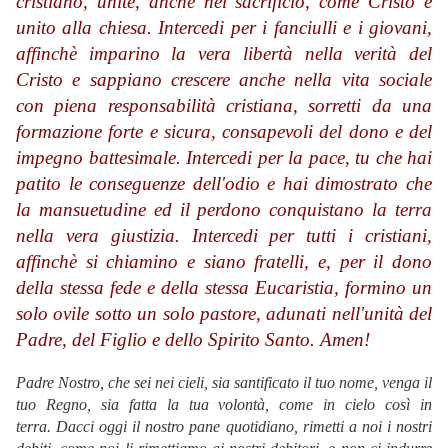
cristiano, unite, anche nel sacrificio, come Cristo è
unito alla chiesa. Intercedi per i fanciulli e i giovani,
affinchè imparino la vera libertà nella verità del
Cristo e sappiano crescere anche nella vita sociale
con piena responsabilità cristiana, sorretti da una
formazione forte e sicura, consapevoli del dono e del
impegno battesimale. Intercedi per la pace, tu che hai
patito le conseguenze dell'odio e hai dimostrato che
la mansuetudine ed il perdono conquistano la terra
nella vera giustizia. Intercedi per tutti i cristiani,
affinchè si chiamino e siano fratelli, e, per il dono
della stessa fede e della stessa Eucaristia, formino un
solo ovile sotto un solo pastore, adunati nell'unità del
Padre, del Figlio e dello Spirito Santo. Amen!
Padre Nostro, che sei nei cieli, sia santificato il tuo nome, venga il
tuo Regno, sia fatta la tua volontà, come in cielo così in
terra. Dacci oggi il nostro pane quotidiano, rimetti a noi i nostri