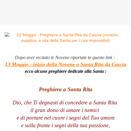
Dopo aver recitato le Novene riportate in questo link :
13 Maggio : inizio della Novene a Santa Rita da Cascia
ecco alcune preghiere dedicate alla Santa :
Preghiera a Santa Rita
Dio, che Ti degnasti di concedere a Santa Rita
il gran dono di amare i nemici
e di portare nel cuore i segni del Tuo amore
e sulla fronte i segni della tua passione,