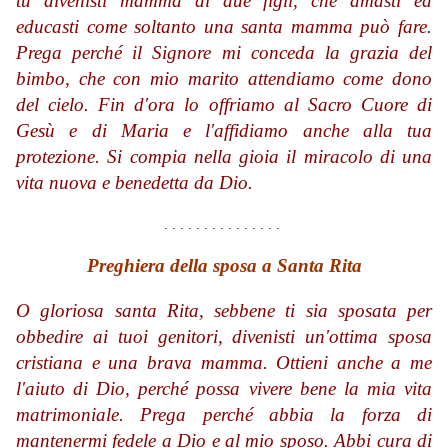
tu divenisti mamma di due figli, che amasti ed
educasti come soltanto una santa mamma può fare.
Prega perché il Signore mi conceda la grazia del
bimbo, che con mio marito attendiamo come dono
del cielo. Fin d'ora lo offriamo al Sacro Cuore di
Gesù e di Maria e l'affidiamo anche alla tua
protezione. Si compia nella gioia il miracolo di una
vita nuova e benedetta da Dio.
. . . . . . . . . . . . . . .
Preghiera della sposa a Santa Rita
O gloriosa santa Rita, sebbene ti sia sposata per
obbedire ai tuoi genitori, divenisti un'ottima sposa
cristiana e una brava mamma. Ottieni anche a me
l'aiuto di Dio, perché possa vivere bene la mia vita
matrimoniale. Prega perché abbia la forza di
mantenermi fedele a Dio e al mio sposo. Abbi cura di