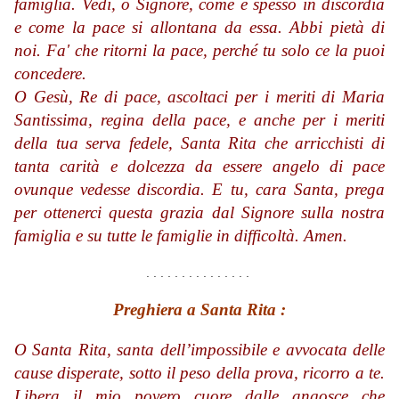
famiglia. Vedi, o Signore, come è spesso in discordia
e come la pace si allontana da essa. Abbi pietà di
noi. Fa' che ritorni la pace, perché tu solo ce la puoi
concedere.
O Gesù, Re di pace, ascoltaci per i meriti di Maria
Santissima, regina della pace, e anche per i meriti
della tua serva fedele, Santa Rita che arricchisti di
tanta carità e dolcezza da essere angelo di pace
ovunque vedesse discordia. E tu, cara Santa, prega
per ottenerci questa grazia dal Signore sulla nostra
famiglia e su tutte le famiglie in difficoltà. Amen.
. . . . . . . . . . . . . . .
Preghiera a Santa Rita :
O Santa Rita, santa dell’impossibile e avvocata delle
cause disperate, sotto il peso della prova, ricorro a te.
Libera il mio povero cuore dalle angosce che