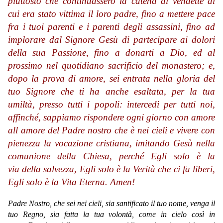
piuttosto che continuassero la catena di vendette di
cui era stato vittima il loro padre, fino a mettere pace
fra i tuoi parenti e i parenti degli assassini, fino ad
implorare dal Signore Gesù di partecipare ai dolori
della sua Passione, fino a donarti a Dio, ed al
prossimo nel quotidiano sacrificio del monastero; e,
dopo la prova di amore, sei entrata nella gloria del
tuo Signore che ti ha anche esaltata, per la tua
umiltà, presso tutti i popoli: intercedi per tutti noi,
affinché, sappiamo rispondere ogni giorno con amore
all amore del Padre nostro che è nei cieli e vivere con
pienezza la vocazione cristiana, imitando Gesù nella
comunione della Chiesa, perché Egli solo è la
via della salvezza, Egli solo è la Verità che ci fa liberi,
Egli solo è la Vita Eterna. Amen!
Padre Nostro, che sei nei cieli, sia santificato il tuo nome, venga il
tuo Regno, sia fatta la tua volontà, come in cielo così in