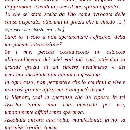
l’opprimono e rendi la pace al mio spirito affranto.
Tu che sei stata scelta da Dio come avvocata delle
cause disperate, ottienimi la grazia che ti chiedo ... [
]
esprimere
la richiesta invocata
Sarei io il solo a non sperimentare l’efficacia della
tua potente intercessione?
Se i miei peccati costituiscono un ostacolo
all’esaudimento dei miei voti più cari, ottienimi la
grande grazia di un sincero pentimento e del
perdono, mediante una buona confessione.
In ogni caso, non permettere che io continui a vivere
una così grande afflizione. Abbi pietà di me!
O Signore, vedi la speranza che ho riposto in te!
Ascolta Santa Rita che intercede per noi,
umanamente afflitti senza speranza.
Ascoltala ancora una volta, manifestando in noi la
tua misericordia. Amen.