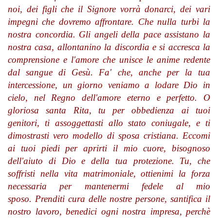
noi, dei figli che il Signore vorrà donarci, dei vari
impegni che dovremo affrontare. Che nulla turbi la
nostra concordia. Gli angeli della pace assistano la
nostra casa, allontanino la discordia e si accresca la
comprensione e l'amore che unisce le anime redente
dal sangue di Gesù. Fa' che, anche per la tua
intercessione, un giorno veniamo a lodare Dio in
cielo, nel Regno dell'amore eterno e perfetto.
O
gloriosa santa Rita, tu per obbedienza ai tuoi
genitori, ti assoggettasti allo stato coniugale,
e ti
dimostrasti vero modello di sposa cristiana.
Eccomi
ai tuoi piedi per aprirti il mio cuore, bisognoso
dell'aiuto di Dio e della tua protezione.
Tu, che
soffristi nella vita matrimoniale, ottienimi la forza
necessaria per mantenermi fedele al mio
sposo.
Prenditi cura delle nostre persone, santifica il
nostro lavoro, benedici ogni nostra impresa,
perchè