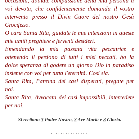
occasioni, abbiate compassione della mia persona a
voi devota, che confidentemente domanda il vostro
intervento presso il Divin Cuore del nostro Gesù
Crocifisso.
O cara Santa Rita, guidate le mie intenzioni in queste
mie umili preghiere e ferventi desideri.
Emendando la mia passata vita peccatrice e
ottenendo il perdono di tutti i miei peccati, ho la
dolce speranza di godere un giorno Dio in paradiso
insieme con voi per tutta l'eternità. Così sia.
Santa Rita, Patrona dei casi disperati, pregate per
noi.
Santa Rita, Avvocata dei casi impossibili, intercedete
per noi.
Si recitano
3
Padre Nostro,
3
Ave Maria e
3
Gloria.
. . . . . . . . . . . . . . .