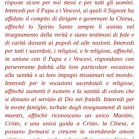
risposte sicure per noi stessi e per tutti gli uomini.
Intercedi per il Papa e i Vescovi, ai quali il Signore ha
affidato il compito di dirigere e governare la Chiesa,
affinché lo Spirito Santo sempre li assista nel
insegnamento della verità e siano testimoni di fede e
di carità davanti ai popoli ed alle nazioni. Intercedi
per tutti i sacerdoti, i religiosi, e le religiose, affinchè,
in unione con il Papa e i Vescovi, rispondano con
perseverante fedeltà alla loro particolare vocazione
alla santità e ai loro impegni missionari nel mondo.
Intercedi per le vocazioni sacerdotali e religiose,
affinchè aumenti il numero e la santità di coloro che
si donano al servizio di Dio nei fratelli. Intercedi per
le nostre famiglie, turbate dagli insegnamenti di tanti
maestri, affinchè riconoscano un unico Maestro,
Cristo, e una unica guida a Cristo, la Chiesa, e
possano formarsi e crescere in vicendevole amore