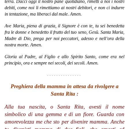
terra. Dacci oggi il nostro pane quotidiano, rimetti a noi i nostri
debiti, come noi li rimettiamo ai nostri debitori, e non ci indurre
in tentazione, ma liberaci dal male. Amen.
Ave Maria,
piena di grazia,
il Signore è con te,
tu sei benedetta
fra le donne
e benedetto il frutto del tuo seno, Gesù.
Santa Maria,
Madre di Dio,
prega per noi peccatori,
adesso e nell’ora della
nostra morte.
Amen.
Gloria al Padre, al Figlio e allo Spirito Santo, come era nel
principio, ora e sempre nei secoli, dei secoli. Amen.
. . . . . . . . . . . . . . .
Preghiera della mamma in attesa da rivolgere a
Santa Rita :
Alla tua nascita, o Santa Rita, avesti il nome
simbolico di una gemma e di un fiore. Guarda con
amorevolezza me che sto per divenire mamma. Anche