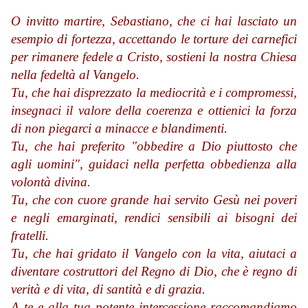
O invitto martire, Sebastiano, che ci hai lasciato un
esempio di fortezza, accettando le torture dei carnefici
per rimanere fedele a Cristo, sostieni la nostra Chiesa
nella fedeltà al Vangelo.
Tu, che hai disprezzato la mediocrità e i compromessi,
insegnaci il valore della coerenza e ottienici la forza
di non piegarci a minacce e blandimenti.
Tu, che hai preferito "obbedire a Dio piuttosto che
agli uomini", guidaci nella perfetta obbedienza alla
volontà divina.
Tu, che con cuore grande hai servito Gesù nei poveri
e negli emarginati, rendici sensibili ai bisogni dei
fratelli.
Tu, che hai gridato il Vangelo con la vita, aiutaci a
diventare costruttori del Regno di Dio, che è regno di
verità e di vita, di santità e di grazia.
A te e alla tua potente intercessione raccomandiamo