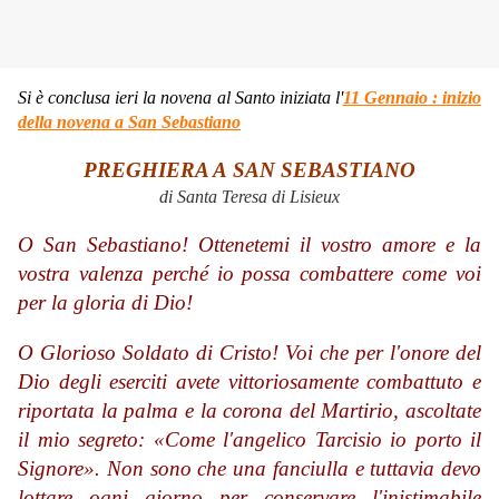
Si è conclusa ieri la novena al Santo iniziata l'
11 Gennaio : inizio
della novena a San Sebastiano
PREGHIERA A SAN SEBASTIANO
di Santa Teresa di Lisieux
O San Sebastiano! Ottenetemi il vostro amore e la
vostra valenza perché io possa combattere come voi
per la gloria di Dio!
O Glorioso Soldato di Cristo! Voi che per l'onore del
Dio degli eserciti avete vittoriosamente combattuto e
riportata la palma e la corona del Martirio, ascoltate
il mio segreto: «Come l'angelico Tarcisio io porto il
Signore». Non sono che una fanciulla e tuttavia devo
lottare ogni giorno per conservare l'inistimabile