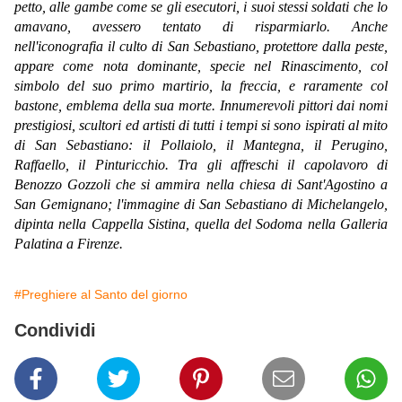
petto, alle gambe come se gli esecutori, i suoi stessi soldati che lo
amavano, avessero tentato di risparmiarlo. Anche
nell'iconografia il culto di San Sebastiano, protettore dalla peste,
appare come nota dominante, specie nel Rinascimento, col
simbolo del suo primo martirio, la freccia, e raramente col
bastone, emblema della sua morte. Innumerevoli pittori dai nomi
prestigiosi, scultori ed artisti di tutti i tempi si sono ispirati al mito
di San Sebastiano: il Pollaiolo, il Mantegna, il Perugino,
Raffaello, il Pinturicchio. Tra gli affreschi il capolavoro di
Benozzo Gozzoli che si ammira nella chiesa di Sant'Agostino a
San Gemignano; l'immagine di San Sebastiano di Michelangelo,
dipinta nella Cappella Sistina, quella del Sodoma nella Galleria
Palatina a Firenze.
#Preghiere al Santo del giorno
Condividi