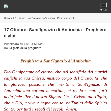
MENU
Casa
» 17 Ottobre: Sant'Ignazio di Antiochia - Preghiere e vita
17 Ottobre: Sant'Ignazio di Antiochia - Preghiere
e vita
Pubblicato su 17/10/PM 14:56
Da
La gioia della preghiera
Preghiera a Sant'Ignazio di Antiochia
Dio Onnipotente ed eterno, che nel sacrificio dei martiri
edifichi la tua Chiesa, mistico corpo del Cristo, fa' che
la gloriosa passione che meritò a Sant'Ignazio di
Antiochia una corona immortale, ci renda sempre forti
nella fede. Per il nostro Signore Gesù Cristo, tuo Figlio,
che è Dio, e vive e regna con te, nell'unità dello Spirito
Santo, per tutti i secoli dei secoli.
Amen.