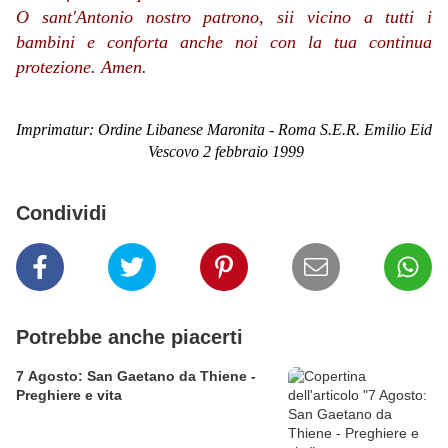
O sant'Antonio nostro patrono, sii vicino a tutti i
bambini e conforta anche noi con la tua continua
protezione. Amen.
Imprimatur: Ordine Libanese Maronita - Roma S.E.R. Emilio Eid
Vescovo 2 febbraio 1999
Condividi
Potrebbe anche piacerti
7 Agosto: San Gaetano da Thiene -
Preghiere e vita