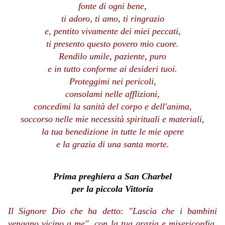
fonte di ogni bene,
ti adoro, ti amo, ti ringrazio
e, pentito vivamente dei miei peccati,
ti presento questo povero mio cuore.
Rendilo umile, paziente, puro
e in tutto conforme ai desideri tuoi.
Proteggimi nei pericoli,
consolami nelle afflizioni,
concedimi la sanità del corpo e dell'anima,
soccorso nelle mie necessità spirituali e materiali,
la tua benedizione in tutte le mie opere
e la grazia di una santa morte.
Prima preghiera a San Charbel
per la piccola Vittoria
Il Signore Dio che ha detto: "Lascia che i bambini
vengano vicino a me", con la tua grazia e misericordia,