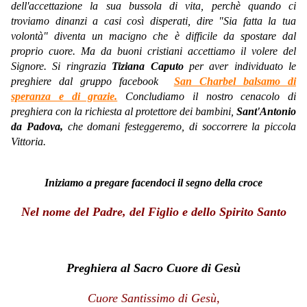
dell'accettazione la sua bussola di vita, perchè quando ci
troviamo dinanzi a casi così disperati, dire "Sia fatta la tua
volontà" diventa un macigno che è difficile da spostare dal
proprio cuore. Ma da buoni cristiani accettiamo il volere del
Signore. Si ringrazia
Tiziana Caputo
per aver individuato le
preghiere dal gruppo facebook
San Charbel balsamo di
speranza e di grazie.
Concludiamo il nostro cenacolo di
preghiera con la richiesta al protettore dei bambini,
Sant'Antonio
da Padova,
che domani festeggeremo, di soccorrere la piccola
Vittoria.
Iniziamo a pregare facendoci il segno della croce
Nel nome del Padre, del Figlio e dello Spirito Santo
Preghiera al Sacro Cuore di Gesù
Cuore Santissimo di Gesù,