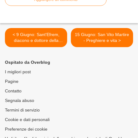
< 9 Giugno: Sant'Efrem,
15 Giugno: San Vito Martire
diacono e dottore della
- Preghiere e vita >
Chiesa - Preghiere e vita
Ospitato da Overblog
I migliori post
Pagine
Contatto
Segnala abuso
Termini di servizio
Cookie e dati personali
Preferenze dei cookie