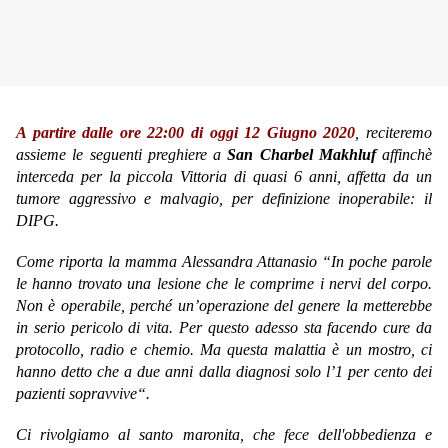
A partire dalle ore 22:00 di oggi 12 Giugno 2020
, reciteremo
assieme le seguenti preghiere a
San Charbel Makhluf
affinchè
interceda per la piccola Vittoria di quasi 6 anni, affetta da un
tumore aggressivo e malvagio, per definizione inoperabile: il
DIPG.
Come riporta la mamma Alessandra Attanasio “In poche parole
le hanno trovato una lesione che le comprime i nervi del corpo.
Non è operabile, perché un’operazione del genere la metterebbe
in serio pericolo di vita. Per questo adesso sta facendo cure da
protocollo, radio e chemio. Ma questa malattia è un mostro, ci
hanno detto che a due anni dalla diagnosi solo l’1 per cento dei
pazienti sopravvive“.
Ci rivolgiamo al santo maronita, che fece dell'obbedienza e