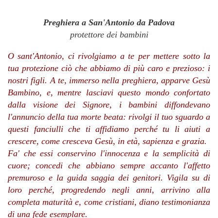
Preghiera a San'Antonio da Padova
protettore dei bambini
O sant'Antonio, ci rivolgiamo a te per mettere sotto la
tua protezione ciò che abbiamo di più caro e prezioso: i
nostri figli. A te, immerso nella preghiera, apparve Gesù
Bambino, e, mentre lasciavi questo mondo confortato
dalla visione dei Signore, i bambini diffondevano
l'annuncio della tua morte beata: rivolgi il tuo sguardo a
questi fanciulli che ti affidiamo perché tu li aiuti a
crescere, come cresceva Gesù, in età, sapienza e grazia.
Fa' che essi conservino l'innocenza e la semplicità di
cuore; concedi che abbiano sempre accanto l'affetto
premuroso e la guida saggia dei genitori. Vigila su di
loro perché, progredendo negli anni, arrivino alla
completa maturità e, come cristiani, diano testimonianza
di una fede esemplare.