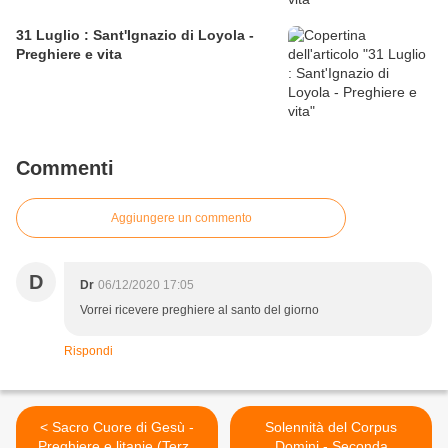
31 Luglio : Sant'Ignazio di Loyola -
Preghiere e vita
Commenti
Aggiungere un commento
D
Dr
06/12/2020 17:05
Vorrei ricevere preghiere al santo del giorno
Rispondi
< Sacro Cuore di Gesù -
Solennità del Corpus
Preghiere e litanie (Terzo
Domini - Seconda