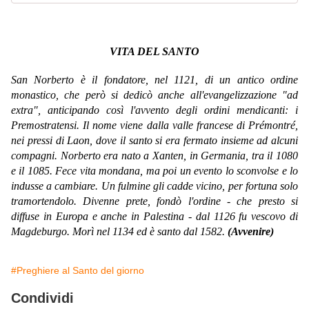
VITA DEL SANTO
San Norberto è il fondatore, nel 1121, di un antico ordine
monastico, che però si dedicò anche all'evangelizzazione "ad
extra", anticipando così l'avvento degli ordini mendicanti: i
Premostratensi. Il nome viene dalla valle francese di Prémontré,
nei pressi di Laon, dove il santo si era fermato insieme ad alcuni
compagni. Norberto era nato a Xanten, in Germania, tra il 1080
e il 1085. Fece vita mondana, ma poi un evento lo sconvolse e lo
indusse a cambiare. Un fulmine gli cadde vicino, per fortuna solo
tramortendolo. Divenne prete, fondò l'ordine - che presto si
diffuse in Europa e anche in Palestina - dal 1126 fu vescovo di
Magdeburgo. Morì nel 1134 ed è santo dal 1582.
(Avvenire)
#Preghiere al Santo del giorno
Condividi