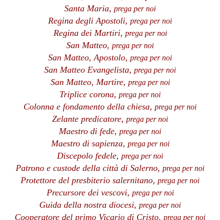
Santa Maria,
prega per noi
Regina degli Apostoli,
prega per noi
Regina dei Martiri,
prega per noi
San Matteo,
prega per noi
San Matteo, Apostolo,
prega per noi
San Matteo Evangelista,
prega per noi
San Matteo, Martire,
prega per noi
Triplice corona,
prega per noi
Colonna e fondamento della chiesa,
prega per noi
Zelante predicatore,
prega per noi
Maestro di fede,
prega per noi
Maestro di sapienza,
prega per noi
Discepolo fedele,
prega per noi
Patrono e custode della città di Salerno,
prega per noi
Protettore del presbiterio salernitano,
prega per noi
Precursore dei vescovi,
prega per noi
Guida della nostra diocesi,
prega per noi
Cooperatore del primo Vicario di Cristo,
prega per noi