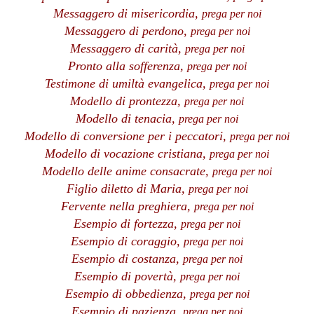
Messaggero di misericordia,
prega per noi
Messaggero di perdono,
prega per noi
Messaggero di carità,
prega per noi
Pronto alla sofferenza,
prega per noi
Testimone di umiltà evangelica,
prega per noi
Modello di prontezza,
prega per noi
Modello di tenacia,
prega per noi
Modello di conversione per i peccatori,
prega per noi
Modello di vocazione cristiana,
prega per noi
Modello delle anime consacrate,
prega per noi
Figlio diletto di Maria,
prega per noi
Fervente nella preghiera,
prega per noi
Esempio di fortezza,
prega per noi
Esempio di coraggio,
prega per noi
Esempio di costanza,
prega per noi
Esempio di povertà,
prega per noi
Esempio di obbedienza,
prega per noi
Esempio di pazienza,
prega per noi