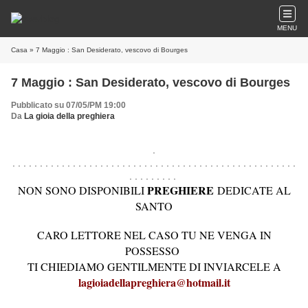
MENU
Casa
» 7 Maggio : San Desiderato, vescovo di Bourges
7 Maggio : San Desiderato, vescovo di Bourges
Pubblicato su 07/05/PM 19:00
Da
La gioia della preghiera
.
. . . . . . . . . . . . . . . . . . . . . . . . . . . . . . . . . . . . . . . . . . . . . . . . . . . .
. . . . . . . . .
PREGHIERE
NON SONO DISPONIBILI
DEDICATE AL
SANTO
CARO LETTORE NEL CASO TU NE VENGA IN
POSSESSO
TI CHIEDIAMO GENTILMENTE DI INVIARCELE A
lagioiadellapreghiera@hotmail.it