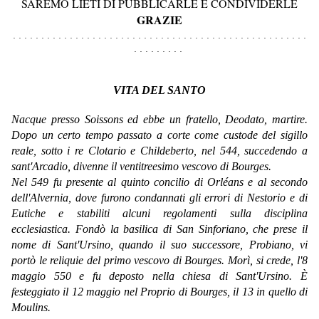
SAREMO LIETI DI PUBBLICARLE E CONDIVIDERLE
GRAZIE
. . . . . . . . . . . . . . . . . . . . . . . . . . . . . . . . . . . . . . . . . . . . . . . . . . . .
. . . . . . . . .
VITA DEL SANTO
Nacque presso Soissons ed ebbe un fratello, Deodato, martire.
Dopo un certo tempo passato a corte come custode del sigillo
reale, sotto i re Clotario e Childeberto, nel 544, succedendo a
sant'Arcadio, divenne il ventitreesimo vescovo di Bourges.
Nel 549 fu presente al quinto concilio di Orléans e al secondo
dell'Alvernia, dove furono condannati gli errori di Nestorio e di
Eutiche e stabiliti alcuni regolamenti sulla disciplina
ecclesiastica. Fondò la basilica di San Sinforiano, che prese il
nome di Sant'Ursino, quando il suo successore, Probiano, vi
portò le reliquie del primo vescovo di Bourges. Morì, si crede, l'8
maggio 550 e fu deposto nella chiesa di Sant'Ursino. È
festeggiato il 12 maggio nel Proprio di Bourges, il 13 in quello di
Moulins.