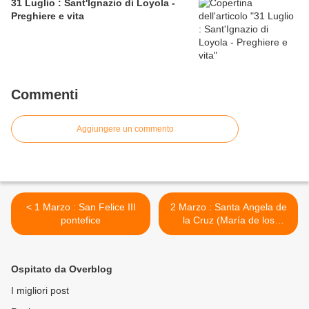
31 Luglio : Sant'Ignazio di Loyola -
Preghiere e vita
Commenti
Aggiungere un commento
< 1 Marzo : San Felice III
2 Marzo : Santa Angela de
pontefice
la Cruz (María de los
Ángeles Guerrero
González) - preghiere e vita
>
Ospitato da Overblog
I migliori post