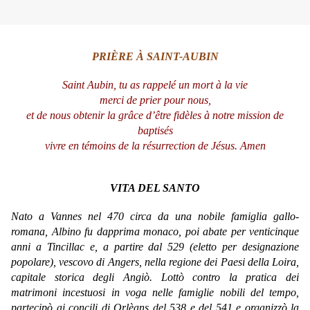
PRIÈRE À SAINT-AUBIN
Saint Aubin, tu as rappelé un mort à la vie
merci de prier pour nous,
et de nous obtenir la grâce d’être fidèles à notre mission de
baptisés
vivre en témoins de la résurrection de Jésus. Amen
VITA DEL SANTO
Nato a Vannes nel 470 circa da una nobile famiglia gallo-
romana, Albino fu dapprima monaco, poi abate per venticinque
anni a Tincillac e, a partire dal 529 (eletto per designazione
popolare), vescovo di Angers, nella regione dei Paesi della Loira,
capitale storica degli Angiò. Lottò contro la pratica dei
matrimoni incestuosi in voga nelle famiglie nobili del tempo,
partecipò ai concili di Orlèans del 538 e del 541 e organizzò la