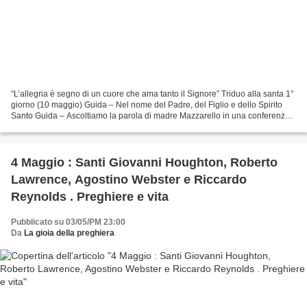
“L’allegria è segno di un cuore che ama tanto il Signore” Triduo alla santa 1°
giorno (10 maggio) Guida – Nel nome del Padre, del Figlio e dello Spirito
Santo Guida – Ascoltiamo la parola di madre Mazzarello in una conferenza
che tenne alle suore, tra...
4 Maggio : Santi Giovanni Houghton, Roberto
Lawrence, Agostino Webster e Riccardo
Reynolds . Preghiere e vita
Pubblicato su 03/05/PM 23:00
Da
La gioia della preghiera