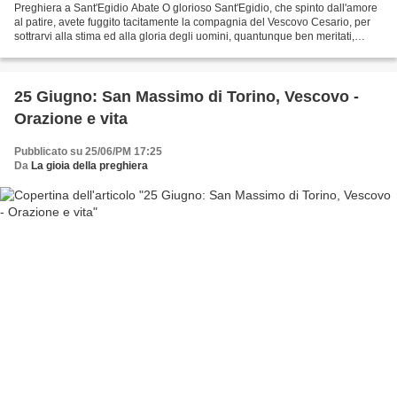
Preghiera a Sant'Egidio Abate O glorioso Sant'Egidio, che spinto dall'amore
al patire, avete fuggito tacitamente la compagnia del Vescovo Cesario, per
sottrarvi alla stima ed alla gloria degli uomini, quantunque ben meritati,
sobbarcandovi poi a severissima...
25 Giugno: San Massimo di Torino, Vescovo -
Orazione e vita
Pubblicato su 25/06/PM 17:25
Da
La gioia della preghiera