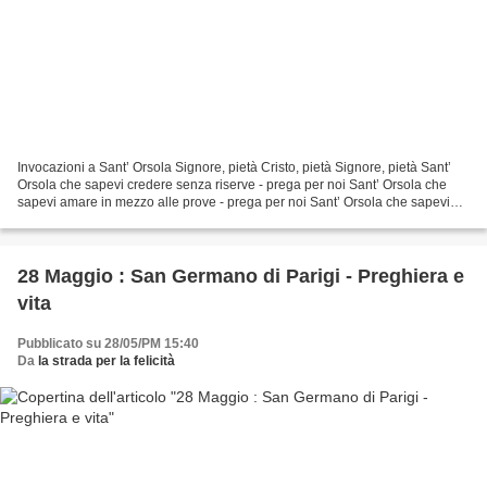
Invocazioni a Sant’ Orsola Signore, pietà Cristo, pietà Signore, pietà Sant’
Orsola che sapevi credere senza riserve - prega per noi Sant’ Orsola che
sapevi amare in mezzo alle prove - prega per noi Sant’ Orsola che sapevi
sperare contro ogni speranza...
28 Maggio : San Germano di Parigi - Preghiera e
vita
Pubblicato su 28/05/PM 15:40
Da
la strada per la felicità