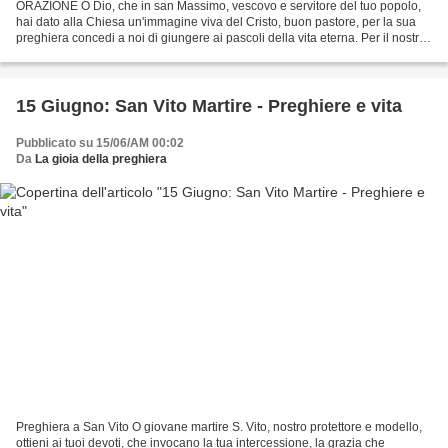
ORAZIONE O Dio, che in san Massimo, vescovo e servitore del tuo popolo,
hai dato alla Chiesa un'immagine viva del Cristo, buon pastore, per la sua
preghiera concedi a noi di giungere ai pascoli della vita eterna. Per il nostro
Signore Gesù Cristo, tuo...
15 Giugno: San Vito Martire - Preghiere e vita
Pubblicato su 15/06/AM 00:02
Da
La gioia della preghiera
Preghiera a San Vito O giovane martire S. Vito, nostro protettore e modello,
ottieni ai tuoi devoti, che invocano la tua intercessione, la grazia che