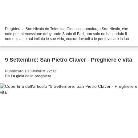
Preghiera a San Nicola da Tolentino Glorioso taumaturgo San Nicola, che
nato per intercessione del grande Santo di Bari, non solo ne hai portato il
nome, ma ne hai imitato le sue virtù, eccoci davanti a te per invocare la tua
intercessione.di essere fedeli...
9 Settembre: San Pietro Claver - Preghiere e vita
Pubblicato su 09/09/PM 22:32
Da
La gioia della preghiera