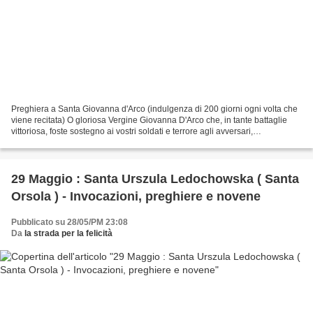
Preghiera a Santa Giovanna d'Arco (indulgenza di 200 giorni ogni volta che
viene recitata) O gloriosa Vergine Giovanna D'Arco che, in tante battaglie
vittoriosa, foste sostegno ai vostri soldati e terrore agli avversari,
accoglietemi, ve ne prego, sotto...
29 Maggio : Santa Urszula Ledochowska ( Santa
Orsola ) - Invocazioni, preghiere e novene
Pubblicato su 28/05/PM 23:08
Da
la strada per la felicità