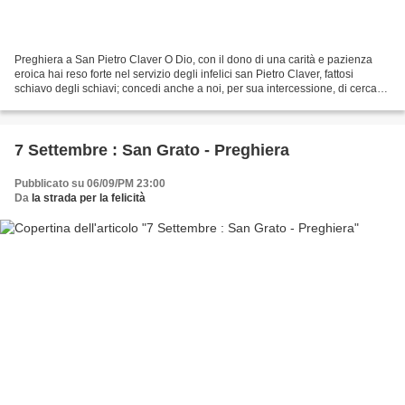
Preghiera a San Pietro Claver O Dio, con il dono di una carità e pazienza
eroica hai reso forte nel servizio degli infelici san Pietro Claver, fattosi
schiavo degli schiavi; concedi anche a noi, per sua intercessione, di cercare
Gesù Cristo nel nostro...
7 Settembre : San Grato - Preghiera
Pubblicato su 06/09/PM 23:00
Da
la strada per la felicità