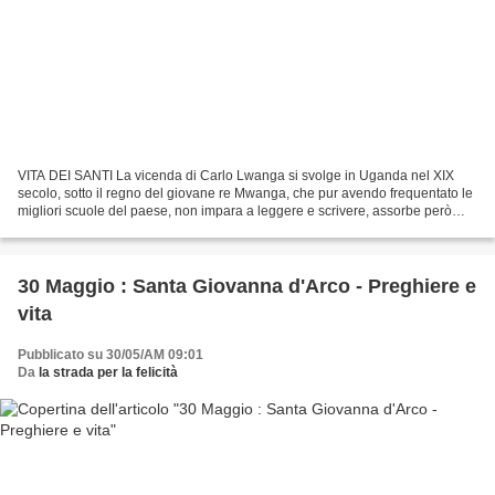
VITA DEI SANTI La vicenda di Carlo Lwanga si svolge in Uganda nel XIX
secolo, sotto il regno del giovane re Mwanga, che pur avendo frequentato le
migliori scuole del paese, non impara a leggere e scrivere, assorbe però
quanto di peggio dai bianchi coloni...
30 Maggio : Santa Giovanna d'Arco - Preghiere e
vita
Pubblicato su 30/05/AM 09:01
Da
la strada per la felicità