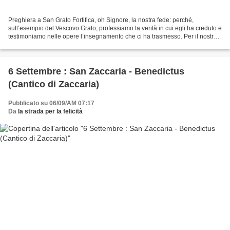
Preghiera a San Grato Fortifica, oh Signore, la nostra fede: perché,
sull’esempio del Vescovo Grato, professiamo la verità in cui egli ha creduto e
testimoniamo nelle opere l’insegnamento che ci ha trasmesso. Per il nostro
Signore Gesù Cristo, tuo Figlio,...
6 Settembre : San Zaccaria - Benedictus
(Cantico di Zaccaria)
Pubblicato su 06/09/AM 07:17
Da
la strada per la felicità