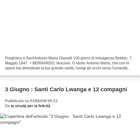
Preghiera a Sant'Antonio Maria Gianelli 100 giorni di indulgenza Bobbio, 7
Maggio 1947. + BERNARDO, Vescovo. O santo Antonio Maria, che con le
opere hai dimostrato la tua grande carità, rivolgi gli occhi verso l'umanità
sofferente. Mostra a tutti la via...
3 Giugno : Santi Carlo Lwanga e 12 compagni
Pubblicato su 03/06/AM 09:33
Da
la strada per la felicità