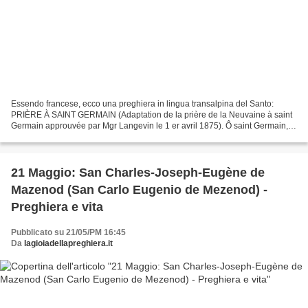
Essendo francese, ecco una preghiera in lingua transalpina del Santo:
PRIÈRE À SAINT GERMAIN (Adaptation de la prière de la Neuvaine à saint
Germain approuvée par Mgr Langevin le 1 er avril 1875). Ô saint Germain,
bienheureux évêque de Paris, notre saint...
21 Maggio: San Charles-Joseph-Eugène de
Mazenod (San Carlo Eugenio de Mezenod) -
Preghiera e vita
Pubblicato su 21/05/PM 16:45
Da
lagioiadellapreghiera.it