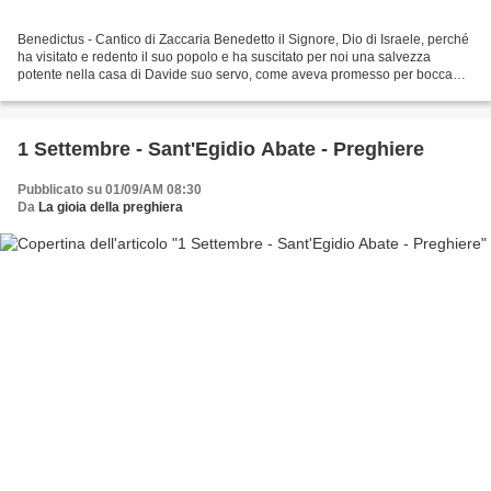
Benedictus - Cantico di Zaccaria Benedetto il Signore, Dio di Israele, perché
ha visitato e redento il suo popolo e ha suscitato per noi una salvezza
potente nella casa di Davide suo servo, come aveva promesso per bocca
dei suoi santi profeti di un tempo,...
1 Settembre - Sant'Egidio Abate - Preghiere
Pubblicato su 01/09/AM 08:30
Da
La gioia della preghiera