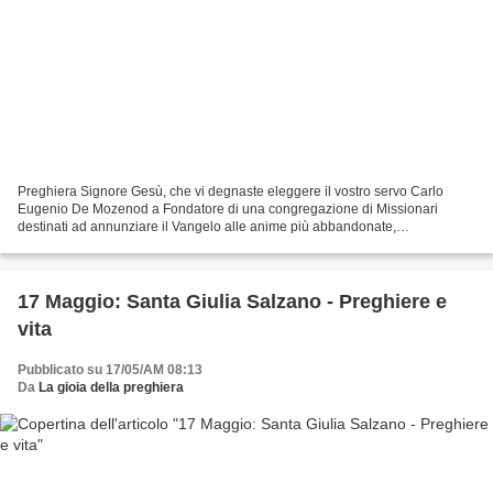
Preghiera Signore Gesù, che vi degnaste eleggere il vostro servo Carlo
Eugenio De Mozenod a Fondatore di una congregazione di Missionari
destinati ad annunziare il Vangelo alle anime più abbandonate,
accordatemi, ve ne prego, mercé la sua intercessione,...
17 Maggio: Santa Giulia Salzano - Preghiere e
vita
Pubblicato su 17/05/AM 08:13
Da
La gioia della preghiera