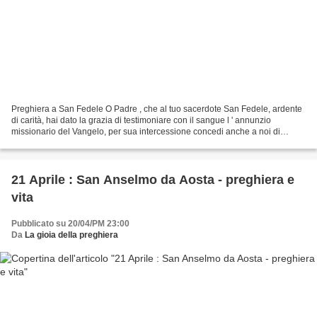
Preghiera a San Fedele O Padre , che al tuo sacerdote San Fedele, ardente
di carità, hai dato la grazia di testimoniare con il sangue l ' annunzio
missionario del Vangelo, per sua intercessione concedi anche a noi di
essere radicati e fondati nell ' amore...
21 Aprile : San Anselmo da Aosta - preghiera e
vita
Pubblicato su 20/04/PM 23:00
Da
La gioia della preghiera