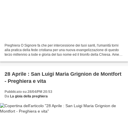
Preghiera O Signore fa che per intercessione dei tuoi santi, l'umanità torni
alla pratica della fede cristiana per una nuova evangelizzazione di questo
terzo millennio a lode e gloria del tuo nome ed il trionfo della Chiesa. Amen
Preghiera Tu hai consacrato,...
28 Aprile : San Luigi Maria Grignion de Montfort
- Preghiera e vita
Pubblicato su 28/04/PM 20:53
Da
La gioia della preghiera