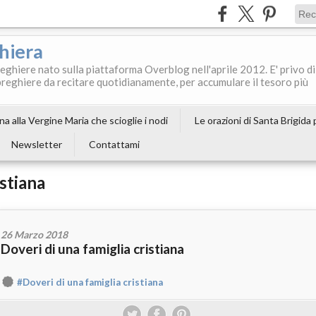
ghiera
reghiere nato sulla piattaforma Overblog nell'aprile 2012. E' privo di
le preghiere da recitare quotidianamente, per accumulare il tesoro più
a alla Vergine Maria che scioglie i nodi
Le orazioni di Santa Brigida
Newsletter
Contattami
istiana
26 Marzo 2018
Doveri di una famiglia cristiana
#Doveri di una famiglia cristiana