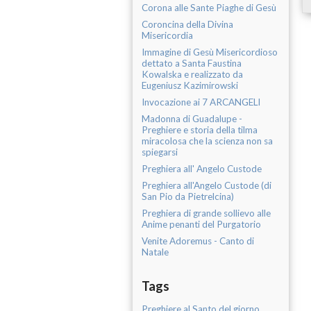
Corona alle Sante Piaghe di Gesù
Coroncina della Divina
Misericordia
Immagine di Gesù Misericordioso
dettato a Santa Faustina
Kowalska e realizzato da
Eugeniusz Kazimirowski
Invocazione ai 7 ARCANGELI
Madonna di Guadalupe -
Preghiere e storia della tilma
miracolosa che la scienza non sa
spiegarsi
Preghiera all' Angelo Custode
Preghiera all'Angelo Custode (di
San Pio da Pietrelcina)
Preghiera di grande sollievo alle
Anime penanti del Purgatorio
Venite Adoremus - Canto di
Natale
Tags
Preghiere al Santo del giorno