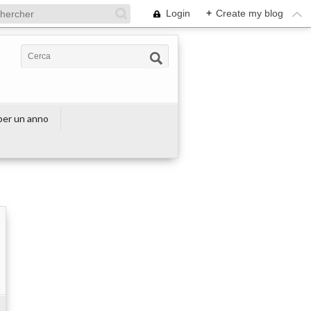
Login
+
Create my blog
 per un anno