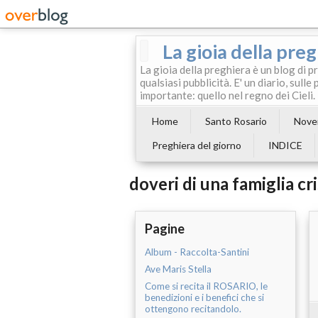
La gioia della pre
La gioia della preghiera è un blog di p
qualsiasi pubblicità. E' un diario, sul
importante: quello nel regno dei Cieli.
Home
Santo Rosario
Noven
Preghiera del giorno
INDICE
doveri di una famiglia cr
Pagine
Album - Raccolta-Santini
Ave Maris Stella
Come si recita il ROSARIO, le
benedizioni e i benefici che si
ottengono recitandolo.