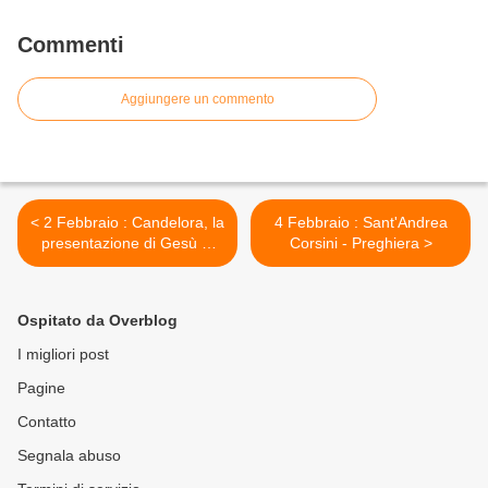
Commenti
Aggiungere un commento
< 2 Febbraio : Candelora, la
4 Febbraio : Sant'Andrea
presentazione di Gesù al
Corsini - Preghiera >
Tempio
Ospitato da Overblog
I migliori post
Pagine
Contatto
Segnala abuso