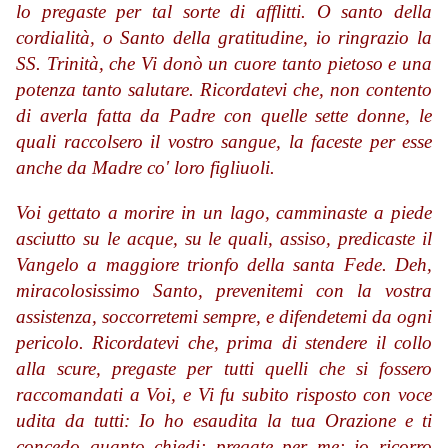
lo pregaste per tal sorte di afflitti. O santo della
cordialità, o Santo della gratitudine, io ringrazio la
SS. Trinità, che Vi donò un cuore tanto pietoso e una
potenza tanto salutare. Ricordatevi che, non contento
di averla fatta da Padre con quelle sette donne, le
quali raccolsero il vostro sangue, la faceste per esse
anche da Madre co' loro figliuoli.
Voi gettato a morire in un lago, camminaste a piede
asciutto su le acque, su le quali, assiso, predicaste il
Vangelo a maggiore trionfo della santa Fede. Deh,
miracolosissimo Santo, prevenitemi con la vostra
assistenza, soccorretemi sempre, e difendetemi da ogni
pericolo. Ricordatevi che, prima di stendere il collo
alla scure, pregaste per tutti quelli che si fossero
raccomandati a Voi, e Vi fu subito risposto con voce
udita da tutti: Io ho esaudita la tua Orazione e ti
concedo quanto chiedi; pregate per me; io ricorro