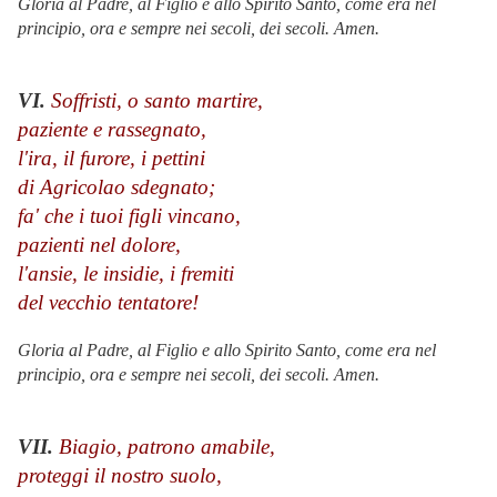
Gloria al Padre, al Figlio e allo Spirito Santo, come era nel
principio, ora e sempre nei secoli, dei secoli. Amen.
VI.
Soffristi, o santo martire,
paziente e rassegnato,
l'ira, il furore, i pettini
di Agricolao sdegnato;
fa' che i tuoi figli vincano,
pazienti nel dolore,
l'ansie, le insidie, i fremiti
del vecchio tentatore!
Gloria al Padre, al Figlio e allo Spirito Santo, come era nel
principio, ora e sempre nei secoli, dei secoli. Amen.
VII.
Biagio, patrono amabile,
proteggi il nostro suolo,