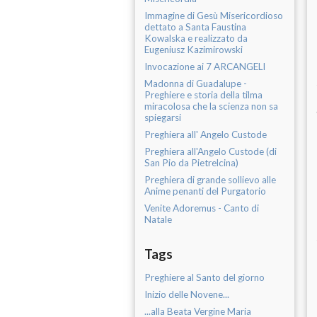
Immagine di Gesù Misericordioso
dettato a Santa Faustina
Kowalska e realizzato da
Eugeniusz Kazimirowski
Invocazione ai 7 ARCANGELI
Madonna di Guadalupe -
Preghiere e storia della tilma
miracolosa che la scienza non sa
spiegarsi
Preghiera all' Angelo Custode
Preghiera all'Angelo Custode (di
San Pio da Pietrelcina)
Preghiera di grande sollievo alle
Anime penanti del Purgatorio
Venite Adoremus - Canto di
Natale
Tags
Preghiere al Santo del giorno
Inizio delle Novene...
...alla Beata Vergine Maria