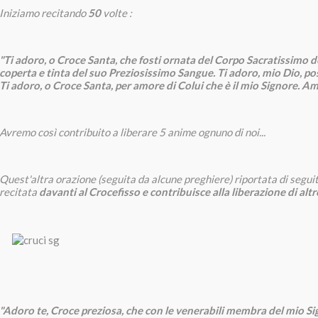
Iniziamo recitando
50
volte :
"Ti adoro, o Croce Santa, che fosti ornata del Corpo Sacratissimo d
coperta e tinta del suo Preziosissimo Sangue. Ti adoro, mio Dio, po
Ti adoro, o Croce Santa, per amore di Colui che è il mio Signore. Am
Avremo così contribuito a liberare 5 anime ognuno di noi...
Quest'altra orazione (seguita da alcune preghiere) riportata di segui
recitata
davanti al Crocefisso e contribuisce alla liberazione di alt
"Adoro te, Croce preziosa, che con le venerabili membra del mio S