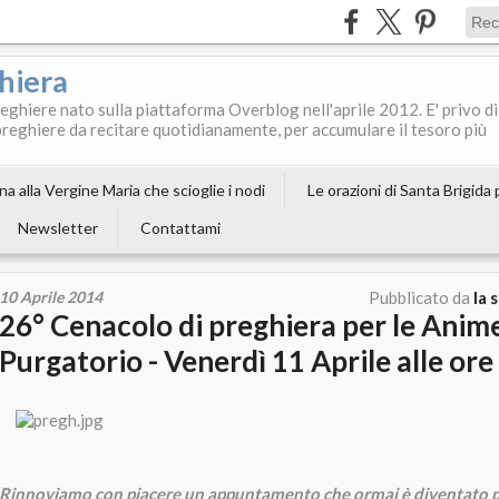
ghiera
reghiere nato sulla piattaforma Overblog nell'aprile 2012. E' privo di
le preghiere da recitare quotidianamente, per accumulare il tesoro più
a alla Vergine Maria che scioglie i nodi
Le orazioni di Santa Brigida
Newsletter
Contattami
10 Aprile 2014
Pubblicato da
la 
26° Cenacolo di preghiera per le Anime
Purgatorio - Venerdì 11 Aprile alle ore
Rinnoviamo con piacere un appuntamento che ormai è diventato 