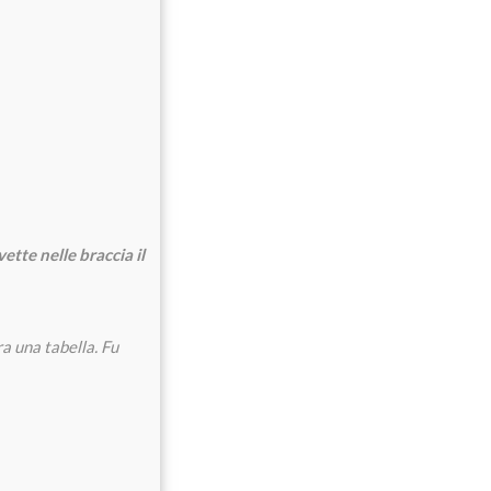
ette nelle braccia il
ra una tabella.
Fu