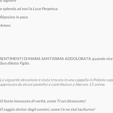
o Signore
e splenda ad essi la Luce Perpetua.
Riposino in pace.
Amen.
SENTIMENTI DI MARIA SANTISSIMA ADDOLORATA
quando ricev
Suo diletto Figlio.
La seguente devozione è stata trovata in una cappella in Polonia sop
approvata da alcuni pontefici e contribuisce a liberare 15 anime.
O fonte inesausta di verità, come Ti sei disseccato!
O saggio dottor degli uomini, come t'e ne stai taciturno!