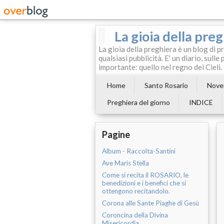
La gioia della pre
La gioia della preghiera è un blog di p
qualsiasi pubblicità. E' un diario, sul
importante: quello nel regno dei Cieli.
Home
Santo Rosario
Noven
Preghiera del giorno
INDICE
Pagine
Album - Raccolta-Santini
Ave Maris Stella
Come si recita il ROSARIO, le
benedizioni e i benefici che si
ottengono recitandolo.
Corona alle Sante Piaghe di Gesù
Coroncina della Divina
Misericordia