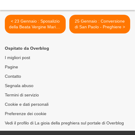
< 23 Gennaio : Sposalizio
25 Gennaio : Conversione
della Beata Vergine Maria e
di San Paolo - Preghiere >
di San Giuseppe -
Preghiera
Ospitato da Overblog
I migliori post
Pagine
Contatto
Segnala abuso
Termini di servizio
Cookie e dati personali
Preferenze dei cookie
Vedi il profilo di La gioia della preghiera sul portale di Overblog