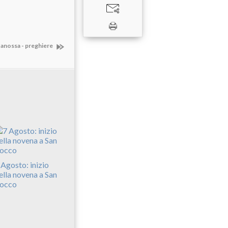
 Canossa - preghiere
 Agosto: inizio
ella novena a San
occo