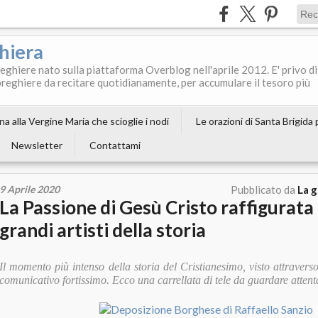
ghiera
reghiere nato sulla piattaforma Overblog nell'aprile 2012. E' privo di
le preghiere da recitare quotidianamente, per accumulare il tesoro più
a alla Vergine Maria che scioglie i nodi
Le orazioni di Santa Brigida
Newsletter
Contattami
9 Aprile 2020
Pubblicato da
La g
La Passione di Gesù Cristo raffigurata 
grandi artisti della storia
Il momento più intenso della storia del Cristianesimo, visto attraverso
comunicativo fortissimo. Ecco una carrellata di tele da guardare atten