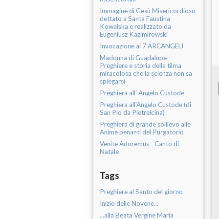
Immagine di Gesù Misericordioso
dettato a Santa Faustina
Kowalska e realizzato da
Eugeniusz Kazimirowski
Invocazione ai 7 ARCANGELI
Madonna di Guadalupe -
Preghiere e storia della tilma
miracolosa che la scienza non sa
spiegarsi
Preghiera all' Angelo Custode
Preghiera all'Angelo Custode (di
San Pio da Pietrelcina)
Preghiera di grande sollievo alle
Anime penanti del Purgatorio
Venite Adoremus - Canto di
Natale
Tags
Preghiere al Santo del giorno
Inizio delle Novene...
...alla Beata Vergine Maria