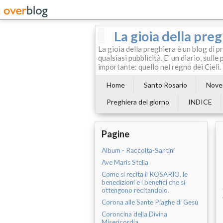
La gioia della pre
La gioia della preghiera è un blog di p
qualsiasi pubblicità. E' un diario, sul
importante: quello nel regno dei Cieli.
Home
Santo Rosario
Noven
Preghiera del giorno
INDICE
Pagine
Album - Raccolta-Santini
Ave Maris Stella
Come si recita il ROSARIO, le
benedizioni e i benefici che si
ottengono recitandolo.
Corona alle Sante Piaghe di Gesù
Coroncina della Divina
Misericordia