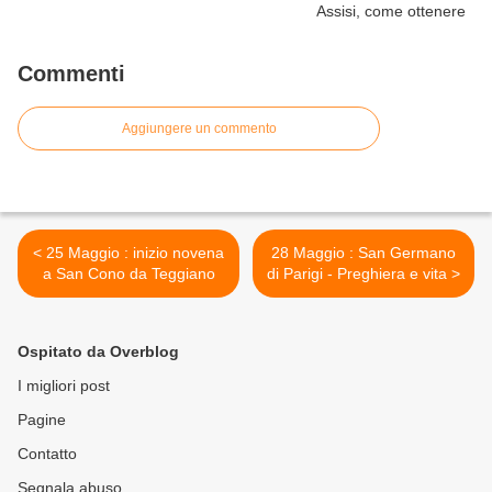
Commenti
Aggiungere un commento
< 25 Maggio : inizio novena
28 Maggio : San Germano
a San Cono da Teggiano
di Parigi - Preghiera e vita >
Ospitato da Overblog
I migliori post
Pagine
Contatto
Segnala abuso