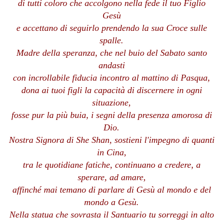
di tutti coloro che accolgono nella fede il tuo Figlio
Gesù
e accettano di seguirlo prendendo la sua Croce sulle
spalle.
Madre della speranza, che nel buio del Sabato santo
andasti
con incrollabile fiducia incontro al mattino di Pasqua,
dona ai tuoi figli la capacità di discernere in ogni
situazione,
fosse pur la più buia, i segni della presenza amorosa di
Dio.
Nostra Signora di She Shan, sostieni l'impegno di quanti
in Cina,
tra le quotidiane fatiche, continuano a credere, a
sperare, ad amare,
affinché mai temano di parlare di Gesù al mondo e del
mondo a Gesù.
Nella statua che sovrasta il Santuario tu sorreggi in alto