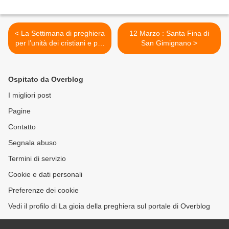
< La Settimana di preghiera
12 Marzo : Santa Fina di
per l’unità dei cristiani e per
San Gimignano >
tutto l’anno 2017 - dal 18
Gennaio al 25 Gennaio
Ospitato da Overblog
I migliori post
Pagine
Contatto
Segnala abuso
Termini di servizio
Cookie e dati personali
Preferenze dei cookie
Vedi il profilo di La gioia della preghiera sul portale di Overblog