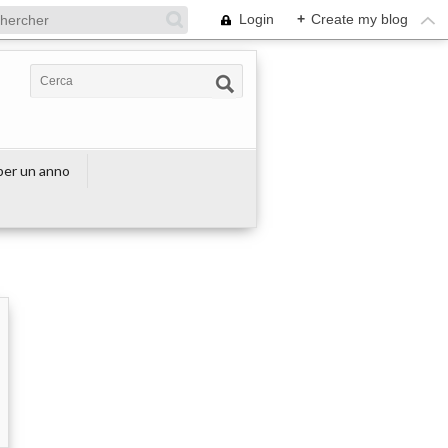
Login
+
Create my blog
 per un anno