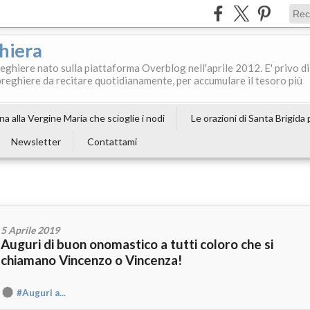
ghiera
reghiere nato sulla piattaforma Overblog nell'aprile 2012. E' privo di
le preghiere da recitare quotidianamente, per accumulare il tesoro più
a alla Vergine Maria che scioglie i nodi
Le orazioni di Santa Brigida
Newsletter
Contattami
5 Aprile 2019
Auguri di buon onomastico a tutti coloro che si
chiamano Vincenzo o Vincenza!
#Auguri a...