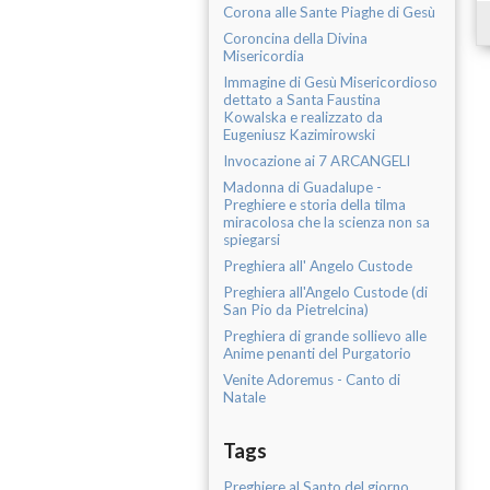
Corona alle Sante Piaghe di Gesù
Coroncina della Divina
Misericordia
Immagine di Gesù Misericordioso
dettato a Santa Faustina
Kowalska e realizzato da
Eugeniusz Kazimirowski
Invocazione ai 7 ARCANGELI
Madonna di Guadalupe -
Preghiere e storia della tilma
miracolosa che la scienza non sa
spiegarsi
Preghiera all' Angelo Custode
Preghiera all'Angelo Custode (di
San Pio da Pietrelcina)
Preghiera di grande sollievo alle
Anime penanti del Purgatorio
Venite Adoremus - Canto di
Natale
Tags
Preghiere al Santo del giorno