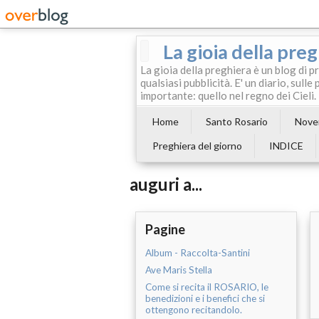
La gioia della pre
La gioia della preghiera è un blog di p
qualsiasi pubblicità. E' un diario, sul
importante: quello nel regno dei Cieli.
Home
Santo Rosario
Noven
Preghiera del giorno
INDICE
auguri a...
Pagine
Album - Raccolta-Santini
Ave Maris Stella
Come si recita il ROSARIO, le
benedizioni e i benefici che si
ottengono recitandolo.