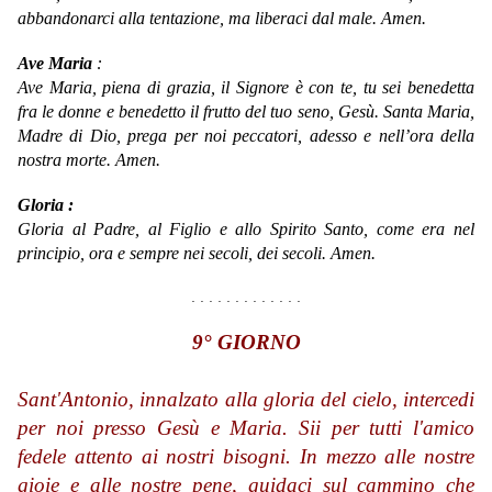
abbandonarci alla tentazione, ma liberaci dal male. Amen.
Ave Maria
:
Ave Maria,
piena di grazia,
il Signore è con te,
tu sei benedetta
fra le donne
e benedetto il frutto del tuo seno, Gesù.
Santa Maria,
Madre di Dio,
prega per noi peccatori,
adesso e nell’ora della
nostra morte.
Amen.
Gloria :
Gloria al Padre, al Figlio e allo Spirito Santo, come era nel
principio, ora e sempre nei secoli, dei secoli. Amen.
. . . . . . . . . . . . .
9° GIORNO
Sant'Antonio, innalzato alla gloria del cielo, intercedi
per noi presso Gesù e Maria. Sii per tutti l'amico
fedele attento ai nostri bisogni. In mezzo alle nostre
gioie e alle nostre pene, guidaci sul cammino che