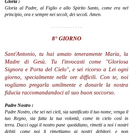
Gloria :
Gloria al Padre, al Figlio e allo Spirito Santo, come era nel
principio, ora e sempre nei secoli, dei secoli. Amen.
. . . . . . . . . . . . .
8° GIORNO
Sant'Antonio, tu hai amato teneramente Maria, la
Madre di Gesù. Tu l'invocasti come "Gloriosa
Signora e Porta del Cielo", e sei ricorso a Lei ogni
giorno, specialmente nelle ore difficili. Con te, noi
vogliamo pregarla umilmente e donarle la nostra
fiducia raccomandandoci al suo buon soccorso.
Padre Nostro :
Padre Nostro, che sei nei cieli, sia santificato il tuo nome, venga il
tuo Regno, sia fatta la tua volontà, come in cielo così in
terra. Dacci oggi il nostro pane quotidiano, rimetti a noi i nostri
debiti, come noi li rimettiamo ai nostri debitori, e non