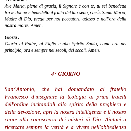
Ave Maria,
piena di grazia,
il Signore è con te,
tu sei benedetta
fra le donne
e benedetto il frutto del tuo seno, Gesù.
Santa Maria,
Madre di Dio,
prega per noi peccatori,
adesso e nell’ora della
nostra morte.
Amen.
Gloria :
Gloria al Padre, al Figlio e allo Spirito Santo, come era nel
principio, ora e sempre nei secoli, dei secoli. Amen.
. . . . . . . . . . . . .
4° GIORNO
Sant'Antonio, che hai domandato al fratello
Francesco d'insegnare la teologia ai primi fratelli
dell'ordine incitandoli allo spirito della preghiera e
della devozione, apri la nostra intelligenza e il nostro
cuore alla conoscenza dei misteri di Dio. Aiutaci a
ricercare sempre la verità e a vivere nell'obbedienza