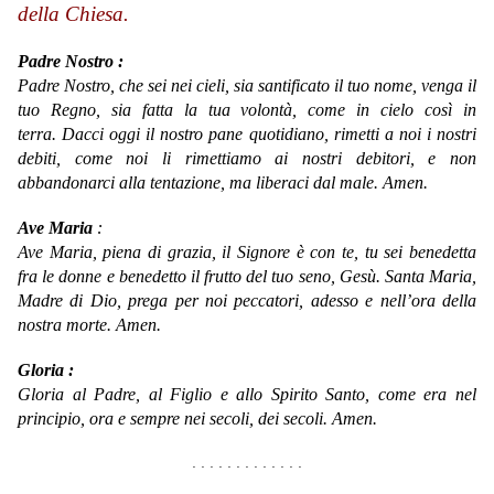
della Chiesa.
Padre Nostro :
Padre Nostro, che sei nei cieli, sia santificato il tuo nome, venga il
tuo Regno, sia fatta la tua volontà, come in cielo così in
terra. Dacci oggi il nostro pane quotidiano, rimetti a noi i nostri
debiti, come noi li rimettiamo ai nostri debitori, e non
abbandonarci alla tentazione, ma liberaci dal male. Amen.
Ave Maria
:
Ave Maria,
piena di grazia,
il Signore è con te,
tu sei benedetta
fra le donne
e benedetto il frutto del tuo seno, Gesù.
Santa Maria,
Madre di Dio,
prega per noi peccatori,
adesso e nell’ora della
nostra morte.
Amen.
Gloria :
Gloria al Padre, al Figlio e allo Spirito Santo, come era nel
principio, ora e sempre nei secoli, dei secoli. Amen.
. . . . . . . . . . . . .