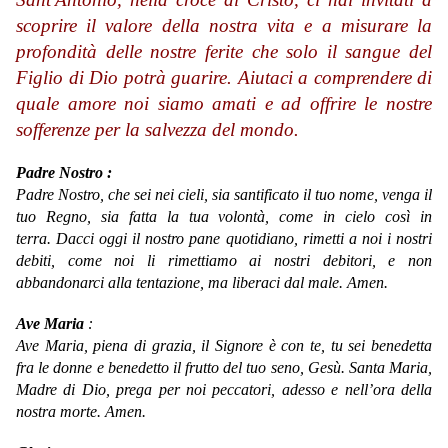
scoprire il valore della nostra vita e a misurare la
profondità delle nostre ferite che solo il sangue del
Figlio di Dio potrà guarire. Aiutaci a comprendere di
quale amore noi siamo amati e ad offrire le nostre
sofferenze per la salvezza del mondo.
Padre Nostro :
Padre Nostro, che sei nei cieli, sia santificato il tuo nome, venga il
tuo Regno, sia fatta la tua volontà, come in cielo così in
terra. Dacci oggi il nostro pane quotidiano, rimetti a noi i nostri
debiti, come noi li rimettiamo ai nostri debitori, e non
abbandonarci alla tentazione, ma liberaci dal male. Amen.
Ave Maria
:
Ave Maria,
piena di grazia,
il Signore è con te,
tu sei benedetta
fra le donne
e benedetto il frutto del tuo seno, Gesù.
Santa Maria,
Madre di Dio,
prega per noi peccatori,
adesso e nell’ora della
nostra morte.
Amen.