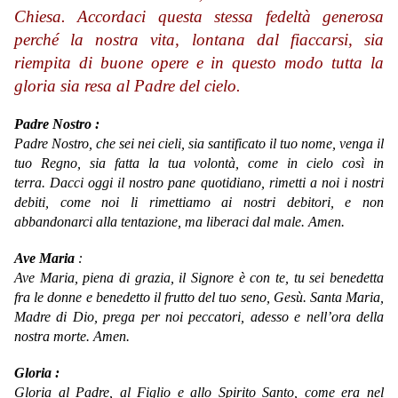
Chiesa. Accordaci questa stessa fedeltà generosa
perché la nostra vita, lontana dal fiaccarsi, sia
riempita di buone opere e in questo modo tutta la
gloria sia resa al Padre del cielo.
Padre Nostro :
Padre Nostro, che sei nei cieli, sia santificato il tuo nome, venga il
tuo Regno, sia fatta la tua volontà, come in cielo così in
terra. Dacci oggi il nostro pane quotidiano, rimetti a noi i nostri
debiti, come noi li rimettiamo ai nostri debitori, e non
abbandonarci alla tentazione, ma liberaci dal male. Amen.
Ave Maria
:
Ave Maria,
piena di grazia,
il Signore è con te,
tu sei benedetta
fra le donne
e benedetto il frutto del tuo seno, Gesù.
Santa Maria,
Madre di Dio,
prega per noi peccatori,
adesso e nell’ora della
nostra morte.
Amen.
Gloria :
Gloria al Padre, al Figlio e allo Spirito Santo, come era nel