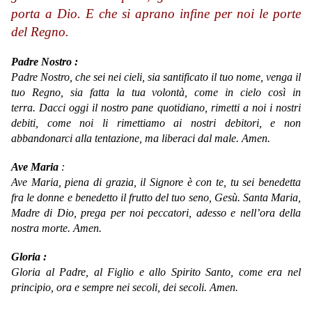
porta a Dio. E che si aprano infine per noi le porte
del Regno.
Padre Nostro :
Padre Nostro, che sei nei cieli, sia santificato il tuo nome, venga il
tuo Regno, sia fatta la tua volontà, come in cielo così in
terra. Dacci oggi il nostro pane quotidiano, rimetti a noi i nostri
debiti, come noi li rimettiamo ai nostri debitori, e non
abbandonarci alla tentazione, ma liberaci dal male. Amen.
Ave Maria
:
Ave Maria,
piena di grazia,
il Signore è con te,
tu sei benedetta
fra le donne
e benedetto il frutto del tuo seno, Gesù.
Santa Maria,
Madre di Dio,
prega per noi peccatori,
adesso e nell’ora della
nostra morte.
Amen.
Gloria :
Gloria al Padre, al Figlio e allo Spirito Santo, come era nel
principio, ora e sempre nei secoli, dei secoli. Amen.