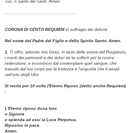
Tuo, o Santo dei Santi. Amen.
.............................................................
CORONA DI CENTO REQUIEM
in suffragio dei defunti.
Nel nome del Padre del Figlio e dello Spirito Santo. Amen.
1.
Ti offro, adorato mio Gesù, in aiuto delle anime del Purgatorio,
i meriti dei patimenti e dei dolori da te sofferti per la nostra
redenzione; e incomincio dal contemplare quel sangue, che
trasudò dal tuo corpo per la tristezza e l'angustia che ti assalì
nell'orto degli Ulivi.
Si recita per 10 volte l'Eterno Riposo (detto anche Requiem)
:
L'Eterno riposo dona loro
o Signore
e splenda ad essi la Luce Perpetua.
Riposino in pace.
Amen.