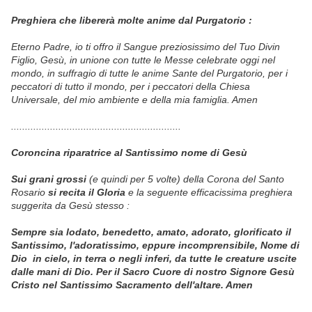
Preghiera che libererà molte anime dal Purgatorio :
Eterno Padre, io ti offro il Sangue preziosissimo del Tuo Divin
Figlio, Gesù, in unione con tutte le Messe celebrate oggi nel
mondo, in suffragio di tutte le anime Sante del Purgatorio, per i
peccatori di tutto il mondo, per i peccatori della Chiesa
Universale, del mio ambiente e della mia famiglia. Amen
.............................................................
Coroncina riparatrice al Santissimo nome di Gesù
Sui grani grossi
(e quindi per 5 volte) della Corona del Santo
Rosario
si recita il Gloria
e la seguente efficacissima preghiera
suggerita da Gesù stesso :
Sempre sia lodato, benedetto, amato, adorato, glorificato
il
Santissimo,
l'adoratissimo, eppure incomprensibile, Nome di
Dio
in cielo, in
terra o negli inferi, da tutte le creature uscite
dalle mani di Dio.
Per il Sacro Cuore di nostro Signore Gesù
Cristo nel Santissimo
Sacramento
dell'altare. Amen