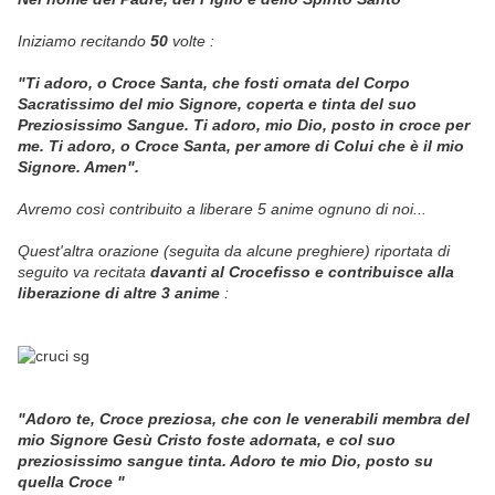
Iniziamo recitando
50
volte :
"Ti adoro, o Croce Santa, che fosti ornata del Corpo
Sacratissimo del mio Signore, coperta e tinta del suo
Preziosissimo Sangue. Ti adoro, mio Dio, posto in croce per
me. Ti adoro, o Croce Santa, per amore di Colui che è il mio
Signore. Amen".
Avremo così contribuito a liberare 5 anime ognuno di noi...
Quest'altra orazione (seguita da alcune preghiere) riportata di
seguito va recitata
davanti al Crocefisso e contribuisce alla
liberazione di altre 3 anime
:
"Adoro te, Croce preziosa, che con le venerabili membra del
mio Signore Gesù Cristo foste adornata, e col suo
preziosissimo sangue tinta. Adoro te mio Dio, posto su
quella Croce "