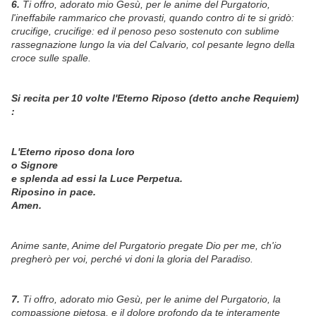
6.
Ti offro, adorato mio Gesù, per le anime del Purgatorio,
l'ineffabile rammarico che provasti, quando contro di te si gridò:
crucifige, crucifige: ed il penoso peso sostenuto con sublime
rassegnazione lungo la via del Calvario, col pesante legno della
croce sulle spalle.
Si recita per 10 volte l'Eterno Riposo (detto anche Requiem)
:
L'Eterno riposo dona loro
o Signore
e splenda ad essi la Luce Perpetua.
Riposino in pace.
Amen.
Anime sante, Anime del Purgatorio pregate Dio per me, ch'io
pregherò per voi, perché vi doni la gloria del Paradiso.
7.
Ti offro, adorato mio Gesù, per le anime del Purgatorio, la
compassione pietosa, e il dolore profondo da te interamente