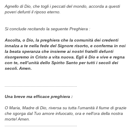
Agnello di Dio, che togli i peccati del mondo,
accorda a questi
poveri defunti il riposo eterno.
Si conclude recitando la seguente Preghiera :
Ascolta, o Dio, la preghiera che la comunità dei credenti
innalza a te nella fede del Signore risorto, e conferma in noi
la beata speranza che insieme ai nostri fratelli defunti
risorgeremo in Cristo a vita nuova. Egli è Dio e vive e regna
con te, nell’unità dello Spirito Santo per tutti i secoli dei
secoli. Amen.
.............................................................
Una breve ma efficace preghiera :
O Maria, Madre di Dio, riversa su tutta l'umanità il fiume di grazie
che sgorga dal Tuo amore infuocato, ora e nell'ora della nostra
morte! Amen.
.............................................................