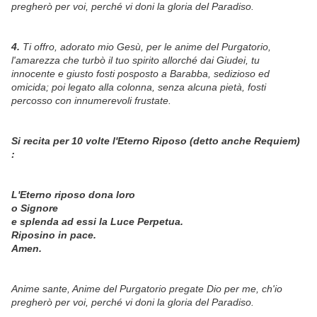
pregherò per voi, perché vi doni la gloria del Paradiso.
4.
Ti offro, adorato mio Gesù, per le anime del Purgatorio,
l'amarezza che turbò il tuo spirito allorché dai Giudei, tu
innocente e giusto fosti posposto a Barabba, sedizioso ed
omicida; poi legato alla colonna, senza alcuna pietà, fosti
percosso con innumerevoli frustate.
Si recita per 10 volte l'Eterno Riposo (detto anche Requiem)
:
L'Eterno riposo dona loro
o Signore
e splenda ad essi la Luce Perpetua.
Riposino in pace.
Amen.
Anime sante, Anime del Purgatorio pregate Dio per me, ch'io
pregherò per voi, perché vi doni la gloria del Paradiso.