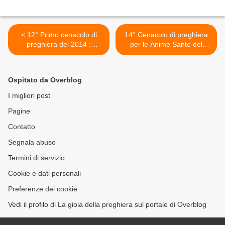
< 12° Primo cenacolo di
14° Cenacolo di preghiera
preghiera del 2014 :
per le Anime Sante del
Venerdì 3 Gennaio ore
Purgatorio : Venerdì 17
22:00
Gennaio ore 22:00 >
Ospitato da Overblog
I migliori post
Pagine
Contatto
Segnala abuso
Termini di servizio
Cookie e dati personali
Preferenze dei cookie
Vedi il profilo di La gioia della preghiera sul portale di Overblog