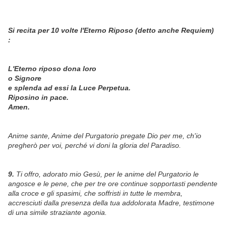
Si recita per 10 volte l'Eterno Riposo (detto anche Requiem)
:
L'Eterno riposo dona loro
o Signore
e splenda ad essi la Luce Perpetua.
Riposino in pace.
Amen.
Anime sante, Anime del Purgatorio pregate Dio per me, ch'io
pregherò per voi, perché vi doni la gloria del Paradiso.
9.
Ti offro, adorato mio Gesù, per le anime del Purgatorio le
angosce e le pene, che per tre ore continue sopportasti pendente
alla croce e gli spasimi, che soffristi in tutte le membra,
accresciuti dalla presenza della tua addolorata Madre, testimone
di una simile straziante agonia.