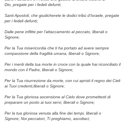
Dio,
pregate per i fedeli defunti;
Santi Apostoli, che giudicherete le dodici tribù d'Israele,
pregate
per i fedeli defunti;
Dalle pene inflitte per l'attaccamento al peccato,
liberali o
Signore;
Per la Tua misericordia che ti ha portato ad avere sempre
compassione della fragilità umana,
liberali o Signore;
Per i meriti della tua morte in croce con la quale hai riconciliato il
mondo con il Padre,
liberali o Signore;
Per la Tua risurrezione da morte, con cui apristi il regno dei Cieli
ai Tuoi credenti,
liberali o Signore;
Per la Tua gloriosa ascensione al Cielo dove promettesti di
preparare un posto ai tuoi servi,
liberali o Signore;
Per la tua gloriosa venuta alla fine dei tempi,
liberali o
Signore;
Noi peccatori, Ti preghiamo,
ascoltaci;