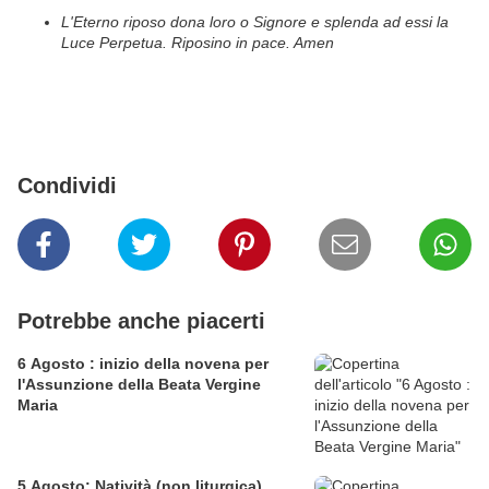
L'Eterno riposo dona loro o Signore e splenda ad essi la
Luce Perpetua. Riposino in pace. Amen
Condividi
Potrebbe anche piacerti
6 Agosto : inizio della novena per
l'Assunzione della Beata Vergine
Maria
5 Agosto: Natività (non liturgica)