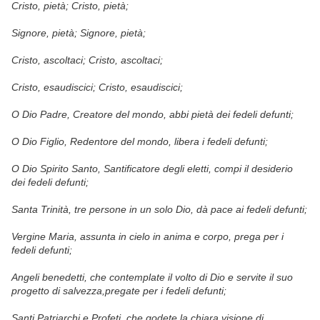
Cristo, pietà;
Cristo, pietà;
Signore, pietà;
Signore, pietà;
Cristo, ascoltaci;
Cristo, ascoltaci;
Cristo, esaudiscici;
Cristo, esaudiscici;
O Dio Padre, Creatore del mondo,
abbi pietà dei fedeli defunti;
O Dio Figlio, Redentore del mondo,
libera i fedeli defunti;
O Dio Spirito Santo, Santificatore degli eletti,
compi il desiderio
dei fedeli defunti;
Santa Trinità, tre persone in un solo Dio,
dà pace ai fedeli defunti;
Vergine Maria, assunta in cielo in anima e corpo,
prega per i
fedeli defunti;
Angeli benedetti, che contemplate il volto di Dio e servite il suo
progetto di salvezza,
pregate per i fedeli defunti;
Santi Patriarchi e Profeti, che godete la chiara visione di