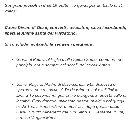
Sui grani piccoli si dice 10 volte :
(e quindi per un totale di 50
volte) :
Cuore Divino di Gesù, converti i peccatori, salva i moribondi,
libera le Anime sante del Purgatorio.
Si conclude recitando le seguenti preghiere :
Gloria al Padre, al Figlio e allo Spirito Santo, come era nel
principio, ora e sempre nei secoli, nei secoli. Amen.
Salve, Regina, Madre di Misericordia, vita, dolcezza e
speranza nostra, salve.
A Te ricorriamo, noi esuli figli di
Eva;
a Te sospiriamo, gementi e piangenti in questa valle di
lacrime.
Orsù dunque, avvocata nostra, rivolgi a noi quegli
occhi Tuoi misericordiosi, e mostraci, dopo questo esilio,
Gesù, il frutto
benedetto del Tuo Seno.
O Clemente, o Pia,
o dolce Vergine Maria.