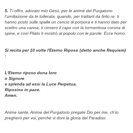
5.
Ti offro, adorato mio Gesù, per le anime del Purgatorio
l'umiliazione da te tollerata, quando, per trattarti da finto re, ti
hanno posto sulle spalle un cencio di porpora e ti hanno dato per
scettro una canna, ti cinsero il capo con la tormentosa corona di
spine, e così Pilato ti mostrò al popolo con le parole: Ecce homo.
Si recita per 10 volte l'Eterno Riposo (detto anche Requiem)
:
L'Eterno riposo dona loro
o Signore
e splenda ad essi la Luce Perpetua.
Riposino in pace.
Amen.
Anime sante, Anime del Purgatorio pregate Dio per me, ch'io
pregherò per voi, perché vi doni la gloria del Paradiso.