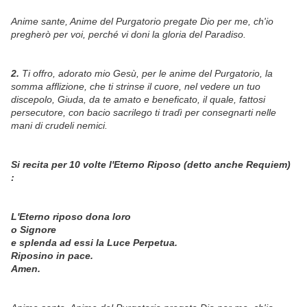
Anime sante, Anime del Purgatorio pregate Dio per me, ch'io
pregherò per voi, perché vi doni la gloria del Paradiso.
2.
Ti offro, adorato mio Gesù, per le anime del Purgatorio, la
somma afflizione, che ti strinse il cuore, nel vedere un tuo
discepolo, Giuda, da te amato e beneficato, il quale, fattosi
persecutore, con bacio sacrilego ti tradì per consegnarti nelle
mani di crudeli nemici.
Si recita per 10 volte l'Eterno Riposo (detto anche Requiem)
:
L'Eterno riposo dona loro
o Signore
e splenda ad essi la Luce Perpetua.
Riposino in pace.
Amen.