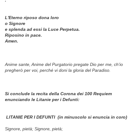
:
L'Eterno riposo dona loro
o Signore
e splenda ad essi la Luce Perpetua.
Riposino in pace.
Amen.
Anime sante, Anime del Purgatorio pregate Dio per me, ch'io
pregherò per voi, perché vi doni la gloria del Paradiso.
Si conclude la recita della Corona dei 100 Requiem
enunciando le Litanie per i Defunti:
LITANIE PER I DEFUNTI
(in minuscolo si enuncia in coro)
Signore, pietà;
Signore, pietà;