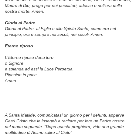
Madre di Dio, prega per noi peccatori, adesso e nell’ora della
nostra morte. Amen.
Gloria al Padre
Gloria al Padre, al Figlio e allo Spirito Santo, come era nel
principio, ora e sempre nei secoli, nei secoli. Amen.
Eterno riposo
L'Eterno riposo dona loro
o Signore
e splenda ad essi la Luce Perpetua.
Riposino in pace.
Amen.
...................................................................
A Santa Matilde, comunicatasi un giorno per i defunti, apparve
Gesù Cristo che le insegnò a recitare per loro
un Padre nostro
nel modo seguente.
“Dopo questa preghiera, vide una grande
moltitudine
di Anime salire al Cielo”