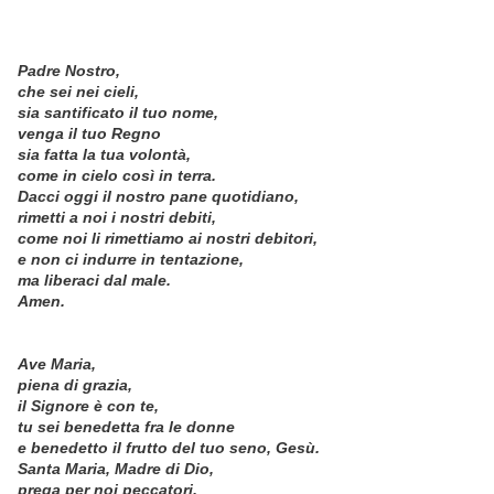
Padre Nostro,
che sei nei cieli,
sia santificato il tuo nome,
venga il tuo Regno
sia fatta la tua volontà,
come in cielo così in terra.
Dacci oggi il nostro pane quotidiano,
rimetti a noi i nostri debiti,
come noi li rimettiamo ai nostri debitori,
e non ci indurre in tentazione,
ma liberaci dal male.
Amen.
Ave Maria,
piena di grazia,
il Signore è con te,
tu sei benedetta fra le donne
e benedetto il frutto del tuo seno, Gesù.
Santa Maria, Madre di Dio,
prega per noi peccatori,