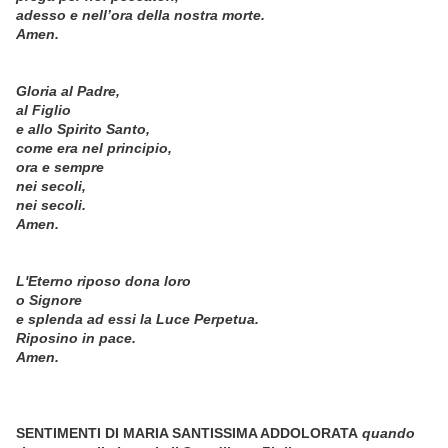
adesso e nell’ora della nostra morte.
Amen.
Gloria al Padre,
al Figlio
e allo Spirito Santo,
come era nel principio,
ora e sempre
nei secoli,
nei secoli.
Amen.
L'Eterno riposo dona loro
o Signore
e splenda ad essi la Luce Perpetua.
Riposino in pace.
Amen.
SENTIMENTI DI MARIA SANTISSIMA ADDOLORATA
quando