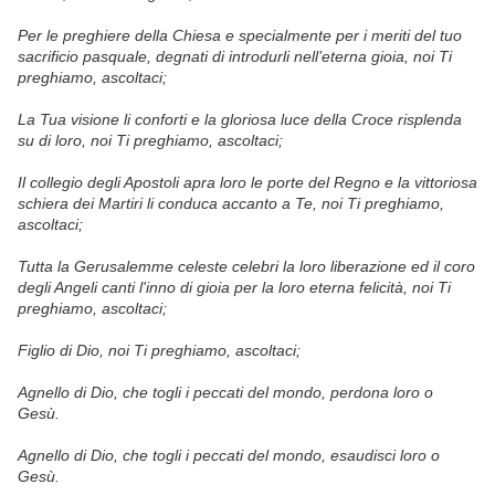
Per le preghiere della Chiesa e specialmente per i meriti del tuo
sacrificio pasquale, degnati di introdurli nell’eterna gioia,
noi Ti
preghiamo, ascoltaci;
La Tua visione li conforti e la gloriosa luce della Croce risplenda
su di loro,
noi Ti preghiamo, ascoltaci;
Il collegio degli Apostoli apra loro le porte del Regno e la vittoriosa
schiera dei Martiri li conduca accanto a Te,
noi Ti preghiamo,
ascoltaci;
Tutta la Gerusalemme celeste celebri la loro liberazione ed il coro
degli Angeli canti l'inno di gioia per la loro eterna felicità,
noi Ti
preghiamo, ascoltaci;
Figlio di Dio,
noi Ti preghiamo, ascoltaci;
Agnello di Dio, che togli i peccati del mondo,
perdona loro o
Gesù.
Agnello di Dio, che togli i peccati del mondo,
esaudisci loro o
Gesù.