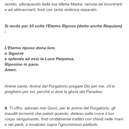
sentito, allorquando dalla tua diletta Madre, venuta ad incontrarti
e ad abbracciarti, fosti con tanta violenza separato.
Si recita per 10 volte l'Eterno Riposo (detto anche Requiem)
:
L'Eterno riposo dona loro
o Signore
e splenda ad essi la Luce Perpetua.
Riposino in pace.
Amen.
Anime sante, Anime del Purgatorio pregate Dio per me, ch'io
pregherò per voi, perché vi doni la gloria del Paradiso.
8.
Ti offro, adorato mio Gesù, per le anime del Purgatorio, gli
inauditi tormenti che patisti quando, disteso sulla croce il tuo
corpo sanguinante, fosti orribilmente trafitto con chiodi nelle mani
e nei piedi, e innalzato sopra l'ignominioso patibolo.