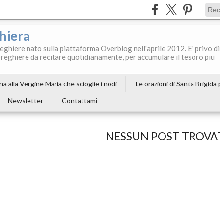
ghiera
reghiere nato sulla piattaforma Overblog nell'aprile 2012. E' privo di
le preghiere da recitare quotidianamente, per accumulare il tesoro più
a alla Vergine Maria che scioglie i nodi
Le orazioni di Santa Brigida
Newsletter
Contattami
NESSUN POST TROVA