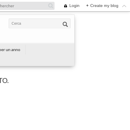
Login
+
Create my blog
 per un anno
TO.