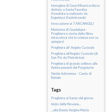
Immagine di Gesù Misericordioso
dettato a Santa Faustina
Kowalska e realizzato da
Eugeniusz Kazimirowski
Invocazione ai 7 ARCANGELI
Madonna di Guadalupe -
Preghiere e storia della tilma
miracolosa che la scienza non sa
spiegarsi
Preghiera all' Angelo Custode
Preghiera all'Angelo Custode (di
San Pio da Pietrelcina)
Preghiera di grande sollievo alle
Anime penanti del Purgatorio
Venite Adoremus - Canto di
Natale
Tags
Preghiere al Santo del giorno
Inizio delle Novene...
...alla Beata Vergine Maria