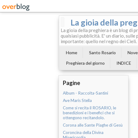
La gioia della pre
La gioia della preghiera è un blog di p
qualsiasi pubblicità. E' un diario, sul
importante: quello nel regno dei Cieli.
Home
Santo Rosario
Noven
Preghiera del giorno
INDICE
Pagine
Album - Raccolta-Santini
Ave Maris Stella
Come si recita il ROSARIO, le
benedizioni e i benefici che si
ottengono recitandolo.
Corona alle Sante Piaghe di Gesù
Coroncina della Divina
Misericordia