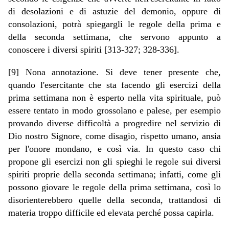
di desolazioni e di astuzie del demonio, oppure di
consolazioni, potrà spiegargli le regole della prima e
della seconda settimana, che servono appunto a
conoscere i diversi spiriti [313-327; 328-336].
[9] Nona annotazione. Si deve tener presente che,
quando l'esercitante che sta facendo gli esercizi della
prima settimana non è esperto nella vita spirituale, può
essere tentato in modo grossolano e palese, per esempio
provando diverse difficoltà a progredire nel servizio di
Dio nostro Signore, come disagio, rispetto umano, ansia
per l'onore mondano, e così via. In questo caso chi
propone gli esercizi non gli spieghi le regole sui diversi
spiriti proprie della seconda settimana; infatti, come gli
possono giovare le regole della prima settimana, così lo
disorienterebbero quelle della seconda, trattandosi di
materia troppo difficile ed elevata perché possa capirla.