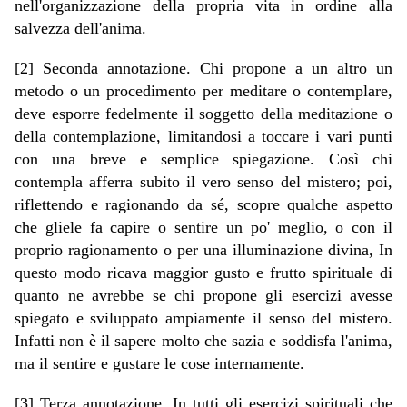
nell'organizzazione della propria vita in ordine alla
salvezza dell'anima.
[2] Seconda annotazione. Chi propone a un altro un
metodo o un procedimento per meditare o contemplare,
deve esporre fedelmente il soggetto della meditazione o
della contemplazione, limitandosi a toccare i vari punti
con una breve e semplice spiegazione. Così chi
contempla afferra subito il vero senso del mistero; poi,
riflettendo e ragionando da sé, scopre qualche aspetto
che gliele fa capire o sentire un po' meglio, o con il
proprio ragionamento o per una illuminazione divina, In
questo modo ricava maggior gusto e frutto spirituale di
quanto ne avrebbe se chi propone gli esercizi avesse
spiegato e sviluppato ampiamente il senso del mistero.
Infatti non è il sapere molto che sazia e soddisfa l'anima,
ma il sentire e gustare le cose internamente.
[3] Terza annotazione. In tutti gli esercizi spirituali che