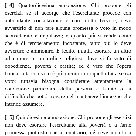
[14] Quattordicesima annotazione. Chi propone gli
esercizi, se si accorge che l'esercitante procede con
abbondante consolazione e con molto fervore, deve
avvertirlo di non fare alcuna promessa o voto in modo
sconsiderato e impulsivo; e quanto più si rende conto
che è di temperamento incostante, tanto più lo deve
avvertire e ammonire. É lecito, infatti, esortare un altro
ad entrare in un ordine religioso dove si fa voto di
obbedienza, povertà e castità; ed è vero che l'opera
buona fatta con voto è più meritoria di quella fatta senza
voto; tuttavia bisogna considerare attentamente la
condizione particolare della persona e l'aiuto o la
difficoltà che potrà trovare nel mantenere l'impegno che
intende assumere.
[15] Quindicesima annotazione. Chi propone gli esercizi
non deve esortare l'esercitante alla povertà o a farne
promessa piuttosto che al contrario, né deve indurlo a