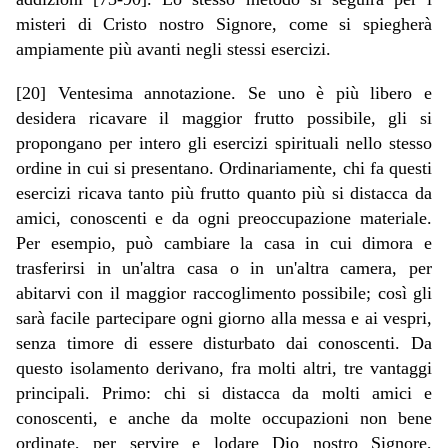
misteri di Cristo nostro Signore, come si spiegherà
ampiamente più avanti negli stessi esercizi.
[20] Ventesima annotazione. Se uno è più libero e
desidera ricavare il maggior frutto possibile, gli si
propongano per intero gli esercizi spirituali nello stesso
ordine in cui si presentano. Ordinariamente, chi fa questi
esercizi ricava tanto più frutto quanto più si distacca da
amici, conoscenti e da ogni preoccupazione materiale.
Per esempio, può cambiare la casa in cui dimora e
trasferirsi in un'altra casa o in un'altra camera, per
abitarvi con il maggior raccoglimento possibile; così gli
sarà facile partecipare ogni giorno alla messa e ai vespri,
senza timore di essere disturbato dai conoscenti. Da
questo isolamento derivano, fra molti altri, tre vantaggi
principali. Primo: chi si distacca da molti amici e
conoscenti, e anche da molte occupazioni non bene
ordinate, per servire e lodare Dio nostro Signore,