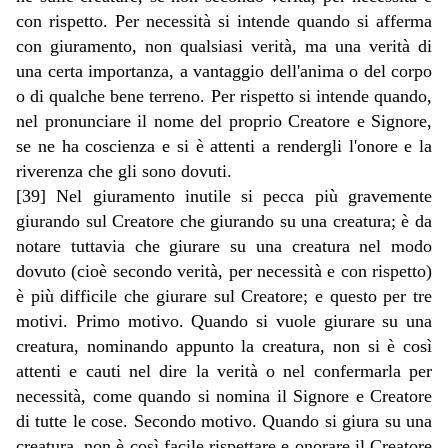
con rispetto. Per necessità si intende quando si afferma
con giuramento, non qualsiasi verità, ma una verità di
una certa importanza, a vantaggio dell'anima o del corpo
o di qualche bene terreno. Per rispetto si intende quando,
nel pronunciare il nome del proprio Creatore e Signore,
se ne ha coscienza e si è attenti a rendergli l'onore e la
riverenza che gli sono dovuti.
[39] Nel giuramento inutile si pecca più gravemente
giurando sul Creatore che giurando su una creatura; è da
notare tuttavia che giurare su una creatura nel modo
dovuto (cioè secondo verità, per necessità e con rispetto)
è più difficile che giurare sul Creatore; e questo per tre
motivi. Primo motivo. Quando si vuole giurare su una
creatura, nominando appunto la creatura, non si è così
attenti e cauti nel dire la verità o nel confermarla per
necessità, come quando si nomina il Signore e Creatore
di tutte le cose. Secondo motivo. Quando si giura su una
creatura, non è così facile rispettare e onorare il Creatore