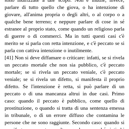
sono indirizzate a tale scopo. Non è inutile, invece,
parlare di tutto quello che giova, o ha intenzione di
giovare, all'anima propria o degli altri, o al corpo o a
qualche bene terreno; e neppure parlare di cose in sé
estranee al proprio stato, come quando un religioso parla
di guerre o di commerci. Ma in tutti questi casi c'è
merito se si parla con retta intenzione, e c'è peccato se si
parla con cattiva intenzione o inutilmente.
[41] Non si deve diffamare o criticare: infatti, se si rivela
un peccato mortale che non sia pubblico, c'è peccato
mortale; se si rivela un peccato veniale, c'è peccato
veniale; se si rivela un difetto, si manifesta il proprio
difetto. Se l'intenzione è retta, si può parlare di un
peccato o di una mancanza altrui in due casi. Primo
caso: quando il peccato è pubblico, come quello di
prostituzione, o quando si tratta di una sentenza emessa
in tribunale, o di un errore diffuso che contamina le
persone che ne sono raggiunte. Secondo caso: quando si