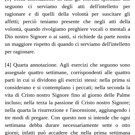
seguono ci serviamo degli atti dell'intelletto per
ragionare e di quelli della volontà per suscitare gli
affetti; perciò teniamo presente che negli atti della
volontà, quando rivolgiamo preghiere vocali o mentali a
Dio nostro Signore o ai santi, si richiede da parte nostra
un maggiore rispetto di quando ci serviamo dell'intelletto
per ragionare.
[4] Quarta annotazione. Agli esercizi che seguono sono
assegnale quattro settimane, corrispondenti alle quattro
parti in cui si dividono gli esercizi stessi: nella prima si
considerano e si contemplano i peccati; nella seconda la
vita di Cristo nostro Signore fino al giorno delle Palme
incluso; nella terza la passione di Cristo nostro Signore;
nella quarta la risurrezione e l'ascensione, aggiungendo i
tre modi di pregare. Con questo non si intende che ogni
settimana debba durare necessariamente sette o otto
giorni; infatti può accadere che nella prima settimana