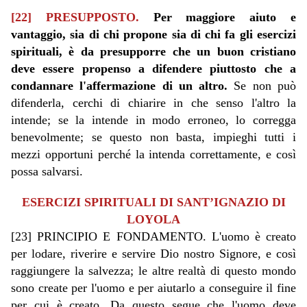
[22] PRESUPPOSTO.
Per maggiore aiuto e
vantaggio, sia di chi propone sia di chi fa gli esercizi
spirituali, è da presupporre che un buon cristiano
deve essere propenso a difendere piuttosto che a
condannare l'affermazione di un altro.
Se non può
difenderla, cerchi di chiarire in che senso l'altro la
intende; se la intende in modo erroneo, lo corregga
benevolmente; se questo non basta, impieghi tutti i
mezzi opportuni perché la intenda correttamente, e così
possa salvarsi.
ESERCIZI SPIRITUALI DI SANT’IGNAZIO DI
LOYOLA
[23] PRINCIPIO E FONDAMENTO. L'uomo è creato
per lodare, riverire e servire Dio nostro Signore, e così
raggiungere la salvezza; le altre realtà di questo mondo
sono create per l'uomo e per aiutarlo a conseguire il fine
per cui è creato. Da questo segue che l'uomo deve