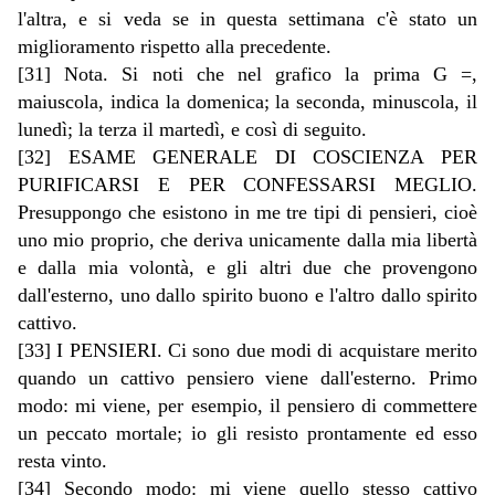
l'altra, e si veda se in questa settimana c'è stato un
miglioramento rispetto alla precedente.
[31] Nota. Si noti che nel grafico la prima G =,
maiuscola, indica la domenica; la seconda, minuscola, il
lunedì; la terza il martedì, e così di seguito.
[32] ESAME GENERALE DI COSCIENZA PER
PURIFICARSI E PER CONFESSARSI MEGLIO.
Presuppongo che esistono in me tre tipi di pensieri, cioè
uno mio proprio, che deriva unicamente dalla mia libertà
e dalla mia volontà, e gli altri due che provengono
dall'esterno, uno dallo spirito buono e l'altro dallo spirito
cattivo.
[33] I PENSIERI. Ci sono due modi di acquistare merito
quando un cattivo pensiero viene dall'esterno. Primo
modo: mi viene, per esempio, il pensiero di commettere
un peccato mortale; io gli resisto prontamente ed esso
resta vinto.
[34] Secondo modo: mi viene quello stesso cattivo