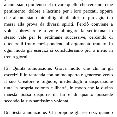
alcuni siano più lenti nel trovare quello che cercano, cioè
pentimento, dolore e lacrime per i loro peccati, oppure
che alcuni siano più diligenti di altri, o più agitati o
messi alla prova da diversi spiriti. Perciò conviene a
volte abbreviare e a volte allungare la settimana; lo
stesso vale per le settimane successive, cercando di
ottenere il frutto corrispondente all'argomento trattato. In
ogni modo gli esercizi si concluderanno più o meno in
trenta giorni.
[5] Quinta annotazione. Giova molto che chi fa gli
esercizi li intraprenda con animo aperto e generoso verso
il suo Creatore e Signore, mettendogli a disposizione
tutta la propria volontà e libertà, in modo che la divina
maestà possa disporre di lui e di quanto possiede
secondo la sua santissima volontà.
[6] Sesta annotazione. Chi propone gli esercizi, quando