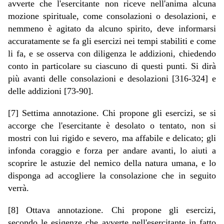
avverte che l'esercitante non riceve nell'anima alcuna
mozione spirituale, come consolazioni o desolazioni, e
nemmeno è agitato da alcuno spirito, deve informarsi
accuratamente se fa gli esercizi nei tempi stabiliti e come
li fa, e se osserva con diligenza le addizioni, chiedendo
conto in particolare su ciascuno di questi punti. Si dirà
più avanti delle consolazioni e desolazioni [316-324] e
delle addizioni [73-90].
[7] Settima annotazione. Chi propone gli esercizi, se si
accorge che l'esercitante è desolato o tentato, non si
mostri con lui rigido e severo, ma affabile e delicato; gli
infonda coraggio e forza per andare avanti, lo aiuti a
scoprire le astuzie del nemico della natura umana, e lo
disponga ad accogliere la consolazione che in seguito
verrà.
[8] Ottava annotazione. Chi propone gli
esercizi,
secondo le esigenze che avverte nell'esercitante in fatto