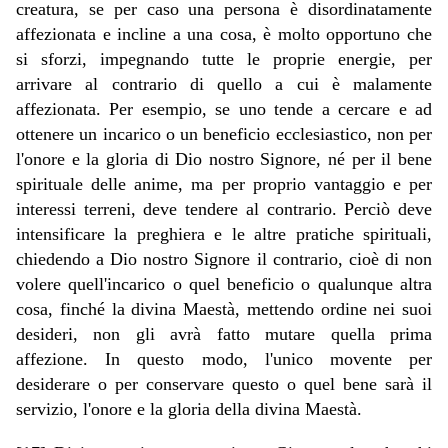
creatura, se per caso una persona è disordinatamente
affezionata e incline a una cosa, è molto opportuno che
si sforzi, impegnando tutte le proprie energie, per
arrivare al contrario di quello a cui è malamente
affezionata. Per esempio, se uno tende a cercare e ad
ottenere un incarico o un beneficio ecclesiastico, non per
l'onore e la gloria di Dio nostro Signore, né per il bene
spirituale delle anime, ma per proprio vantaggio e per
interessi terreni, deve tendere al contrario. Perciò deve
intensificare la preghiera e le altre pratiche spirituali,
chiedendo a Dio nostro Signore il contrario, cioè di non
volere quell'incarico o quel beneficio o qualunque altra
cosa, finché la divina Maestà, mettendo ordine nei suoi
desideri, non gli avrà fatto mutare quella prima
affezione. In questo modo, l'unico movente per
desiderare o per conservare questo o quel bene sarà il
servizio, l'onore e la gloria della divina Maestà.