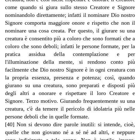
come quando si giura sullo stesso Creatore e Signore
nominandolo direttamente; infatti il nominare Dio nostro
Signore comporta maggiore onore e rispetto che non il
nominare una cosa creata. Per questo, il giurare su una
creatura è consentito più a coloro che sono formati che a
coloro che sono deboli; infatti le persone formate, per la
pratica assidua della contemplazione e per
l'illuminazione della mente, si rendono conto più
facilmente che Dio nostro Signore è in ogni creatura con
la propria essenza, presenza e potenza; così, quando
giurano su una creatura, sono preparati e disposti più
degli altri a onorare e rispettare il loro Creatore e
Signore. Terzo motivo. Giurando frequentemente su una
creatura, c'è da temere il pericolo di idolatria più nelle
persone deboli che in quelle formate.
[40] Non si devono dire parole inutili: si intende, cioè,
quelle che non giovano né a sé né ad altri, e neppure