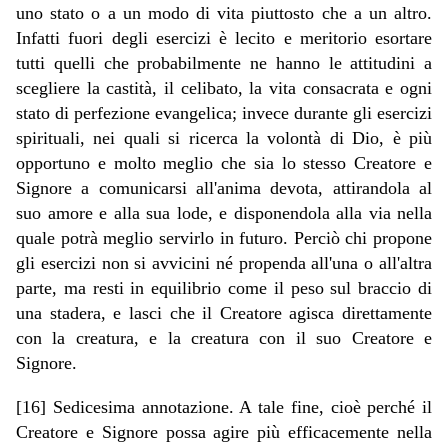
uno stato o a un modo di vita piuttosto che a un altro.
Infatti fuori degli esercizi è lecito e meritorio esortare
tutti quelli che probabilmente ne hanno le attitudini a
scegliere la castità, il celibato, la vita consacrata e ogni
stato di perfezione evangelica; invece durante gli esercizi
spirituali, nei quali si ricerca la volontà di Dio, è più
opportuno e molto meglio che sia lo stesso Creatore e
Signore a comunicarsi all'anima devota, attirandola al
suo amore e alla sua lode, e disponendola alla via nella
quale potrà meglio servirlo in futuro. Perciò chi propone
gli esercizi non si avvicini né propenda all'una o all'altra
parte, ma resti in equilibrio come il peso sul braccio di
una stadera, e lasci che il Creatore agisca direttamente
con la creatura, e la creatura con il suo Creatore e
Signore.
[16] Sedicesima annotazione. A tale fine, cioè perché il
Creatore e Signore possa agire più efficacemente nella