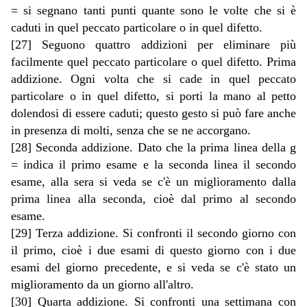
= si segnano tanti punti quante sono le volte che si è
caduti in quel peccato particolare o in quel difetto.
[27] Seguono quattro addizioni per eliminare più
facilmente quel peccato particolare o quel difetto. Prima
addizione. Ogni volta che si cade in quel peccato
particolare o in quel difetto, si porti la mano al petto
dolendosi di essere caduti; questo gesto si può fare anche
in presenza di molti, senza che se ne accorgano.
[28] Seconda addizione. Dato che la prima linea della g
= indica il primo esame e la seconda linea il secondo
esame, alla sera si veda se c'è un miglioramento dalla
prima linea alla seconda, cioè dal primo al secondo
esame.
[29] Terza addizione. Si confronti il secondo giorno con
il primo, cioè i due esami di questo giorno con i due
esami del giorno precedente, e si veda se c'è stato un
miglioramento da un giorno all'altro.
[30] Quarta addizione. Si confronti una settimana con