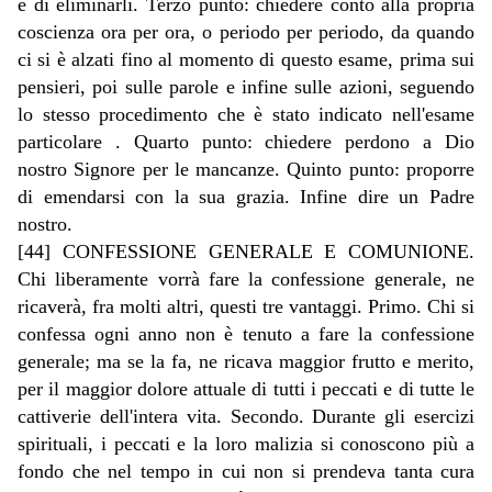
e di eliminarli. Terzo punto: chiedere conto alla propria
coscienza ora per ora, o periodo per periodo, da quando
ci si è alzati fino al momento di questo esame, prima sui
pensieri, poi sulle parole e infine sulle azioni, seguendo
lo stesso procedimento che è stato indicato nell'esame
particolare . Quarto punto: chiedere perdono a Dio
nostro Signore per le mancanze. Quinto punto: proporre
di emendarsi con la sua grazia. Infine dire un Padre
nostro.
[44] CONFESSIONE GENERALE E COMUNIONE.
Chi liberamente vorrà fare la confessione generale, ne
ricaverà, fra molti altri, questi tre vantaggi. Primo. Chi si
confessa ogni anno non è tenuto a fare la confessione
generale; ma se la fa, ne ricava maggior frutto e merito,
per il maggior dolore attuale di tutti i peccati e di tutte le
cattiverie dell'intera vita. Secondo. Durante gli esercizi
spirituali, i peccati e la loro malizia si conoscono più a
fondo che nel tempo in cui non si prendeva tanta cura