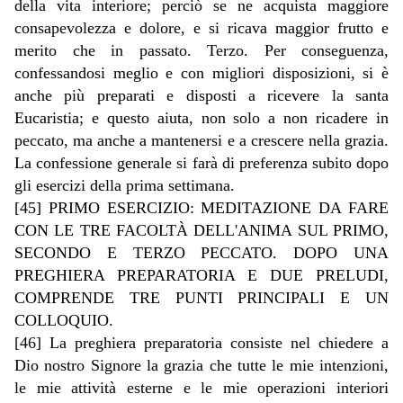
della vita interiore; perciò se ne acquista maggiore
consapevolezza e dolore, e si ricava maggior frutto e
merito che in passato. Terzo. Per conseguenza,
confessandosi meglio e con migliori disposizioni, si è
anche più preparati e disposti a ricevere la santa
Eucaristia; e questo aiuta, non solo a non ricadere in
peccato, ma anche a mantenersi e a crescere nella grazia.
La confessione generale si farà di preferenza subito dopo
gli esercizi della prima settimana.
[45] PRIMO ESERCIZIO: MEDITAZIONE DA FARE
CON LE TRE FACOLTÀ DELL'ANIMA SUL PRIMO,
SECONDO E TERZO PECCATO. DOPO UNA
PREGHIERA PREPARATORIA E DUE PRELUDI,
COMPRENDE TRE PUNTI PRINCIPALI E UN
COLLOQUIO.
[46] La preghiera preparatoria consiste nel chiedere a
Dio nostro Signore la grazia che tutte le mie intenzioni,
le mie attività esterne e le mie operazioni interiori