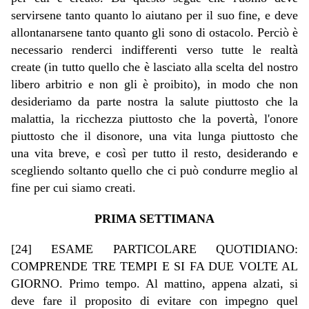
servirsene tanto quanto lo aiutano per il suo fine, e deve
allontanarsene tanto quanto gli sono di ostacolo. Perciò è
necessario renderci indifferenti verso tutte le realtà
create (in tutto quello che è lasciato alla scelta del nostro
libero arbitrio e non gli è proibito), in modo che non
desideriamo da parte nostra la salute piuttosto che la
malattia, la ricchezza piuttosto che la povertà, l'onore
piuttosto che il disonore, una vita lunga piuttosto che
una vita breve, e così per tutto il resto, desiderando e
scegliendo soltanto quello che ci può condurre meglio al
fine per cui siamo creati.
PRIMA SETTIMANA
[24] ESAME PARTICOLARE QUOTIDIANO:
COMPRENDE TRE TEMPI E SI FA DUE VOLTE AL
GIORNO. Primo tempo. Al mattino, appena alzati, si
deve fare il proposito di evitare con impegno quel