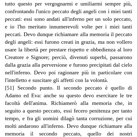
tutto questo per vergognarmi e umiliarmi sempre più,
confrontando l'unico peccato degli angeli con i miei tanti
peccati: essi sono andati all'inferno per un solo peccato,
e io l'ho meritato innumerevoli volte per i miei tanti
peccati. Devo dunque richiamare alla memoria il peccato
degli angeli: essi furono creati in grazia, ma non vollero
usare la libertà per prestare rispetto e obbedienza al loro
Creatore e Signore; perciò, divenuti superbi, passarono
dalla grazia alla perversione e furono precipitati dal cielo
nell'inferno. Devo poi ragionare più in particolare con
l'intelletto e suscitare gli affetti con la volontà.
[51] Secondo punto. Il secondo peccato è quello di
Adamo ed Eva: anche su questo devo esercitare le tre
facoltà dell'anima. Richiamerò alla memoria che, in
seguito a questo peccato, essi fecero penitenza per tanto
tempo, e fra gli uomini dilagò tanta corruzione, per cui
molti andarono all'inferno. Devo dunque richiamare alla
memoria il secondo peccato, quello dei nostri