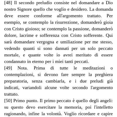
[48] Il secondo preludio consiste nel domandare a Dio
nostro Signore quello che voglio e desidero. La domanda
deve essere conforme all'argomento trattato. Per
esempio, se contemplo la risurrezione, domanderò gioia
con Cristo gioioso; se contemplo la passione, domanderò
dolore, lacrime e sofferenza con Cristo sofferente. Qui
sarà domandare vergogna e umiliazione per me stesso,
vedendo quanti si sono dannati per un solo peccato
mortale, e quante volte io avrei meritato di essere
condannato in eterno per i miei tanti peccati.
[49] Nota. Prima di tutte le meditazioni o
contemplazioni, si devono fare sempre la preghiera
preparatoria, senza cambiarla, e i due preludi già
indicati, variandoli alcune volte secondo l'argomento
trattato.
[50] Primo punto. Il primo peccato è quello degli angeli:
su questo devo esercitare la memoria, poi l'intelletto
ragionando, infine la volontà. Voglio ricordare e capire