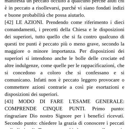
manifesta un peccato occulto a qualcuno perché aiuti chi
è in peccato a risollevarsi, purché vi siano fondati indizi
e buone probabilità che possa aiutarlo.
[42] LE AZIONI. Prendendo come riferimento i dieci
comandamenti, i precetti della Chiesa e le disposizioni
dei superiori, tutto quello che si fa contro qualcuno di
questi tre punti è peccato più o meno grave, secondo la
maggiore o minore importanza. Per disposizioni dei
superiori si intendono anche le bolle delle crociate ed
altre indulgenze, come quelle per le rappacificazioni, che
si concedono a coloro che si confessano e si
comunicano. Infatti non è peccato leggero provocare o
commettere azioni contrarie a così pie esortazioni e
disposizioni dei superiori.
[43] MODO DI FARE L'ESAME GENERALE:
COMPRENDE CINQUE PUNTI. Primo punto:
ringraziare Dio nostro Signore per i benefici ricevuti.
Secondo punto: chiedere la grazia di conoscere i peccati