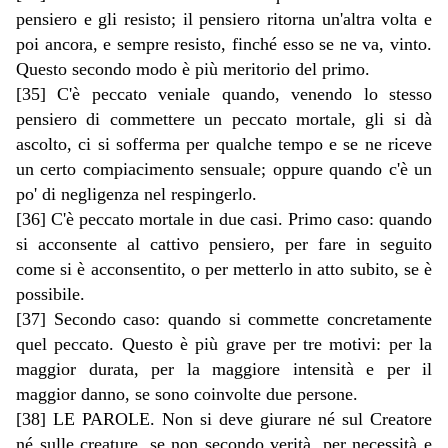
pensiero e gli resisto; il pensiero ritorna un'altra volta e
poi ancora, e sempre resisto, finché esso se ne va, vinto.
Questo secondo modo è più meritorio del primo.
[35] C'è peccato veniale quando, venendo lo stesso
pensiero di commettere un peccato mortale, gli si dà
ascolto, ci si sofferma per qualche tempo e se ne riceve
un certo compiacimento sensuale; oppure quando c'è un
po' di negligenza nel respingerlo.
[36] C'è peccato mortale in due casi. Primo caso: quando
si acconsente al cattivo pensiero, per fare in seguito
come si è acconsentito, o per metterlo in atto subito, se è
possibile.
[37] Secondo caso: quando si commette concretamente
quel peccato. Questo è più grave per tre motivi: per la
maggior durata, per la maggiore intensità e per il
maggior danno, se sono coinvolte due persone.
[38] LE PAROLE. Non si deve giurare né sul Creatore
né sulle creature, se non secondo verità, per necessità e