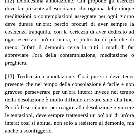
[12] Dodicesima annotazione. Chi propone gli esercizi
deve far presente all'esercitante che ognuna delle cinque
meditazioni o contemplazioni assegnate per ogni giorno
deve durare un'ora; perciò procuri di aver sempre la
coscienza tranquilla, con la certezza di aver dedicato ad
ogni esercizio un'ora intera, e piuttosto di più che di
meno. Infatti il demonio cerca in tutti i modi di far
abbreviare l'ora della contemplazione, meditazione o
preghiera.
[13] Tredicesima annotazione. Così pure si deve tener
presente che nel tempo della consolazione è facile e non
gravoso perseverare per un'ora intera; invece nel tempo
della desolazione è molto difficile arrivare sino alla fine.
Perciò l'esercitante, per reagire alla desolazione e vincere
le tentazioni, deve sempre trattenersi un po' più di un'ora
intera; così si abitua, non solo a resistere al demonio, ma
anche a sconfiggerlo.