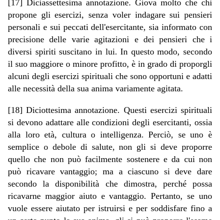
[17] Diciassettesima annotazione. Giova molto che chi
propone gli esercizi, senza voler indagare sui pensieri
personali e sui peccati dell'esercitante, sia informato con
precisione delle varie agitazioni e dei pensieri che i
diversi spiriti suscitano in lui. In questo modo, secondo
il suo maggiore o minore profitto, è in grado di proporgli
alcuni degli esercizi spirituali che sono opportuni e adatti
alle necessità della sua anima variamente agitata.
[18] Diciottesima annotazione. Questi esercizi spirituali
si devono adattare alle condizioni degli esercitanti, ossia
alla loro età, cultura o intelligenza. Perciò, se uno è
semplice o debole di salute, non gli si deve proporre
quello che non può facilmente sostenere e da cui non
può ricavare vantaggio; ma a ciascuno si deve dare
secondo la disponibilità che dimostra, perché possa
ricavarne maggior aiuto e vantaggio. Pertanto, se uno
vuole essere aiutato per istruirsi e per soddisfare fino a