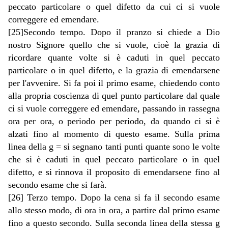
peccato particolare o quel difetto da cui ci si vuole
correggere ed emendare.
[25]Secondo tempo. Dopo il pranzo si chiede a Dio
nostro Signore quello che si vuole, cioè la grazia di
ricordare quante volte si è caduti in quel peccato
particolare o in quel difetto, e la grazia di emendarsene
per l'avvenire. Si fa poi il primo esame, chiedendo conto
alla propria coscienza di quel punto particolare dal quale
ci si vuole correggere ed emendare, passando in rassegna
ora per ora, o periodo per periodo, da quando ci si è
alzati fino al momento di questo esame. Sulla prima
linea della g = si segnano tanti punti quante sono le volte
che si è caduti in quel peccato particolare o in quel
difetto, e si rinnova il proposito di emendarsene fino al
secondo esame che si farà.
[26] Terzo tempo. Dopo la cena si fa il secondo esame
allo stesso modo, di ora in ora, a partire dal primo esame
fino a questo secondo. Sulla seconda linea della stessa g